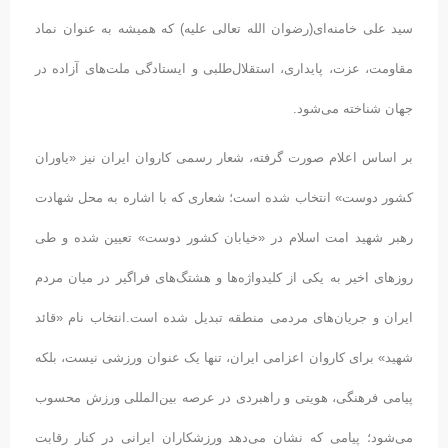
سید علی خامنه‌ای(رضوان الله تعالی علیه) که همیشه به عنوان نماد
مقاومت، عزت، پایداری، استقلال‌طلبی و ایستادگی ملت‌های آزاده در
جهان شناخته می‌شود.
بر اساس اعلام صورت گرفته، شعار رسمی کاروان ایران نیز «یاوران
کشور دوست» انتخاب شده است؛ شعاری که با اشاره به محل شهادت
رهبر شهید امت اسلام در «خیابان کشور دوست» تعیین شده و طی
روزهای اخیر به یکی از کلیدواژه‌ها و هشتگ‌های فراگیر در میان مردم
ایران و جریان‌های مردمی منطقه تبدیل شده است.انتخاب نام «قائد
شهید» برای کاروان اعزامی ایران، تنها یک عنوان ورزشی نیست، بلکه
پیامی فرهنگی، هویتی و راهبردی در عرصه بین‌المللی ورزش محسوب
می‌شود؛ پیامی که نشان می‌دهد ورزشکاران ایرانی در کنار رقابت