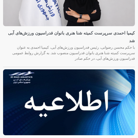
کیمیا احمدی سرپرست کمیته شنا هنری بانوان فدراسیون ورزش‌های آبی
شد
با حکم محسن رضوانی، رئیس فدراسیون ورزش‌های آبی، کیمیا احمدی به عنوان
سرپرست کمیته شنا هنری بانوان فدراسیون منصوب شد. به گزارش روابط عمومی
فدراسیون ورزش‌های آبی، در حکم صادر