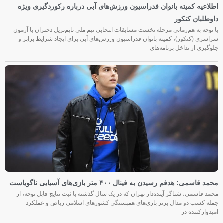
اطلاعیه کمیته بانوان فدراسیون ورزش‌های آبی درباره رکوردگیری ویژه
داوطلبان کنکور
با توجه به هم‌زمانی مرحله نخست مسابقات انتخابی تیم ملی تایم‌تریل دختران با آزمون
سراسری (کنکور)، کمیته بانوان فدراسیون ورزش‌های آبی برای ایجاد شرایط برابر و
جلوگیری از تداخل برنامه‌های
محمد قاسمی: هدفم رسیدن به فینال ۴۰۰ متر بازی‌های آسیایی ناگویاست
محمد قاسمی، شناگر آینده‌دار تهران که در یک سال گذشته با ثبت نتایج قابل توجه، از
جمله کسب دو مدال برنز بازی‌های همبستگی کشورهای اسلامی ریاض و عملکرد
امیدوارکننده در