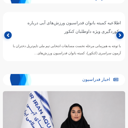
اطلاعیه کمیته بانوان فدراسیون ورزش‌های آبی درباره
رکوردگیری ویژه داوطلبان کنکور
با توجه به هم‌زمانی مرحله نخست مسابقات انتخابی تیم ملی تایم‌تریل دختران با
آزمون سراسری (کنکور)، کمیته بانوان فدراسیون ورزش‌های…
اخبار فدراسیون