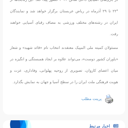
*۲۲ تا ۲۹ آذرماه در ریاض عربستان برگزار خواهد شد و نمایندگان
ایران در رشته‌های مختلف ورزشی به مصاف رقبای آسیایی خواهند
رفت.
مسئولان کمیته ملی المپیک معتقدند انتخاب نام «قائد شهید» و شعار
«یاوران کشور دوست»، می‌تواند علاوه بر ایجاد همبستگی و انگیزه در
میان اعضای کاروان، تصویری از روحیه پهلوانی، وفاداری، عزت و
هویت فرهنگی ملت ایران را در سطح آسیا و جهان به نمایش بگذارد.
پرینت مطلب
اخبار مرتبط