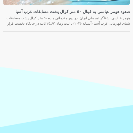
صعود هومر عباسی به فینال ۵۰ متر کرال پشت مسابقات غرب آسیا
هومر عباسی، شناگر تیم ملی ایران، در دور مقدماتی ماده ۵۰ متر کرال پشت مسابقات
شنای قهرمانی غرب آسیا (آستانه ۲۰۲۶) با ثبت زمان ۲۵.۶۷ ثانیه در جایگاه نخست قرار