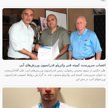
انتصاب سرپرست کمیته فنی واترپلو فدراسیون ورزش‌های آبی
طی حکمی از سوی محسن رضوانی رئیس فدراسیون ورزش‌های آبی، علی آقاجان‌محب
به عنوان سرپرست کمیته فنی واترپلو منصوب شد. به گزارش روابط عمومی فدراسیون
ورزشهای آبی، در متن این