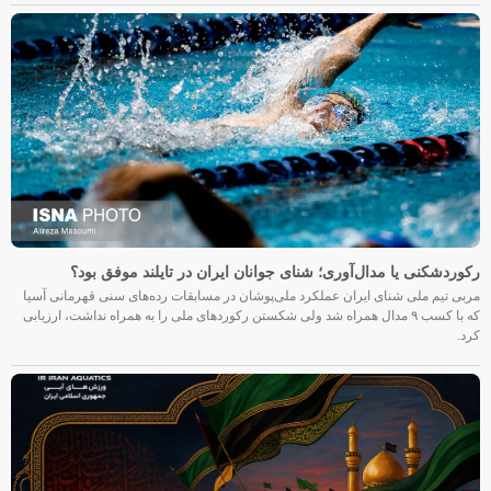
رکوردشکنی یا مدال‌آوری؛ شنای جوانان ایران در تایلند موفق بود؟
مربی تیم ملی شنای ایران عملکرد ملی‌پوشان در مسابقات رده‌های سنی قهرمانی آسیا
که با کسب ۹ مدال همراه شد ولی شکستن رکوردهای ملی را به همراه نداشت، ارزیابی
کرد.