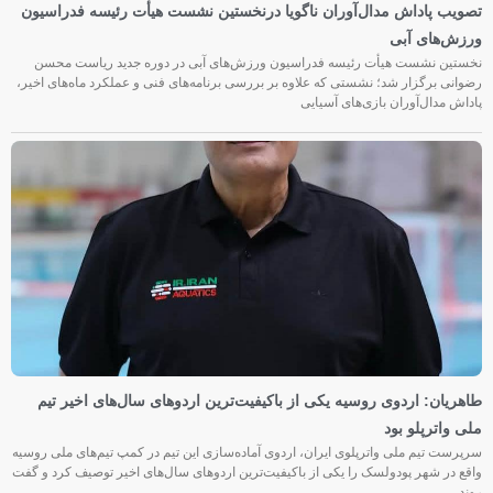
تصویب پاداش مدال‌آوران ناگویا درنخستین نشست هیأت رئیسه فدراسیون
ورزش‌های آبی
نخستین نشست هیأت رئیسه فدراسیون ورزش‌های آبی در دوره جدید ریاست محسن
رضوانی برگزار شد؛ نشستی که علاوه بر بررسی برنامه‌های فنی و عملکرد ماه‌های اخیر،
پاداش مدال‌آوران بازی‌های آسیایی
طاهریان: اردوی روسیه یکی از باکیفیت‌ترین اردوهای سال‌های اخیر تیم
ملی واترپلو بود
سرپرست تیم ملی واترپلوی ایران، اردوی آماده‌سازی این تیم در کمپ تیم‌های ملی روسیه
واقع در شهر پودولسک را یکی از باکیفیت‌ترین اردوهای سال‌های اخیر توصیف کرد و گفت
روند