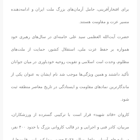
برای افتخارآفرینی، حامل آرمان‌های بزرگ ملت ایران و ادامه‌دهنده
مسیر عزت و مقاومت هستند.
حضرت آیت‌الله العظمی سید علی خامنه‌ای در سال‌های رهبری خود
همواره بر حفظ عزت ملی، استقلال کشور، حمایت از ملت‌های
مظلوم، وحدت امت اسلامی و تقویت روحیه خودباوری در میان جوانان
تأکید داشتند و همین ویژگی‌ها موجب شد نام ایشان به عنوان یکی از
ماندگارترین نمادهای مقاومت و ایستادگی در تاریخ معاصر منطقه ثبت
شود.
کاروان «قائد شهید» قرار است با ترکیبی گسترده از ورزشکاران،
مربیان، کادر فنی و اجرایی و در قالب کاروانی بزرگ با حدود ۴۰۰ نفر،
در بازی‌های آسیایی داخل سالن ۲۰۲۶ حضور پیدا کند. این رقابت‌ها از