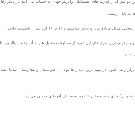
 دو تیم که از قدرت های همیشگی واترپلو جهان به حساب می آیند بار دیگر رقاب
های پرتلاش نداشتند و ۱۵ بر ۱۱ این تیم را شکست دادند.
رین و دیدرنی ترین بازی های این دوره از مسابقات مقابل هم به آب زدند. ایتالیایی ها 
ت و در روز کاقبل پایانی هم فردا (جمعه) ۹ دیدار دیگر برگزار می شود. در مهم ترین دیدار ها یونان – صربستان و مجارستان-ایتالیا مس