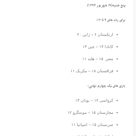
پنج شنبه(١٩ شهریور ۱۳۹۴)
برای رده های ۹ تا ۱۶:
ازبکستان ۶ – ژاپن ۲۰
کانادا ۱۴ – چین ۱۳
مصر ۱۵ – هلند ۱۱
قزاقستان ۱۸ – مکزیک ۱۱
بازی های یک چهارم نهایی:
کرواسی ۱۲ – یونان ۱۳
مجارستان ۱۵ – مونتنگرو ۱۲
صربستان ۱۵ – اسپانیا ۱۱