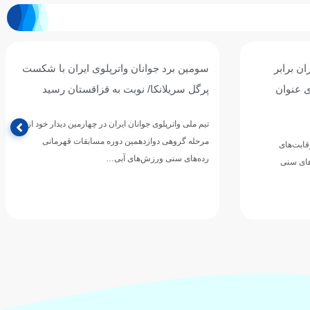
ان برابر
سومین برد جوانان واترپلوی ایران با شکست
ی عنوان
پرگل سریلانکا/ نوبت به قزاقستان رسید
تیم ملی واترپلوی جوانان ایران در چهارمین دیدار خود از
مرحله گروهی دوازدهمین دوره مسابقات قهرمانی
رقابت‌های
رده‌های سنی ورزش‌های آبی…
های سنی