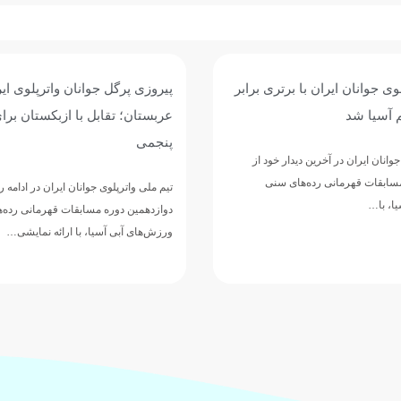
وی جوانان ایران با برتری برابر
پیروزی پرگل جوانان واترپلوی ایر
 آسیا شد
عربستان؛ تقابل با ازبکستان برا
پنجمی
وانان ایران در آخرین دیدار خود از
مسابقات قهرمانی رده‌های سنی
تیم ملی واترپلوی جوانان ایران در ادامه 
ا، با…
دوازدهمین دوره مسابقات قهرمانی رده‌
ورزش‌های آبی آسیا، با ارائه نمایشی…