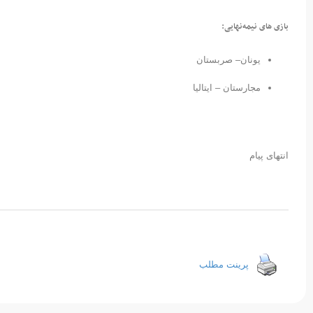
بازی های نیمه‌نهایی:
یونان– صربستان
مجارستان – ایتالیا
انتهای پیام
پرینت مطلب