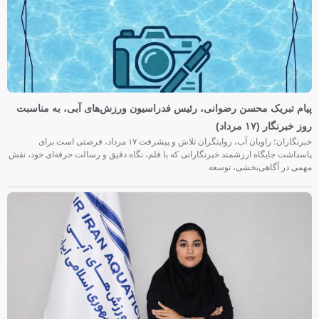
پیام تبریک محسن رضوانی، رئیس فدراسیون ورزش‌های آبی، به مناسبت
روز خبرنگار (۱۷ مرداد)
خبرنگاران؛ راویان آب، روایتگران تلاش و پیشرفت ۱۷ مرداد، فرصتی است برای
پاسداشت جایگاه ارزشمند خبرنگارانی که با قلم، نگاه دقیق و رسالت حرفه‌ای خود، نقش
مهمی در آگاهی‌بخشی، توسعه