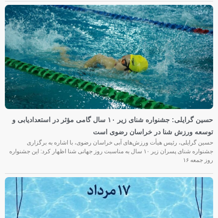
حسین گرایلی: جشنواره شنای زیر ۱۰ سال گامی مؤثر در استعدادیابی و
توسعه ورزش شنا در خراسان رضوی است
حسین گرایلی، رئیس هیأت ورزش‌های آبی خراسان رضوی، با اشاره به برگزاری
جشنواره شنای پسران زیر ۱۰ سال به مناسبت روز جهانی شنا اظهار کرد: این جشنواره
روز جمعه‌ ۱۶