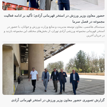
حضور معاون وزیر ورزش در استخر قهرمانی آزادی؛ تأکید بر ادامه فعالیت
مجموعه در فصل سرما
سیدمناف هاشمی، معاون توسعه مدیریت و منابع وزارت ورزش و جوانان، با حضور در
استخر قهرمانی مجموعه ورزشی آزادی تهران، از بخش‌های مختلف این مجموعه بازدید و
در جریان آخرین
گزارش تصویری حضور معاون وزیر ورزش در استخر قهرمانی آزادی