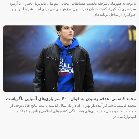
با توجه به هم‌زمانی مرحله نخست مسابقات انتخابی تیم ملی تایم‌تریل دختران با آزمون
سراسری (کنکور)، کمیته بانوان فدراسیون ورزش‌های آبی برای ایجاد شرایط برابر و
جلوگیری از تداخل برنامه‌های
محمد قاسمی: هدفم رسیدن به فینال ۴۰۰ متر بازی‌های آسیایی ناگویاست
محمد قاسمی، شناگر آینده‌دار تهران که در یک سال گذشته با ثبت نتایج قابل توجه، از
جمله کسب دو مدال برنز بازی‌های همبستگی کشورهای اسلامی ریاض و عملکرد
امیدوارکننده در