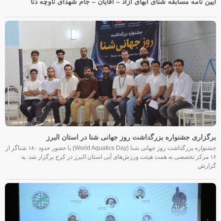
آیین نامه مسابقه شنای آبهای آزاد – آقایان – جام شهدای ناوچه دنا
برگزاری جشنواره بزرگداشت روز جهانی شنا در استان البرز
جشنواره بزرگداشت روز جهانی شنا (World Aquatics Day) با حضور حدود ۱۸۰ شناگر از
۱۶ مرکز تخصصی به همت هیئت ورزش‌های آبی استان البرز در کرج برگزار شد. به
گزارش