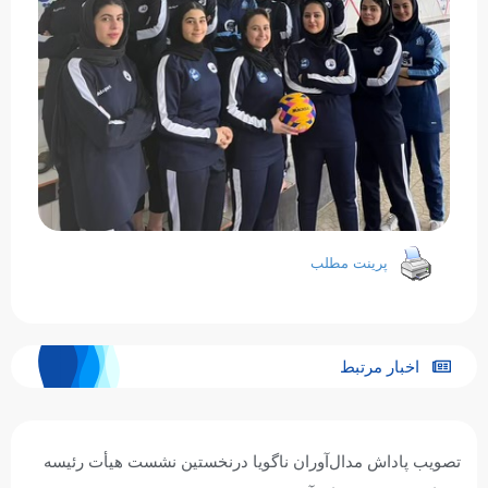
پرینت مطلب
اخبار مرتبط
تصویب پاداش مدال‌آوران ناگویا درنخستین نشست هیأت رئیسه