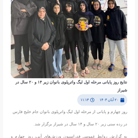
نتایج روز پایانی مرحله اول لیگ واترپلوی بانوان زیر ۱۴ و ۲۰ سال در
شیراز
۲۰ آبان ۱۴۰۳
۱۱:۱۳
روز چهارم و پایانی از مرحله اول ليگ واترپلو‌ی بانوان جام خليج فارس
در رده سنی زير ٢٠ سال و ۱۴ سال در شیراز برگزار شد.
به گزارش روابط عمومی فدراسیون ورزش‌های آبی، روز چهارم و