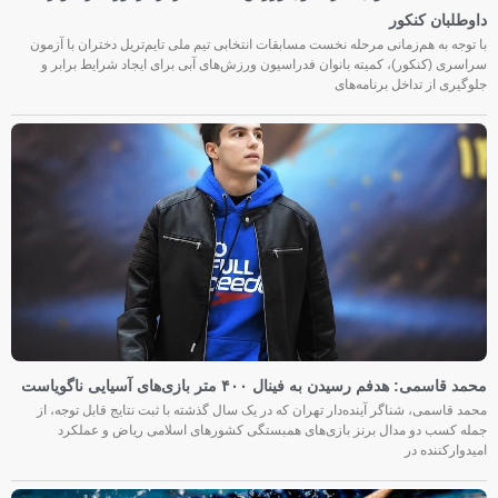
داوطلبان کنکور
با توجه به هم‌زمانی مرحله نخست مسابقات انتخابی تیم ملی تایم‌تریل دختران با آزمون
سراسری (کنکور)، کمیته بانوان فدراسیون ورزش‌های آبی برای ایجاد شرایط برابر و
جلوگیری از تداخل برنامه‌های
محمد قاسمی: هدفم رسیدن به فینال ۴۰۰ متر بازی‌های آسیایی ناگویاست
محمد قاسمی، شناگر آینده‌دار تهران که در یک سال گذشته با ثبت نتایج قابل توجه، از
جمله کسب دو مدال برنز بازی‌های همبستگی کشورهای اسلامی ریاض و عملکرد
امیدوارکننده در