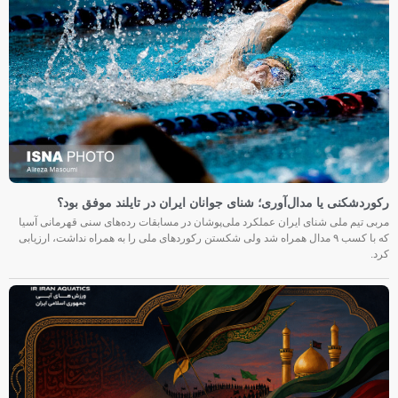
رکوردشکنی یا مدال‌آوری؛ شنای جوانان ایران در تایلند موفق بود؟
مربی تیم ملی شنای ایران عملکرد ملی‌پوشان در مسابقات رده‌های سنی قهرمانی آسیا
که با کسب ۹ مدال همراه شد ولی شکستن رکوردهای ملی را به همراه نداشت، ارزیابی
کرد.