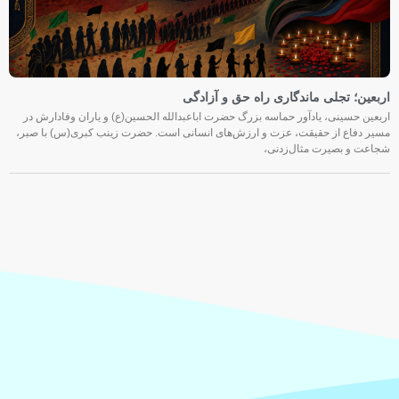
اربعین؛ تجلی ماندگاری راه حق و آزادگی
اربعین حسینی، یادآور حماسه بزرگ حضرت اباعبدالله الحسین(ع) و یاران وفادارش در
مسیر دفاع از حقیقت، عزت و ارزش‌های انسانی است. حضرت زینب کبری(س) با صبر،
شجاعت و بصیرت مثال‌زدنی،