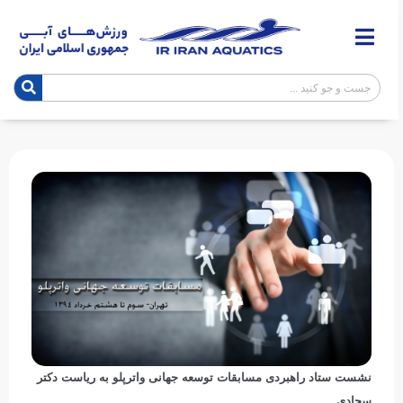
نشست ستاد راهبردی مسابقات توسعه جهانی واترپلو به ریاست دکتر
سجادی