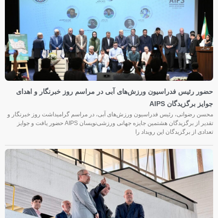
حضور رئیس فدراسیون ورزش‌های آبی در مراسم روز خبرنگار و اهدای
جوایز برگزیدگان AIPS
محسن رضوانی، رئیس فدراسیون ورزش‌های آبی، در مراسم گرامیداشت روز خبرنگار و
تقدیر از برگزیدگان هشتمین جایزه جهانی ورزشی‌نویسان AIPS حضور یافت و جوایز
تعدادی از برگزیدگان این رویداد را