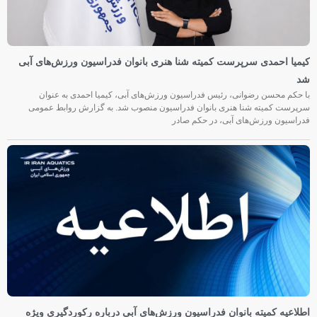
کیمیا احمدی سرپرست کمیته شنا هنری بانوان فدراسیون ورزش‌های آبی
شد
با حکم محسن رضوانی، رئیس فدراسیون ورزش‌های آبی، کیمیا احمدی به عنوان
سرپرست کمیته شنا هنری بانوان فدراسیون منصوب شد. به گزارش روابط عمومی
فدراسیون ورزش‌های آبی، در حکم صادر
اطلاعیه کمیته بانوان فدراسیون ورزش‌های آبی درباره رکوردگیری ویژه