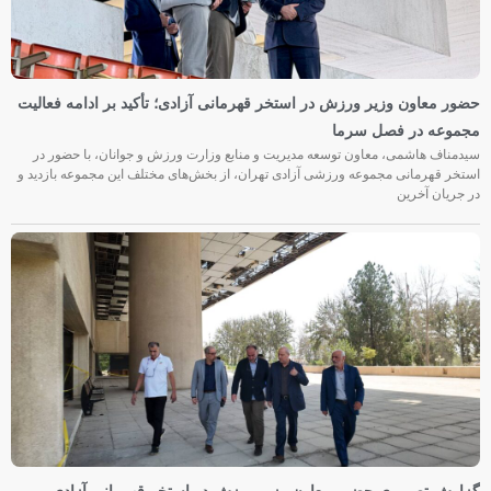
حضور معاون وزیر ورزش در استخر قهرمانی آزادی؛ تأکید بر ادامه فعالیت
مجموعه در فصل سرما
سیدمناف هاشمی، معاون توسعه مدیریت و منابع وزارت ورزش و جوانان، با حضور در
استخر قهرمانی مجموعه ورزشی آزادی تهران، از بخش‌های مختلف این مجموعه بازدید و
در جریان آخرین
گزارش تصویری حضور معاون وزیر ورزش در استخر قهرمانی آزادی