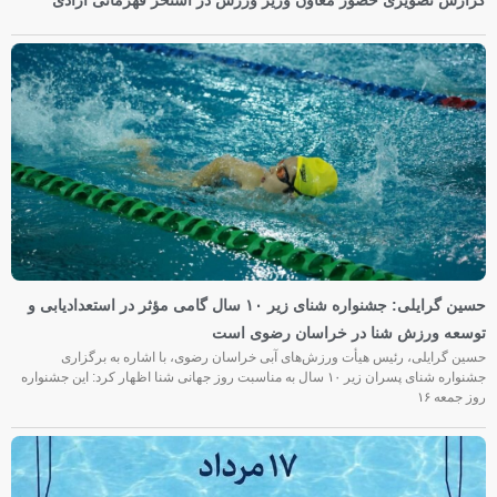
حسین گرایلی: جشنواره شنای زیر ۱۰ سال گامی مؤثر در استعدادیابی و
توسعه ورزش شنا در خراسان رضوی است
حسین گرایلی، رئیس هیأت ورزش‌های آبی خراسان رضوی، با اشاره به برگزاری
جشنواره شنای پسران زیر ۱۰ سال به مناسبت روز جهانی شنا اظهار کرد: این جشنواره
روز جمعه‌ ۱۶