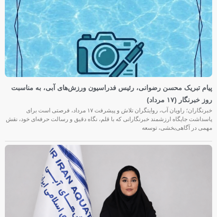
پیام تبریک محسن رضوانی، رئیس فدراسیون ورزش‌های آبی، به مناسبت
روز خبرنگار (۱۷ مرداد)
خبرنگاران؛ راویان آب، روایتگران تلاش و پیشرفت ۱۷ مرداد، فرصتی است برای
پاسداشت جایگاه ارزشمند خبرنگارانی که با قلم، نگاه دقیق و رسالت حرفه‌ای خود، نقش
مهمی در آگاهی‌بخشی، توسعه