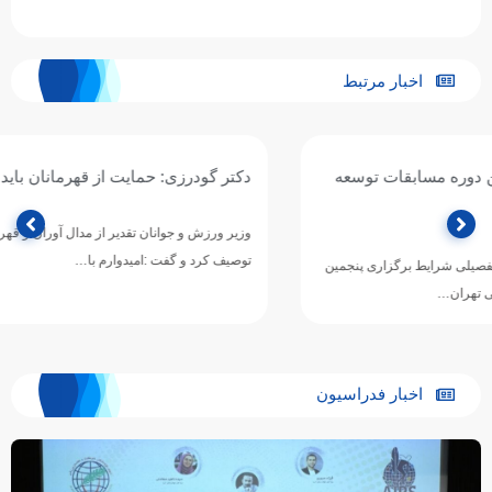
اخبار مرتبط
دکتر گودرزی: حمایت از قهرمانان باید پایدار و همیشگی باشد
وزیر ورزش و جوانان تقدیر از مدال آوران و قهرمانان ملی را تقدیری معنوی
توصیف کرد و گفت :امیدوارم با…
اخبار فدراسیون