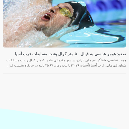
صعود هومر عباسی به فینال ۵۰ متر کرال پشت مسابقات غرب آسیا
هومر عباسی، شناگر تیم ملی ایران، در دور مقدماتی ماده ۵۰ متر کرال پشت مسابقات
شنای قهرمانی غرب آسیا (آستانه ۲۰۲۶) با ثبت زمان ۲۵.۶۷ ثانیه در جایگاه نخست قرار