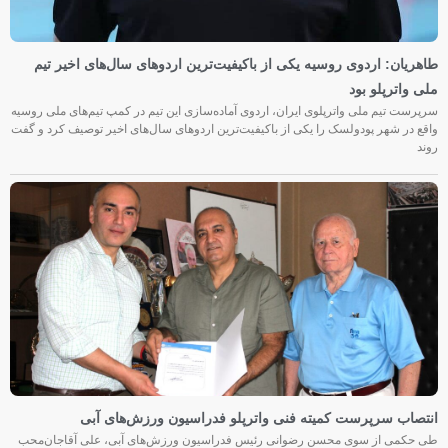
طاهریان: اردوی روسیه یکی از باکیفیت‌ترین اردوهای سال‌های اخیر تیم
ملی واترپلو بود
سرپرست تیم ملی واترپلوی ایران، اردوی آماده‌سازی این تیم در کمپ تیم‌های ملی روسیه
واقع در شهر پودولسک را یکی از باکیفیت‌ترین اردوهای سال‌های اخیر توصیف کرد و گفت
روند
انتصاب سرپرست کمیته فنی واترپلو فدراسیون ورزش‌های آبی
طی حکمی از سوی محسن رضوانی رئیس فدراسیون ورزش‌های آبی، علی آقاجان‌محب