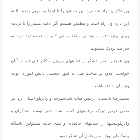
ورزشکاران توانستید مزد این حمایتها را تا اینجا به خوبی بدهید. البته
این تازه اول راه است و مطمئن هستیم اگر ادامه مسیر را با برنامه
ریزی بهتر، دقت و همدلی مضاعف طی کنید به نقطه اوج خود به
سرعت نزدیک میشویم.
وی همچنین ضمن تشکر از فعالیتهای مربیان و کادر فنی تیم از آنان
خواست علاوه بر مباحث فنی به امور تحصیلی دانش آموزان توجه
ویژه ای داشته باشند.
محمدرضا باغستانی رئیس هیات شنا،شیرجه و واترپلو استان یزد نیز
ضمن عرض تبریک موفقیتهای کسب شده اخیر توسط شناگران و
واترپلوئیستها از حمایتهای خالصانه و همه جانبه مسئولین باشگاه
پیشگامان بویژه مدیرعامل آن تشکر نمود.