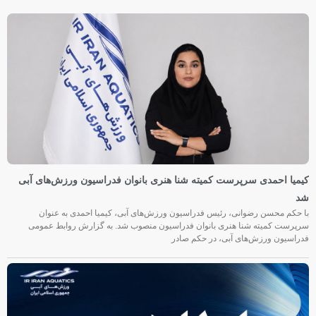
کیمیا احمدی سرپرست کمیته شنا هنری بانوان فدراسیون ورزش‌های آبی
شد
با حکم محسن رضوانی، رئیس فدراسیون ورزش‌های آبی، کیمیا احمدی به عنوان
سرپرست کمیته شنا هنری بانوان فدراسیون منصوب شد. به گزارش روابط عمومی
فدراسیون ورزش‌های آبی، در حکم صادر