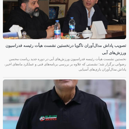
تصویب پاداش مدال‌آوران ناگویا درنخستین نشست هیأت رئیسه فدراسیون
ورزش‌های آبی
نخستین نشست هیأت رئیسه فدراسیون ورزش‌های آبی در دوره جدید ریاست محسن
رضوانی برگزار شد؛ نشستی که علاوه بر بررسی برنامه‌های فنی و عملکرد ماه‌های اخیر،
پاداش مدال‌آوران بازی‌های آسیایی