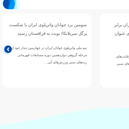
ان برابر
سومین برد جوانان واترپلوی ایران با شکست
ی عنوان
پرگل سریلانکا/ نوبت به قزاقستان رسید
تیم ملی واترپلوی جوانان ایران در چهارمین دیدار خود از
مرحله گروهی دوازدهمین دوره مسابقات قهرمانی
رقابت‌های
رده‌های سنی ورزش‌های آبی…
های سنی