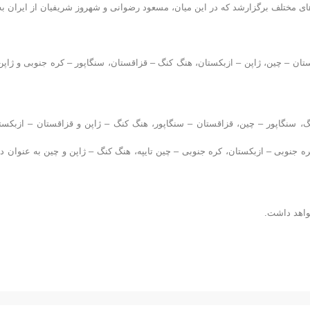
های مختلف برگزارشد که در این میان، مسعود رضوانی و شهروز شریفیان از ایران به
تان – چین، ژاپن – ازبکستان، هنگ کنگ – قزاقستان، سنگاپور – کره جنوبی و ژاپن
، سنگاپور – چین، قزاقستان – سنگاپور، هنگ کنگ – ژاپن و قزاقستان – ازبکست
ه جنوبی – ازبکستان، کره جنوبی – چین تایپه، هنگ کنگ – ژاپن و چین به عنوان دا