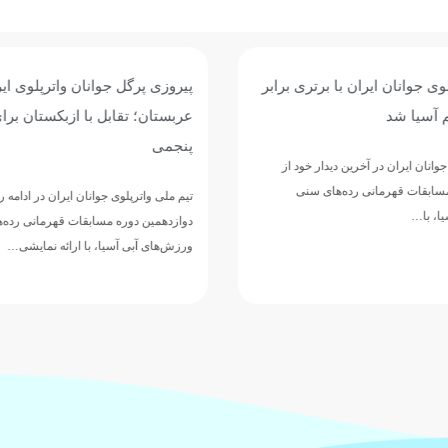
وی جوانان ایران با برتری برابر
پیروزی پرگل جوانان واترپلوی ایر
 آسیا شد
عربستان؛ تقابل با ازبکستان برا
پنجمی
وانان ایران در آخرین دیدار خود از
مسابقات قهرمانی رده‌های سنی
تیم ملی واترپلوی جوانان ایران در ادامه 
ا، با…
دوازدهمین دوره مسابقات قهرمانی رده‌
ورزش‌های آبی آسیا، با ارائه نمایشی…