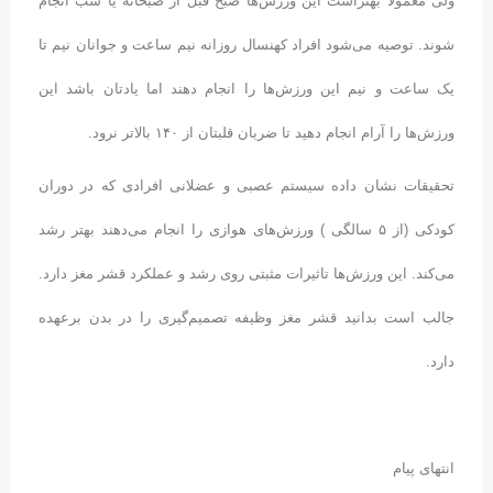
ولی معمولا بهتراست این ورزش‌ها صبح قبل از صبحانه یا شب انجام
شوند. توصیه می‌شود افراد کهنسال روزانه نیم ساعت و جوانان نیم تا
یک ساعت و نیم این ورزش‌ها را انجام دهند اما یادتان باشد این
ورزش‌ها را آرام انجام دهید تا ضربان قلبتان از ۱۴۰ بالاتر نرود.
تحقیقات نشان داده سیستم عصبی و عضلانی افرادی که در دوران
کودکی (از ۵ سالگی ) ورزش‌های هوازی را انجام می‌دهند بهتر رشد
می‌کند. این ورزش‌ها تاثیرات مثبتی روی رشد و عملکرد قشر مغز دارد.
جالب است بدانید قشر مغز وظیفه تصمیم‌گیری را در بدن برعهده
دارد.
انتهای پیام