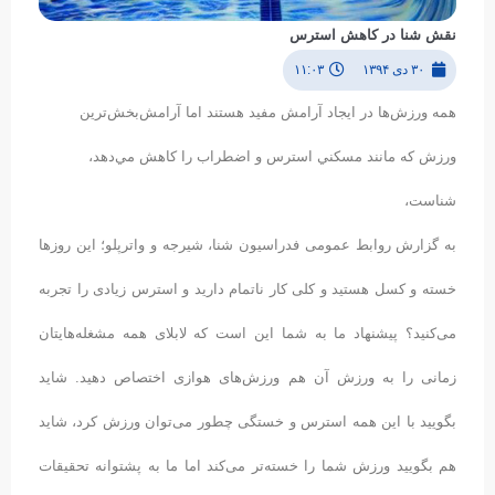
نقش شنا در کاهش استرس
۳۰ دی ۱۳۹۴
۱۱:۰۳
همه ورزش‌ها در ايجاد آرامش مفيد هستند اما آرامش‌بخش‌ترين
ورزش که مانند مسکني استرس و اضطراب را کاهش مي‌دهد،
شناست،
به گزارش روابط عمومی فدراسیون شنا، شیرجه و واترپلو؛ این روزها
خسته و کسل هستید و کلی کار ناتمام دارید و استرس زیادی را تجربه
می‌کنید؟ پیشنهاد ما به شما این است که لابلای همه مشغله‌هایتان
زمانی را به ورزش آن هم ورزش‌های هوازی اختصاص دهید. شاید
بگویید با این همه استرس و خستگی چطور می‌توان ورزش کرد، شاید
هم بگویید ورزش شما را خسته‌تر می‌کند اما ما به پشتوانه تحقیقات