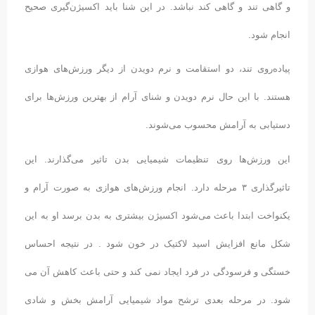
و گاهی تند و گاهی کند نباشد. در این شنا باید اکسیژن‌گیری صحیح
انجام شود.
پیاده‌روی تند، دو استقامت و نرم دویدن از دیگر ورزش‌های هوازی
هستند. با این حال نرم دویدن و شنای آرام از بهترین ورزش‌ها برای
دستیابی به آرامش محسوب می‌شوند.
این ورزش‌ها روی تنظیمات شیمیایی بدن تاثیر می‌گذارند. این
تاثیرگذاری ۳ مرحله دارد. انجام ورزش‌های هوازی به صورت آرام و
یکنواخت ابتدا باعث می‌شود اکسیژن بیشتری به بدن برسد او به این
شکل مانع افزایش اسید لاکتیک در خون شود . در نتیجه احساس
خستگی و فرسودگی در فرد ایجاد نمی کند و حتی باعث کاهش آن می
شود. در مرحله بعدی ترشح مواد شیمیایی آرامش بخش و شادی