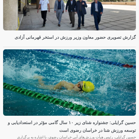
گزارش تصویری حضور معاون وزیر ورزش در استخر قهرمانی آزادی
حسین گرایلی: جشنواره شنای زیر ۱۰ سال گامی مؤثر در استعدادیابی و
توسعه ورزش شنا در خراسان رضوی است
حسین گرایلی، رئیس هیأت ورزش‌های آبی خراسان رضوی، با اشاره به برگزاری