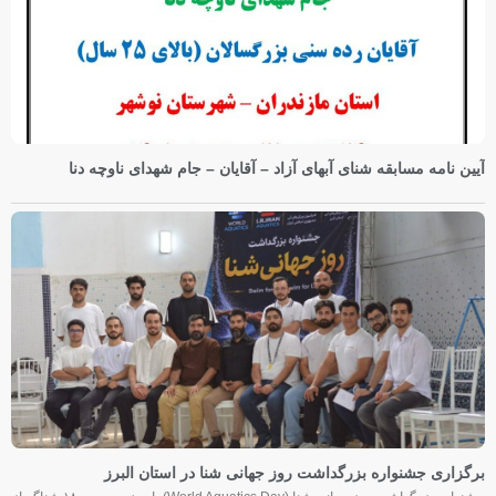
آیین نامه مسابقه شنای آبهای آزاد – آقایان – جام شهدای ناوچه دنا
برگزاری جشنواره بزرگداشت روز جهانی شنا در استان البرز