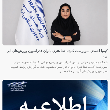
کیمیا احمدی سرپرست کمیته شنا هنری بانوان فدراسیون ورزش‌های آبی
شد
با حکم محسن رضوانی، رئیس فدراسیون ورزش‌های آبی، کیمیا احمدی به عنوان
سرپرست کمیته شنا هنری بانوان فدراسیون منصوب شد. به گزارش روابط عمومی
فدراسیون ورزش‌های آبی، در حکم صادر