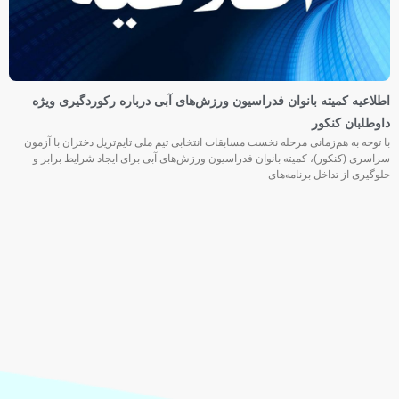
اطلاعیه کمیته بانوان فدراسیون ورزش‌های آبی درباره رکوردگیری ویژه
داوطلبان کنکور
با توجه به هم‌زمانی مرحله نخست مسابقات انتخابی تیم ملی تایم‌تریل دختران با آزمون
سراسری (کنکور)، کمیته بانوان فدراسیون ورزش‌های آبی برای ایجاد شرایط برابر و
جلوگیری از تداخل برنامه‌های