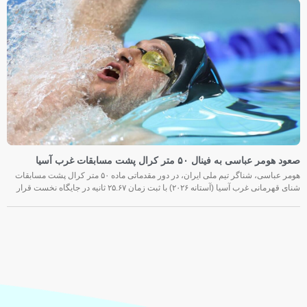
صعود هومر عباسی به فینال ۵۰ متر کرال پشت مسابقات غرب آسیا
هومر عباسی، شناگر تیم ملی ایران، در دور مقدماتی ماده ۵۰ متر کرال پشت مسابقات
شنای قهرمانی غرب آسیا (آستانه ۲۰۲۶) با ثبت زمان ۲۵.۶۷ ثانیه در جایگاه نخست قرار