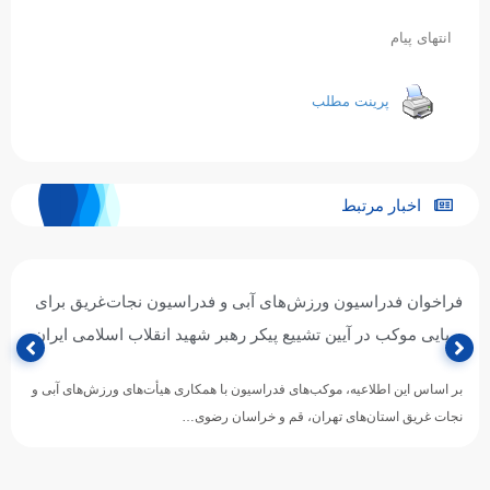
انتهای پیام
پرینت مطلب
اخبار مرتبط
فراخوان فدراسیون ورزش‌های آبی و فدراسیون نجات‌غریق برای
برپایی موکب در آیین تشییع پیکر رهبر شهید انقلاب اسلامی ایران
بر اساس این اطلاعیه، موکب‌های فدراسیون با همکاری هیأت‌های ورزش‌های آبی و
نجات غریق استان‌های تهران، قم و خراسان رضوی…