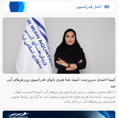
اخبار فدراسیون
کیمیا احمدی سرپرست کمیته شنا هنری بانوان فدراسیون ورزش‌های آبی
شد
با حکم محسن رضوانی، رئیس فدراسیون ورزش‌های آبی، کیمیا احمدی به عنوان
سرپرست کمیته شنا هنری بانوان فدراسیون منصوب شد. به گزارش روابط عمومی
فدراسیون ورزش‌های آبی، در حکم صادر