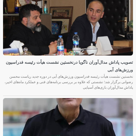
تصویب پاداش مدال‌آوران ناگویا درنخستین نشست هیأت رئیسه فدراسیون
ورزش‌های آبی
نخستین نشست هیأت رئیسه فدراسیون ورزش‌های آبی در دوره جدید ریاست محسن
رضوانی برگزار شد؛ نشستی که علاوه بر بررسی برنامه‌های فنی و عملکرد ماه‌های اخیر،
پاداش مدال‌آوران بازی‌های آسیایی