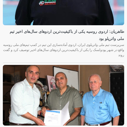
طاهریان: اردوی روسیه یکی از باکیفیت‌ترین اردوهای سال‌های اخیر تیم
ملی واترپلو بود
سرپرست تیم ملی واترپلوی ایران، اردوی آماده‌سازی این تیم در کمپ تیم‌های ملی روسیه
واقع در شهر پودولسک را یکی از باکیفیت‌ترین اردوهای سال‌های اخیر توصیف کرد و گفت
روند