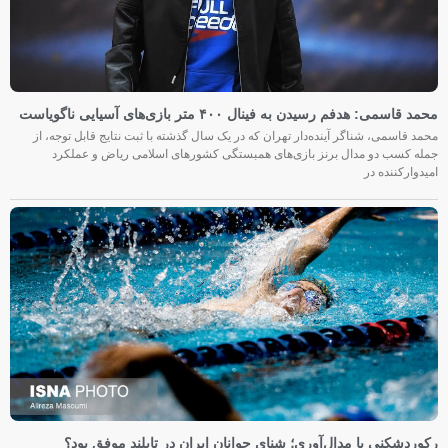
محمد قاسمی: هدفم رسیدن به فینال ۴۰۰ متر بازی‌های آسیایی ناگویاست
محمد قاسمی، شناگر آینده‌دار تهران که در یک سال گذشته با ثبت نتایج قابل توجه، از
جمله کسب دو مدال برنز بازی‌های همبستگی کشورهای اسلامی ریاض و عملکرد
امیدوارکننده در
رکوردشکنی یا مدال‌آوری؛ شنای جوانان ایران در تایلند موفق بود؟