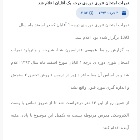
نمرات امتحان تئوری دوره‌ی درجه یک آقایان اعلام شد
۳۰ خرداد ۱۳۹۴
۱۲:۵۳
نمرات امتحان تئوری دوره ی درجه 1 آقایان که در اسفند ماه سال
1393 برگزار شده بود اعلام شد.
به گزارش روابط عمومی فدراسیون شنا، شیرجه و واترپلو؛ نمرات
امتحان تئوری دوره ی درجه ۱ آقایان مورخ اسفند ماه سال ۱۳۹۳ اعلام
شد و بر اساس آن مقاله افراد زیر در دروس ۱-روش تحقیق ۲-سنجش
و اندازه گیری مورد قبول واقع نشد.
از همین رو از این ۱۴ نفر درخواست شد تا از طریق تماس با پست
الکترونیکی مدرس مربوطه نسبت به تکمیل این موضوع تا پایان هفته
آینده اقدام کنند.