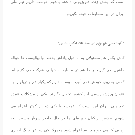
است که پخش زنده تلویزیونی داشته باشیم. دوست داریم تیم ملی
ایران در این مسابقات نتیجه بگیریم.
* گویا خیلی هم برای این مسابقات انگیزه نداری؟
کاش یکبار هم مسئولان به ما قول پاداش بدهند. والیبالیست ها حواله
ماشین می گیرند و ما هم در مسابقات جهانی شرکت می کنیم اما
کسی به روی خودش نمی آورد. دوست دارم که یکبار هم واترپلو را به
عنوان ورزش رسمی این کشور تحویل بگیرند. یکی از مشکلات عمده
تیم ملی ایران این است که همیشه با یکی دو یار کمتر اعزام می
شویم. بیشتر بازیکنان تیم ملی ما در حال حاضر سرباز هستند. بعد
زمانی که می خواهند تیم اعزام شود معمولا یکی دو نفر سنگ اندازی