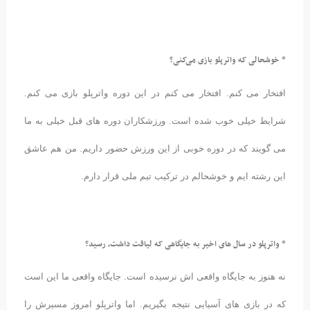
* خوشحالی که واترپلو بازی می‌کنی؟
افتخار می کنم. افتخار می کنم در این دوره واترپلو بازی می کنم.
شرایط خیلی خوب شده است. ورزشکاران دوره های قبل خیلی به ما
می گویند که در دوره خوبی از این ورزش حضور داریم. من هم عاشق
این رشته ایم و خوشحالم در ترکیب تیم ملی قرار دارم.
* واترپلو در سال های اخیر به جایگاهی که لیاقت داشت، رسید؟
نه هنوز به جایگاه واقعی اش نرسیده است. جایگاه واقعی ما این است
که در بازی های آسیایی نتیجه بگیریم. اما واترپلو امروز مسیرش را