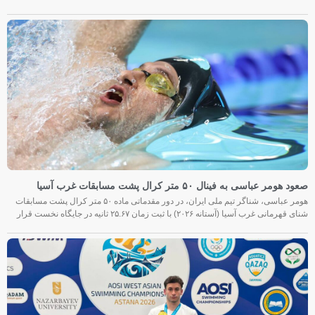
صعود هومر عباسی به فینال ۵۰ متر کرال پشت مسابقات غرب آسیا
هومر عباسی، شناگر تیم ملی ایران، در دور مقدماتی ماده ۵۰ متر کرال پشت مسابقات
شنای قهرمانی غرب آسیا (آستانه ۲۰۲۶) با ثبت زمان ۲۵.۶۷ ثانیه در جایگاه نخست قرار