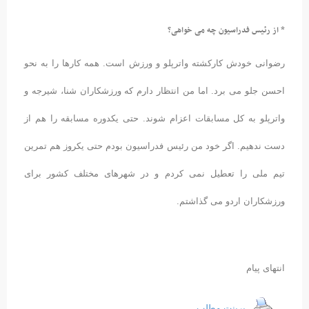
* از رئیس فدراسیون چه می خواهی؟
رضوانی خودش کارکشته واترپلو و ورزش است. همه کارها را به نحو
احسن جلو می برد. اما من انتظار دارم که ورزشکاران شنا، شیرجه و
واترپلو به کل مسابقات اعزام شوند. حتی یکدوره مسابقه را هم از
دست ندهیم. اگر خود من رئیس فدراسیون بودم حتی یکروز هم تمرین
تیم ملی را تعطیل نمی کردم و در شهرهای مختلف کشور برای
ورزشکاران اردو می گذاشتم.
انتهای پیام
پرینت مطلب