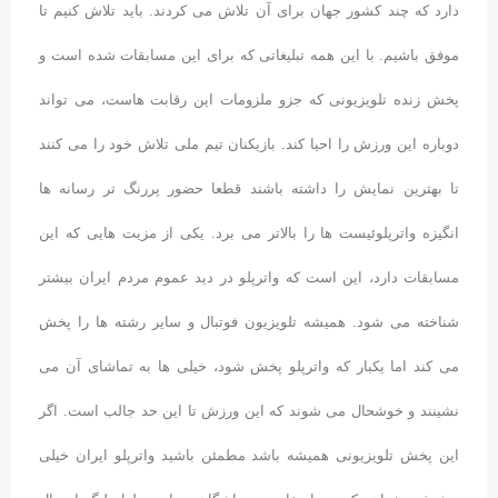
دارد که چند کشور جهان برای آن تلاش می کردند. باید تلاش کنیم تا
موفق باشیم. با این همه تبلیغاتی که برای این مسابقات شده است و
پخش زنده تلویزیونی که جزو ملزومات این رقابت هاست، می تواند
دوباره این ورزش را احیا کند. بازیکنان تیم ملی تلاش خود را می کنند
تا بهترین نمایش را داشته باشند قطعا حضور پررنگ تر رسانه ها
انگیزه واترپلوئیست ها را بالاتر می برد. یکی از مزیت هایی که این
مسابقات دارد، این است که واترپلو در دید عموم مردم ایران بیشتر
شناخته می شود. همیشه تلویزیون فوتبال و سایر رشته ها را پخش
می کند اما یکبار که واترپلو پخش شود، خیلی ها به تماشای آن می
نشینند و خوشحال می شوند که این ورزش تا این حد جالب است. اگر
این پخش تلویزیونی همیشه باشد مطمئن باشید واترپلو ایران خیلی