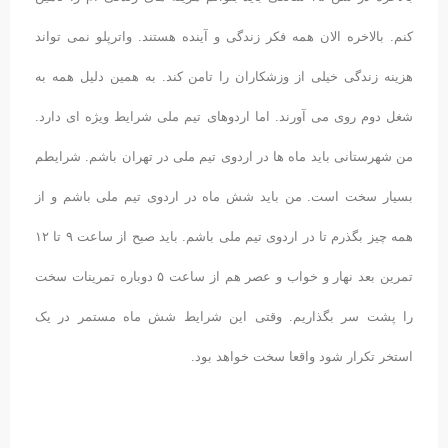
کنم. بالاخره الان همه فکر زندگی و آینده هستند. واترپلو نمی تواند
هزینه زندگی خیلی از وزشکاران را تامن کند. به همین دلیل همه به
شغل دوم روی می آورند. اما اردوهای تیم ملی شرایط ویژه ای دارد.
من شهرستانی باید ماه ها در اردوی تیم ملی در تهران باشم. شرایطم
بسیار سخت است. من باید شش ماه در اردوی تیم ملی باشم و از
همه چیز بگذرم تا در اردوی تیم ملی باشم. باید صبح از ساعت ۹ تا ۱۲
تمرین بعد نهار و خواب و عصر هم از ساعت ۵ دوباره تمرینات سخت
را پشت سر بگذاریم. وقتی این شرایط شش ماه مستمر در یک
استخر تکرار شود واقعا سخت خواهد بود.