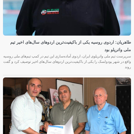
طاهریان: اردوی روسیه یکی از باکیفیت‌ترین اردوهای سال‌های اخیر تیم
ملی واترپلو بود
سرپرست تیم ملی واترپلوی ایران، اردوی آماده‌سازی این تیم در کمپ تیم‌های ملی روسیه
واقع در شهر پودولسک را یکی از باکیفیت‌ترین اردوهای سال‌های اخیر توصیف کرد و گفت
روند