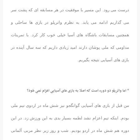
درست می رود. این مسیر با موفقیت در هر مسابقه ای که پشت سر
می گذاریم ادامه می یابد. به نظرم واترپلو در بازی ها ساحلی و
همچنین مسابقات باشگاه های آسیا خیلی خوب کار کرد. با تمرینات
مداومی که ملی پوشان دارند امید زیادی داریم که سه سال آینده در
بازی های آسیایی نتیجه بگیریم.
* اما واترپلو دو دوره است که اصلا به بازی های آسیایی اعزام نمی شود؟
من قبل از بازی های آسیایی گوانگجو نیز شش ماه در اردوی تیم ملی
بودم. اینکه تیم اعزام نشد لطمه بسیار بدی به این ورزش زد. در این
دوره هم شش ماه در اردو بودیم. شب و روز زیر نظر مربی آلمانی