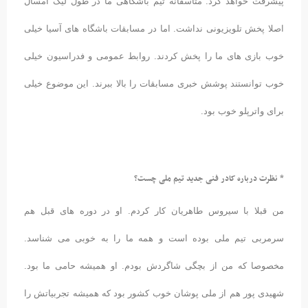
پیشرفت خواهد کرد. متاسفانه تیم باشگاهی ما در طول لیگ امسال
اصلا پخش تلویزیونی نداشت. اما در مسابقات باشگاه های آسیا خیلی
خوب بازی های ما را پخش کردند. روابط عمومی و فدراسیون خیلی
خوب توانستند پوشش خبری مسابقات را بالا ببرند. این موضوع خیلی
برای واترپلو خوب بود.
* نظرت درباره کادر فنی جدید تیم ملی چست؟
من قبلا با سیروس طاهریان کار کردم. او در دوره های قبل هم
سرمربی تیم ملی بوده است و همه ما را به خوبی می شناسد.
مخصوصا که من از بچگی شاگردش بودم. او همیشه حامی ما بود.
شهیدی پور هم از ملی پوشان خوب کشور بود که همیشه تجربیاتش را