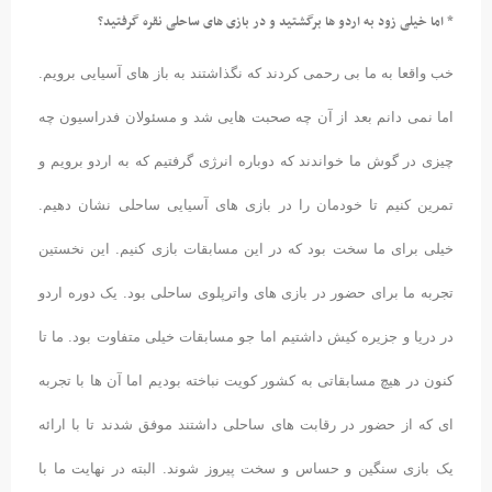
* اما خیلی زود به اردو ها برگشتید و در بازی های ساحلی نقره گرفتید؟
خب واقعا به ما بی رحمی کردند که نگذاشتند به باز های آسیایی برویم.
اما نمی دانم بعد از آن چه صحبت هایی شد و مسئولان فدراسیون چه
چیزی در گوش ما خواندند که دوباره انرژی گرفتیم که به اردو برویم و
تمرین کنیم تا خودمان را در بازی های آسیایی ساحلی نشان دهیم.
خیلی برای ما سخت بود که در این مسابقات بازی کنیم. این نخستین
تجربه ما برای حضور در بازی های واترپلوی ساحلی بود. یک دوره اردو
در دریا و جزیره کیش داشتیم اما جو مسابقات خیلی متفاوت بود. ما تا
کنون در هیچ مسابقاتی به کشور کویت نباخته بودیم اما آن ها با تجربه
ای که از حضور در رقابت های ساحلی داشتند موفق شدند تا با ارائه
یک بازی سنگین و حساس و سخت پیروز شوند. البته در نهایت ما با