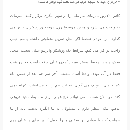
* می‌توان امید به نتیجه خوب در مسابقات فینا ترافی داشت؟
کاش ۲۰ روز تمرینات تیم ملی را در شهر دیگری برگزار کنند. تمرینات
یکنواخت می شود و همین موضوع روی روحیه ورزشکاران تاثیر می
گذارد. من خودم شخصا اگر محل تمرین متفاوتی داشته باشم خیلی
راحت تر کار می کنم. شرایط یک وزشکار واترپلو خیلی سخت است.
شش ماه در محیط استخر تمرین کردن خیلی سخت است. صبح و شب
فقط در آب بودن واقعا آسان نیست. آخر سر هم بعد از شش ماه
کمیته ملی المپیک می گویی که این تیم را به مسابقات اعزام نمی
کند. من الان شخصا نمی توانم هیچ قولی برای مسابقات فینا تروفی
بدهم. بلکه انتظار دارم تا مسئولان به ما انگیزه بدهند. باید از ما
حمایت کنند تا بتوانم این سختی ها را تحمل کنیم. برای ما خیلی مهم