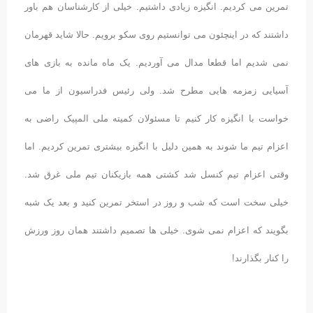
تمرین می کردیم. انگیزه زیادی داشتیم. خیلی از کارشناسان هم باور
داشتند که در اینچئون می توانستیم روی سکو برویم. حالا شاید قهرمان
نمی شدیم اما قطعا مدال می آوردیم. یک ماه مانده به بازی های
آسیایی زمزمه هایی مطرح شد. ولی رئیس فدراسیون از ما می
خواست با انگیزه کار کنیم تا مسئولان کمیته ملی المپیک راضی به
اعزام تیم ما شوند به همین دلیل با انگیزه بیشتری تمرین کردیم. اما
وقتی اعزام تیم کنسل شد کشتی همه بازیکنان تیم ملی غرق شد.
خیلی سخت است که شب و روز در استخر تمرین کنید و بعد یک شبه
بگویند که اعزام نمی شوی. خیلی ها تصمیم داشتند همان روز ورزش
را کنار بگذارند!