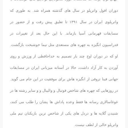
دوران افول واترپلو در سال های گذشته همراه شد. به طوری که
واترپلوی ایران در سال ۱۳۹۱ تا تعلیق پیش رفت و از حضور در
مسابقات قهرمانی آسیا بازماند. با این حال بعد از تغییرات در
فدراسیون انگیزه به چهره های مستعدی مثل نیما خوشبخت بازگشت.
او که در دوران اوج چند بار تصمیم به خداحافظی از ورزش و روی
آوردن به کار آزاد داشت، حالا در آستانه میزبانی ایران در مسابقات
جهانی فینا تروفی از انگیزه هاش برای موفقیت در این جام می گوید.
در روزهایی که چهره های شاخص فوتبال و والیبال و و سایر رشته ها در
غوغاسالاری رسانه ها فقط وعده پاداش ها یشان را طلب می کنند،
شنیدن گلایه ها و دردل های یکی از شاخص ترین بازیکنان تیم ملی
واترپلو خالی از لطف نیست.