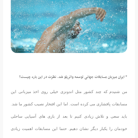
* ایران میزبان مسابقات جهانی توسعه واترپلو شد. نظرت در این باره چیست؟
من شنیدم که چند کشور مثل اندونزی خیلی روی اخذ میزبانی این
مسابقات پافشاری می کرده است. اما این افتخار نصیب کشور ما شد.
باید سعی و تلاش زیادی کنیم تا بعد از بازی های آسیایی ساحلی
خودمان را یکبار دیگر نشان دهیم. حتما این مسابقات اهمیت زیادی