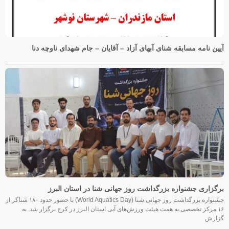
آیین نامه مسابقه شنای آبهای آزاد – آقایان – جام شهدای ناوچه دنا
برگزاری جشنواره بزرگداشت روز جهانی شنا در استان البرز
جشنواره بزرگداشت روز جهانی شنا (World Aquatics Day) با حضور حدود ۱۸۰ شناگر از
۱۶ مرکز تخصصی به همت هیئت ورزش‌های آبی استان البرز در کرج برگزار شد. به
گزارش