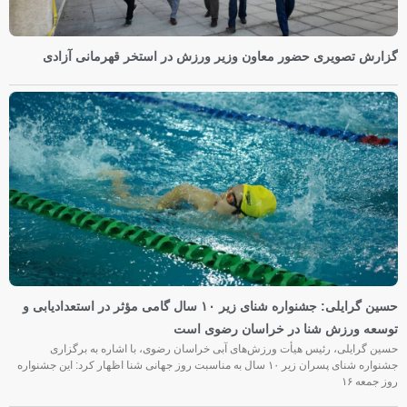
گزارش تصویری حضور معاون وزیر ورزش در استخر قهرمانی آزادی
حسین گرایلی: جشنواره شنای زیر ۱۰ سال گامی مؤثر در استعدادیابی و
توسعه ورزش شنا در خراسان رضوی است
حسین گرایلی، رئیس هیأت ورزش‌های آبی خراسان رضوی، با اشاره به برگزاری
جشنواره شنای پسران زیر ۱۰ سال به مناسبت روز جهانی شنا اظهار کرد: این جشنواره
روز جمعه‌ ۱۶