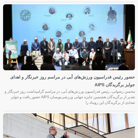
حضور رئیس فدراسیون ورزش‌های آبی در مراسم روز خبرنگار و اهدای
جوایز برگزیدگان AIPS
محسن رضوانی، رئیس فدراسیون ورزش‌های آبی، در مراسم گرامیداشت روز خبرنگار و
تقدیر از برگزیدگان هشتمین جایزه جهانی ورزشی‌نویسان AIPS حضور یافت و جوایز
تعدادی از برگزیدگان این رویداد را