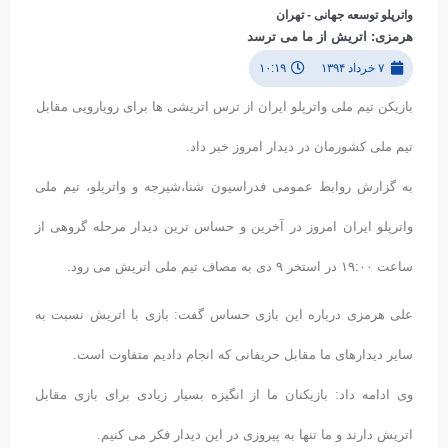
واترپلو توسعه جهانی - تهران
هرمزی: اتریش از ما می ترسد
۷ خرداد ۱۳۹۴
۱۰:۱۹
بازیکن تیم ملی واترپلو ایران از ترس اتریشی ها برای رویارویی مقابل
تیم ملی کشورمان در دیدار امروز خبر داد.
به گزارش روابط عمومی فدراسیون شنا،شیرجه و واترپلو، تیم ملی
واترپلو ایران امروز در آخرین و حساس ترین دیدار مرحله گروهی از
ساعت ۱۹:۰۰ در استخر ۹ دی به مصاف تیم ملی اتریش می رود.
علی هرمزی درباره این بازی حساس گفت: بازی با اتریش نسبت به
سایر دیدارهای ما مقابل حریفانی که انجام دادیم متفاوت است.
وی ادامه داد: بازیکنان ما از انگیزه بسیار زیادی برای بازی مقابل
اتریش دارند و ما تنها به پیروزی در این دیدار فکر می کنیم.