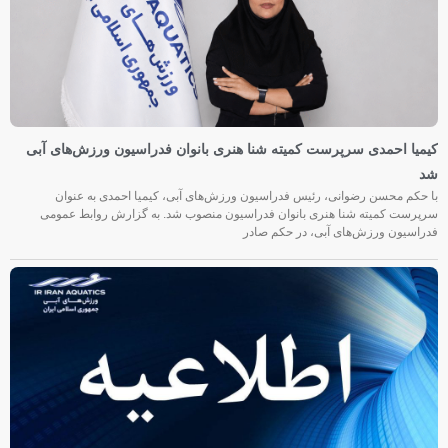
کیمیا احمدی سرپرست کمیته شنا هنری بانوان فدراسیون ورزش‌های آبی
شد
با حکم محسن رضوانی، رئیس فدراسیون ورزش‌های آبی، کیمیا احمدی به عنوان
سرپرست کمیته شنا هنری بانوان فدراسیون منصوب شد. به گزارش روابط عمومی
فدراسیون ورزش‌های آبی، در حکم صادر