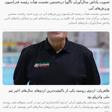
تصویب پاداش مدال‌آوران ناگویا درنخستین نشست هیأت رئیسه فدراسیون
ورزش‌های آبی
نخستین نشست هیأت رئیسه فدراسیون ورزش‌های آبی در دوره جدید ریاست محسن
رضوانی برگزار شد؛ نشستی که علاوه بر بررسی برنامه‌های فنی و عملکرد ماه‌های اخیر،
پاداش مدال‌آوران بازی‌های آسیایی
طاهریان: اردوی روسیه یکی از باکیفیت‌ترین اردوهای سال‌های اخیر تیم
ملی واترپلو بود
سرپرست تیم ملی واترپلوی ایران، اردوی آماده‌سازی این تیم در کمپ تیم‌های ملی روسیه
واقع در شهر پودولسک را یکی از باکیفیت‌ترین اردوهای سال‌های اخیر توصیف کرد و گفت
روند