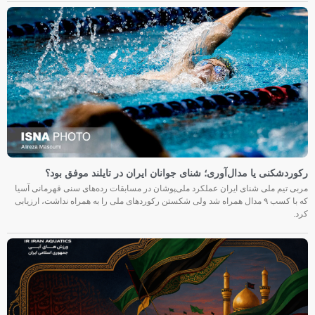
رکوردشکنی یا مدال‌آوری؛ شنای جوانان ایران در تایلند موفق بود؟
مربی تیم ملی شنای ایران عملکرد ملی‌پوشان در مسابقات رده‌های سنی قهرمانی آسیا
که با کسب ۹ مدال همراه شد ولی شکستن رکوردهای ملی را به همراه نداشت، ارزیابی
کرد.