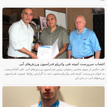
انتصاب سرپرست کمیته فنی واترپلو فدراسیون ورزش‌های آبی
طی حکمی از سوی محسن رضوانی رئیس فدراسیون ورزش‌های آبی، علی آقاجان‌محب
به عنوان سرپرست کمیته فنی واترپلو منصوب شد. به گزارش روابط عمومی فدراسیون
ورزشهای آبی، در متن این