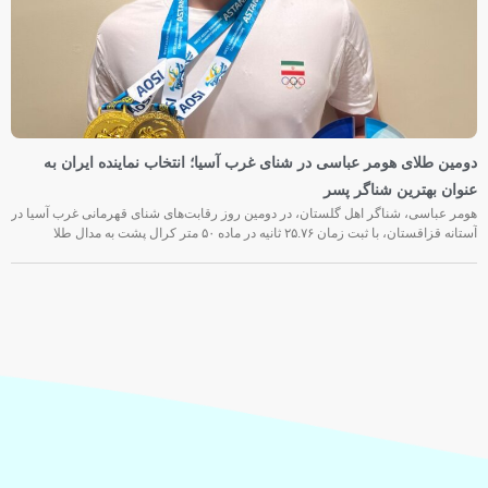
دومین طلای هومر عباسی در شنای غرب آسیا؛ انتخاب نماینده ایران به
عنوان بهترین شناگر پسر
هومر عباسی، شناگر اهل گلستان، در دومین روز رقابت‌های شنای قهرمانی غرب آسیا در
آستانه قزاقستان، با ثبت زمان ۲۵.۷۶ ثانیه در ماده ۵۰ متر کرال پشت به مدال طلا