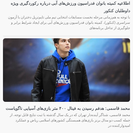
اطلاعیه کمیته بانوان فدراسیون ورزش‌های آبی درباره رکوردگیری ویژه
داوطلبان کنکور
با توجه به هم‌زمانی مرحله نخست مسابقات انتخابی تیم ملی تایم‌تریل دختران با آزمون
سراسری (کنکور)، کمیته بانوان فدراسیون ورزش‌های آبی برای ایجاد شرایط برابر و
جلوگیری از تداخل برنامه‌های
محمد قاسمی: هدفم رسیدن به فینال ۴۰۰ متر بازی‌های آسیایی ناگویاست
محمد قاسمی، شناگر آینده‌دار تهران که در یک سال گذشته با ثبت نتایج قابل توجه، از
جمله کسب دو مدال برنز بازی‌های همبستگی کشورهای اسلامی ریاض و عملکرد
امیدوارکننده در