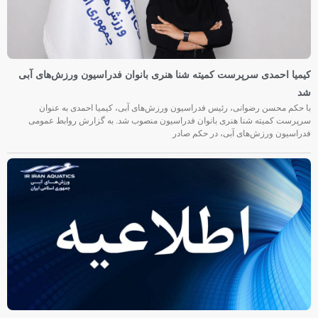
کیمیا احمدی سرپرست کمیته شنا هنری بانوان فدراسیون ورزش‌های آبی
شد
با حکم محسن رضوانی، رئیس فدراسیون ورزش‌های آبی، کیمیا احمدی به عنوان
سرپرست کمیته شنا هنری بانوان فدراسیون منصوب شد. به گزارش روابط عمومی
فدراسیون ورزش‌های آبی، در حکم صادر