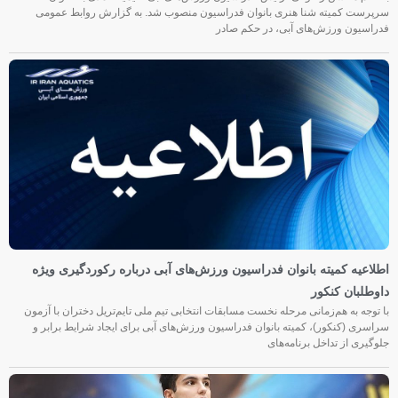
سرپرست کمیته شنا هنری بانوان فدراسیون منصوب شد. به گزارش روابط عمومی
فدراسیون ورزش‌های آبی، در حکم صادر
اطلاعیه کمیته بانوان فدراسیون ورزش‌های آبی درباره رکوردگیری ویژه
داوطلبان کنکور
با توجه به هم‌زمانی مرحله نخست مسابقات انتخابی تیم ملی تایم‌تریل دختران با آزمون
سراسری (کنکور)، کمیته بانوان فدراسیون ورزش‌های آبی برای ایجاد شرایط برابر و
جلوگیری از تداخل برنامه‌های