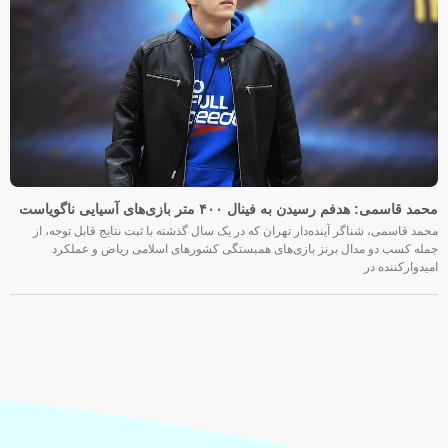
محمد قاسمی: هدفم رسیدن به فینال ۴۰۰ متر بازی‌های آسیایی ناگویاست
محمد قاسمی، شناگر آینده‌دار تهران که در یک سال گذشته با ثبت نتایج قابل توجه، از
جمله کسب دو مدال برنز بازی‌های همبستگی کشورهای اسلامی ریاض و عملکرد
امیدوارکننده در