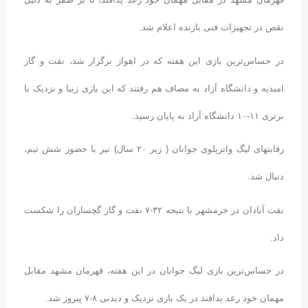
نقص در تجهیزات فنی بازنده اعلام شد.
در حساس‌ترین بازی این هفته که در اهواز برگزار شد، نفت و گاز
امیدیه و دانشگاه آزاد به مصاف هم رفتند که این بازی زیبا و نزدیک با
برتری ۱۱-۱۰ دانشگاه آزاد به پایان رسید.
رقابتهای لیگ واترپلوی جوانان ( زیر ۲۰ سال) نیز با حضور شش تیم،
دنبال شد.
نفت آبادان در خرمشهر با نتیجه ۳۲-۷ نفت و گاز گچساران را شکست
داد.
در حساس‌ترین بازی لیگ جوانان در این هفته، قهرمان مشهد مقابل
مهمان خود رعد پدافند در یک بازی نزدیک و دیدنی ۸-۷ پیروز شد.