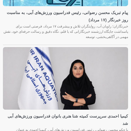
پیام تبریک محسن رضوانی، رئیس فدراسیون ورزش‌های آبی، به مناسبت
روز خبرنگار (۱۷ مرداد)
خبرنگاران؛ راویان آب، روایتگران تلاش و پیشرفت ۱۷ مرداد، فرصتی است برای
پاسداشت جایگاه ارزشمند خبرنگارانی که با قلم، نگاه دقیق و رسالت حرفه‌ای خود، نقش
مهمی در آگاهی‌بخشی، توسعه
کیمیا احمدی سرپرست کمیته شنا هنری بانوان فدراسیون ورزش‌های آبی
شد
با حکم محسن رضوانی، رئیس فدراسیون ورزش‌های آبی، کیمیا احمدی به عنوان