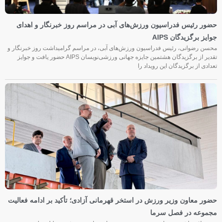
حضور رئیس فدراسیون ورزش‌های آبی در مراسم روز خبرنگار و اهدای
جوایز برگزیدگان AIPS
محسن رضوانی، رئیس فدراسیون ورزش‌های آبی، در مراسم گرامیداشت روز خبرنگار و
تقدیر از برگزیدگان هشتمین جایزه جهانی ورزشی‌نویسان AIPS حضور یافت و جوایز
تعدادی از برگزیدگان این رویداد را
حضور معاون وزیر ورزش در استخر قهرمانی آزادی؛ تأکید بر ادامه فعالیت
مجموعه در فصل سرما