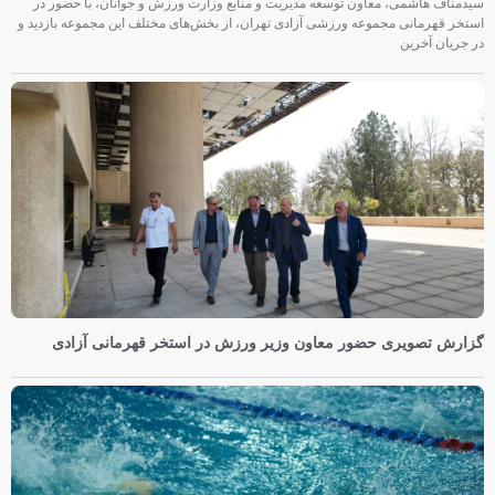
سیدمناف هاشمی، معاون توسعه مدیریت و منابع وزارت ورزش و جوانان، با حضور در
استخر قهرمانی مجموعه ورزشی آزادی تهران، از بخش‌های مختلف این مجموعه بازدید و
در جریان آخرین
گزارش تصویری حضور معاون وزیر ورزش در استخر قهرمانی آزادی