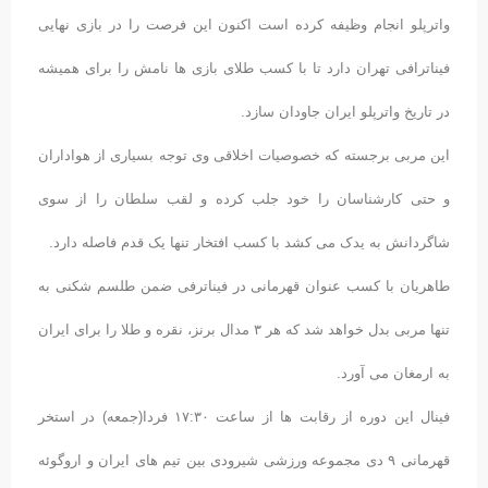
واترپلو انجام وظیفه کرده است اکنون این فرصت را در بازی نهایی
فیناترافی تهران دارد تا با کسب طلای بازی ها نامش را برای همیشه
در تاریخ واترپلو ایران جاودان سازد.
این مربی برجسته که خصوصیات اخلاقی وی توجه بسیاری از هواداران
و حتی کارشناسان را خود جلب کرده و لقب سلطان را از سوی
شاگردانش به یدک می کشد با کسب افتخار تنها یک قدم فاصله دارد.
طاهریان با کسب عنوان قهرمانی در فیناترفی ضمن طلسم شکنی به
تنها مربی بدل خواهد شد که هر ۳ مدال برنز، نقره و طلا را برای ایران
به ارمغان می آورد.
فینال این دوره از رقابت ها از ساعت ۱۷:۳۰ فردا(جمعه) در استخر
قهرمانی ۹ دی مجموعه ورزشی شیرودی بین تیم های ایران و اروگوئه