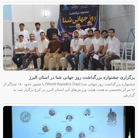
برگزاری جشنواره بزرگداشت روز جهانی شنا در استان البرز
جشنواره بزرگداشت روز جهانی شنا (World Aquatics Day) با حضور حدود ۱۸۰ شناگر از
۱۶ مرکز تخصصی به همت هیئت ورزش‌های آبی استان البرز در کرج برگزار شد. به
گزارش