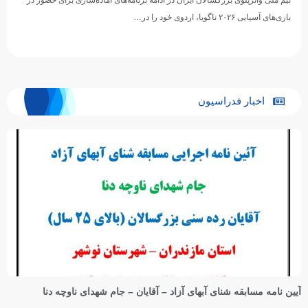
تیم ملی واترپلوی بزرگسالان ایران در ادامه برنامه‌های آماده‌سازی برای حضور در
بازی‌های آسیایی ۲۰۲۶ ناگویا، اردوی خود را در…
اخبار فدراسیون
آیین نامه مسابقه شنای آبهای آزاد – آقایان – جام شهدای ناوچه دنا