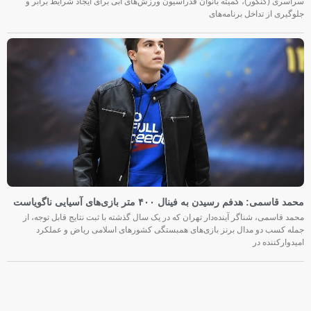
سراسری (کنکور)، کمیته بانوان فدراسیون ورزش‌های آبی برای ایجاد شرایط برابر و
جلوگیری از تداخل برنامه‌های
محمد قاسمی: هدفم رسیدن به فینال ۴۰۰ متر بازی‌های آسیایی ناگویاست
محمد قاسمی، شناگر آینده‌دار تهران که در یک سال گذشته با ثبت نتایج قابل توجه، از
جمله کسب دو مدال برنز بازی‌های همبستگی کشورهای اسلامی ریاض و عملکرد
امیدوارکننده در