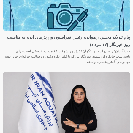
پیام تبریک محسن رضوانی، رئیس فدراسیون ورزش‌های آبی، به مناسبت
روز خبرنگار (۱۷ مرداد)
خبرنگاران؛ راویان آب، روایتگران تلاش و پیشرفت ۱۷ مرداد، فرصتی است برای
پاسداشت جایگاه ارزشمند خبرنگارانی که با قلم، نگاه دقیق و رسالت حرفه‌ای خود، نقش
مهمی در آگاهی‌بخشی، توسعه