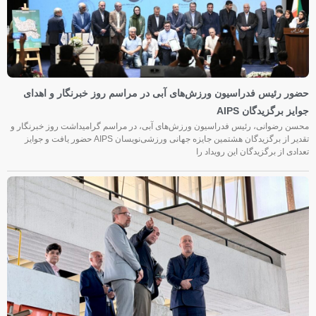
حضور رئیس فدراسیون ورزش‌های آبی در مراسم روز خبرنگار و اهدای
جوایز برگزیدگان AIPS
محسن رضوانی، رئیس فدراسیون ورزش‌های آبی، در مراسم گرامیداشت روز خبرنگار و
تقدیر از برگزیدگان هشتمین جایزه جهانی ورزشی‌نویسان AIPS حضور یافت و جوایز
تعدادی از برگزیدگان این رویداد را