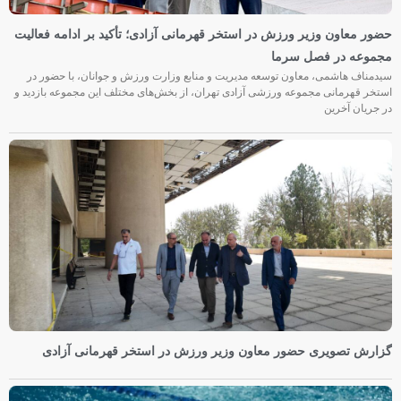
حضور معاون وزیر ورزش در استخر قهرمانی آزادی؛ تأکید بر ادامه فعالیت
مجموعه در فصل سرما
سیدمناف هاشمی، معاون توسعه مدیریت و منابع وزارت ورزش و جوانان، با حضور در
استخر قهرمانی مجموعه ورزشی آزادی تهران، از بخش‌های مختلف این مجموعه بازدید و
در جریان آخرین
گزارش تصویری حضور معاون وزیر ورزش در استخر قهرمانی آزادی