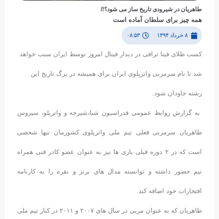
طاهریان در شیرودی تاریخ ساز می شود؟!/
همه چیز برای سلطان آماده است
۸ خرداد ۱۳۹۴
۰۸:۵۳
کسب طلای فینا ترافی در دیدار فینال امروز توسط ایران سبب خواهد
شد تا نام سرمربی واترپلوی ایران برای همیشه در برگ تاریخ این
رشته جاودان شود.
به گزارش روابط عمومی فدراسیون شنا،شیرجه و واترپلو، سیروس
طاهریان سرمربی فعلی تیم ملی واترپلوی کشورمان تنها شخصی
است که در ۲ دوره قبلی بازی ها نیز به عنوان عضو کادر فنی همراه
تیم حضور داشته و توانسته مدال های برنز و نقره را به کارنامه
افتخارات خود اضافه کند.
طاهریان که به عنوان مربی در سال های ۲۰۰۷ و ۲۰۱۱ در کنار تیم ملی