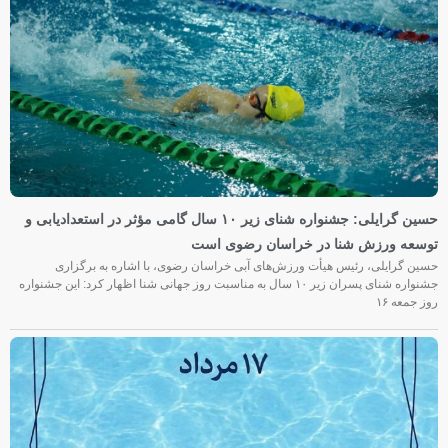
حسین گرایلی: جشنواره شنای زیر ۱۰ سال گامی مؤثر در استعدادیابی و
توسعه ورزش شنا در خراسان رضوی است
حسین گرایلی، رئیس هیأت ورزش‌های آبی خراسان رضوی، با اشاره به برگزاری
جشنواره شنای پسران زیر ۱۰ سال به مناسبت روز جهانی شنا اظهار کرد: این جشنواره
روز جمعه‌ ۱۶