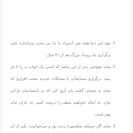
توی این دنیا همه‌ چیز آدمیزاد را یاد پیر شدن می‌اندازد، حتی
برگزاری یک رویداد بزرگ بعد از ۴۱ سال.
شاید هیچ‌چیز بدتر از این نباشد که کسی یک خواب بد را ۲ بار
ببیند. برگزاری مسابقاتی با مشکلات عدیده سخت افزاری که
شاید به شوخی گفتند باید آروز کرد که در تابستانمان بارانی
نبارد. نه اینکه نخواهیم سقف را درست کنیم، نه؛ باران نیاید
بهتر است.
شاید اگر «ویلیام شکسپیر» زنده بود و می‌خواست یکی از آن