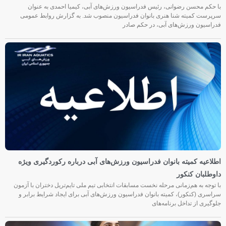
با حکم محسن رضوانی، رئیس فدراسیون ورزش‌های آبی، کیمیا احمدی به عنوان
سرپرست کمیته شنا هنری بانوان فدراسیون منصوب شد. به گزارش روابط عمومی
فدراسیون ورزش‌های آبی، در حکم صادر
اطلاعیه کمیته بانوان فدراسیون ورزش‌های آبی درباره رکوردگیری ویژه
داوطلبان کنکور
با توجه به هم‌زمانی مرحله نخست مسابقات انتخابی تیم ملی تایم‌تریل دختران با آزمون
سراسری (کنکور)، کمیته بانوان فدراسیون ورزش‌های آبی برای ایجاد شرایط برابر و
جلوگیری از تداخل برنامه‌های