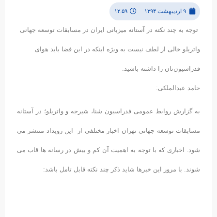
۹ اردیبهشت ۱۳۹۴
۱۲:۵۹
توجه به چند نکته در آستانه میزبانی ایران در مسابقات توسعه جهانی
واترپلو خالی از لطف نیست به ویژه اینکه در این فضا باید هوای
فدراسیون‌تان را داشته باشید.
حامد عبدالملکی:
به گزارش روابط عمومی فدراسیون شنا، شیرجه و واترپلو؛ در آستانه
مسابقات توسعه جهانی تهران اخبار مختلفی از این رویداد منتشر می
شود. اخباری که با توجه به اهمیت آن کم و بیش در رسانه ها قاب می
شوند. با مرور این خبرها شاید ذکر چند نکته قابل تامل باشد: