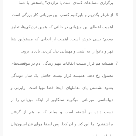
برگزاری مسابقات کمدی است یا تراژدی؟ پاسخش با شما.
از غرغر بگذریم و باورکنیم کسب این میزبانی کار بزرگی است.
اهمیت اعطای این میزبانی در حالتی که همین نزدیکی‌ها، تعلیق
بودیم؛ بسی خوش است. اهمیت از آنجایی که مسئولین شنا
قهر و دعوا را به آشتی و مهمانی بدل کردند. یادتان نرود.
همیشه هم قرار نیست اتفاقات مهم زندگی آدم در موقعیت‌های
معمول رخ دهد. همیشه قرار نیست حاصل یک سال دوندگی
بشود نشستن پای معامله‎ای. اینجا فضا مهیا است. رایزنی و
دیپلماسی. میزبانی. می‎گویند سنگاپور از اینکه میزبانی را از
دست داده بر آشفته است و بماند که ما هم از گرفتن
برآشفتیم؛ اما این کجا و آن کجا. پس لطفا هوای فدراسیون‌تان