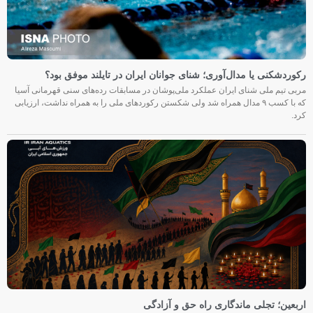
رکوردشکنی یا مدال‌آوری؛ شنای جوانان ایران در تایلند موفق بود؟
مربی تیم ملی شنای ایران عملکرد ملی‌پوشان در مسابقات رده‌های سنی قهرمانی آسیا
که با کسب ۹ مدال همراه شد ولی شکستن رکوردهای ملی را به همراه نداشت، ارزیابی
کرد.
اربعین؛ تجلی ماندگاری راه حق و آزادگی