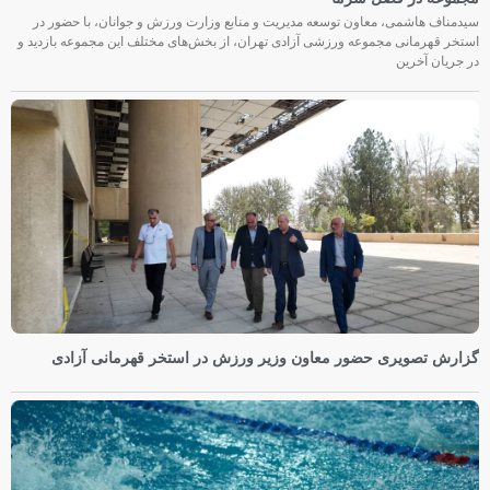
سیدمناف هاشمی، معاون توسعه مدیریت و منابع وزارت ورزش و جوانان، با حضور در
استخر قهرمانی مجموعه ورزشی آزادی تهران، از بخش‌های مختلف این مجموعه بازدید و
در جریان آخرین
گزارش تصویری حضور معاون وزیر ورزش در استخر قهرمانی آزادی