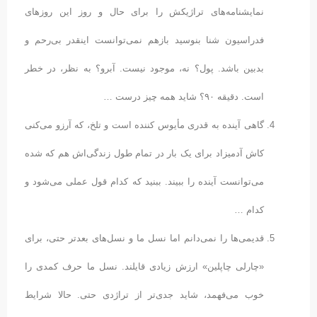
نمایشنامه‌های تراژیکش را برای حال و روز این روزهای
فدراسیون شنا بنوسید بازهم نمی‌توانست اینقدر بی‌رحم و
بدبین باشد. پول؟ نه، ‌موجود نیست. آبرو؟ به نظر، در خطر
است. دقیقه ۹۰؟ شاید همه چیز درست …
گاهی آینده به‌ قدری مأیوس‌ کننده است و تلخ، که آرزو می‌کنی
کاش آدمیزاد برای یک بار در تمام طول زندگی‌اش هم که شده
می‌توانست آینده را ببیند. ببنید که کدام قول عملی می‌شود و
کدام …
قدیمی‌ها را نمی‌دانم اما نسل ما و نسل‌های بعدتر حتی، برای
«چارلی چاپلین» ارزش زیادی قایلند. نسل ما حرف کمدی را
خوب می‌فهمد، شاید جدی‌تر از تراژدی حتی. حالا شرایط