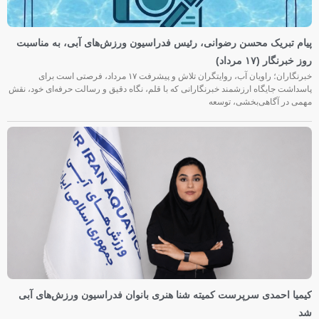
پیام تبریک محسن رضوانی، رئیس فدراسیون ورزش‌های آبی، به مناسبت
روز خبرنگار (۱۷ مرداد)
خبرنگاران؛ راویان آب، روایتگران تلاش و پیشرفت ۱۷ مرداد، فرصتی است برای
پاسداشت جایگاه ارزشمند خبرنگارانی که با قلم، نگاه دقیق و رسالت حرفه‌ای خود، نقش
مهمی در آگاهی‌بخشی، توسعه
کیمیا احمدی سرپرست کمیته شنا هنری بانوان فدراسیون ورزش‌های آبی
شد