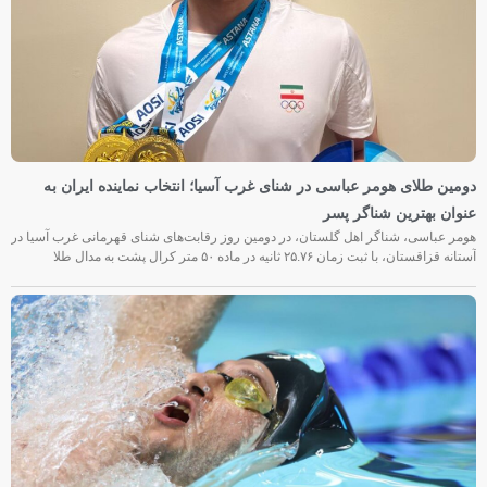
دومین طلای هومر عباسی در شنای غرب آسیا؛ انتخاب نماینده ایران به
عنوان بهترین شناگر پسر
هومر عباسی، شناگر اهل گلستان، در دومین روز رقابت‌های شنای قهرمانی غرب آسیا در
آستانه قزاقستان، با ثبت زمان ۲۵.۷۶ ثانیه در ماده ۵۰ متر کرال پشت به مدال طلا