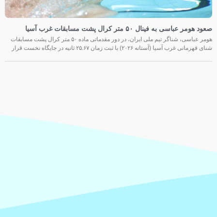
صعود هومر عباسی به فینال ۵۰ متر کرال پشت مسابقات غرب آسیا
هومر عباسی، شناگر تیم ملی ایران، در دور مقدماتی ماده ۵۰ متر کرال پشت مسابقات
شنای قهرمانی غرب آسیا (آستانه ۲۰۲۶) با ثبت زمان ۲۵.۶۷ ثانیه در جایگاه نخست قرار