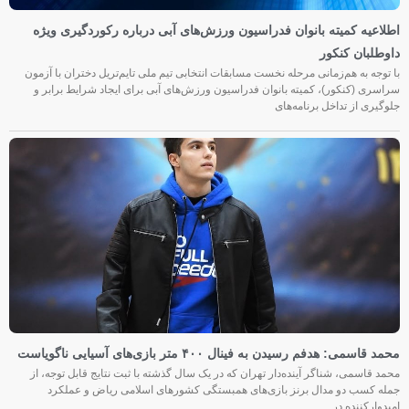
اطلاعیه کمیته بانوان فدراسیون ورزش‌های آبی درباره رکوردگیری ویژه
داوطلبان کنکور
با توجه به هم‌زمانی مرحله نخست مسابقات انتخابی تیم ملی تایم‌تریل دختران با آزمون
سراسری (کنکور)، کمیته بانوان فدراسیون ورزش‌های آبی برای ایجاد شرایط برابر و
جلوگیری از تداخل برنامه‌های
محمد قاسمی: هدفم رسیدن به فینال ۴۰۰ متر بازی‌های آسیایی ناگویاست
محمد قاسمی، شناگر آینده‌دار تهران که در یک سال گذشته با ثبت نتایج قابل توجه، از
جمله کسب دو مدال برنز بازی‌های همبستگی کشورهای اسلامی ریاض و عملکرد
امیدوارکننده در