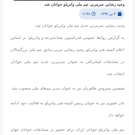
وحید رضایی سرمربی تیم ملی واترپلو جوانان شد
۳ تیر ۱۳۹۴
۱۶:۴۸
وحید رضایی سرمربی جدید تیم ملی واترپلو جوانان شد.
به گزارش روابط عمومی فدراسیون شنا،شیرجه و واترپلو؛ بر اساس
اعلام کمیته فنی واترپلو، وحید رضایی مربی سابق تیم ملی بزرگسالان
در مسابقات فیناترافی به عنوان سرمربی جدید تیم ملی جوانان
انتخاب شد.
همچنین سیروس طاهریان نیز به عنوان مدیر تیم‌های ملی منصوب شد.
نادر غفوری نیز به عنوان رییس کمیته فنی واترپلو به فعالیت خود ادامه
خواهد داد.
تیم ملی واترپلو جوانان ایران برای حضور در مسابقات جوانان جهان