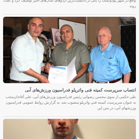
واقع در شهر پودولسک را یکی از باکیفیت‌ترین اردوهای سال‌های اخیر توصیف کرد و گفت
روند
انتصاب سرپرست کمیته فنی واترپلو فدراسیون ورزش‌های آبی
طی حکمی از سوی محسن رضوانی رئیس فدراسیون ورزش‌های آبی، علی آقاجان‌محب
به عنوان سرپرست کمیته فنی واترپلو منصوب شد. به گزارش روابط عمومی فدراسیون
ورزشهای آبی، در متن این