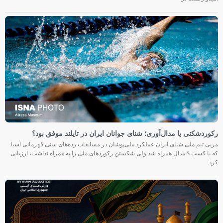
رکوردشکنی یا مدال‌آوری؛ شنای جوانان ایران در تایلند موفق بود؟
مربی تیم ملی شنای ایران عملکرد ملی‌پوشان در مسابقات رده‌های سنی قهرمانی آسیا
که با کسب ۹ مدال همراه شد ولی شکستن رکوردهای ملی را به همراه نداشت، ارزیابی
کرد.