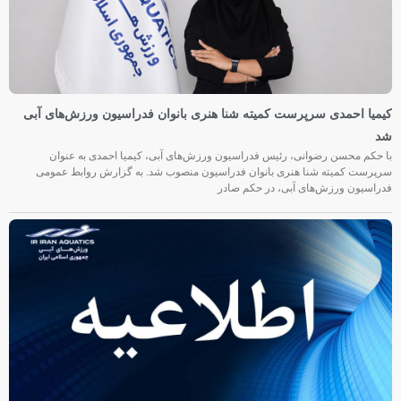
کیمیا احمدی سرپرست کمیته شنا هنری بانوان فدراسیون ورزش‌های آبی
شد
با حکم محسن رضوانی، رئیس فدراسیون ورزش‌های آبی، کیمیا احمدی به عنوان
سرپرست کمیته شنا هنری بانوان فدراسیون منصوب شد. به گزارش روابط عمومی
فدراسیون ورزش‌های آبی، در حکم صادر