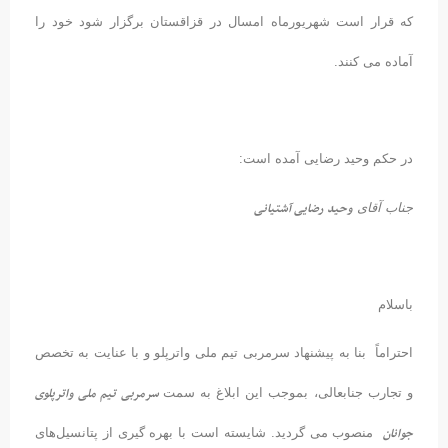
که قرار است شهریورماه امسال در قزاقستان برگزار شود خود را
آماده می کنند.
در حکم وحید رضایی آمده است:
وحید رضایی آشتیانی
جناب آقای
باسلام
احتراماً بنا به پیشنهاد سرمربی تیم ملی واترپلو و با عنایت به تخصص
سرمربی
تیم ملی واترپلوی
و تجارب جنابعالی، بموجب این ابلاغ به سمت
جوانان
منصوب می گردید. شایسته است با بهره گیری از پتانسیل‌های