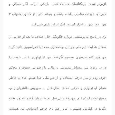
لژیونر شدن بازیکنانمان حمایت کنیم. بازیکن ایرانی اگر مسکن و
خورد و خوراک مناسب داشته باشد و بتواند خارج از کشور ماهیانه ۲
هزار دلار پس از انداز کند، در لیگ ایران بازی نمی کند.
وی در پاسخ به پرسشی درباره چگونگی حل اختلاف ها بعد از جدایی از
سکان هدایت تیم ملی جوانان و همکاری مجدد با فدراسیون تاکید کرد:
من هیچ گاه سرسری تصمیم نگرفتم. من ایدئولوژی خاص خودم را
دارم. روزی سر مسائل مدیریتی و مالی با رضوانی سفت و محکم
حرف زدم و سر حرفم ایستادم و از تیم ملی جدا شدم. حالا به خاطر
همان ایدئولوژی و حرفی که ۱۸ سال قبل به سیروس طاهریان زدم،
مسئولیت را پذیرفتم. من ۱۸ سال قبل به طاهریان گفتم که هر وقت
بگوید در کنارش هستم و امروز هم پای حرفم ایستادم. من همیشه