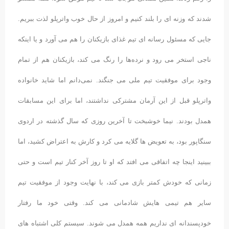
شدند که وزنه ای را بلند کنیم و امروز از حال خوب واترپلو لذت ببریم.
جایی که مسئول رسانه ای تیم غذای بازیکنان را هم می آورد و یا اینکه
ناجی استخر می رود و نرده‌ها را رنگ می کند، بازیکنان هم از تمام
وجود برای موفقیت تیم ملی می جنگند. نمی‌دانم اما شاید خانواده
واترپلو قبل از این آرمان مشترکی نداشتند، اما برای این مسابقات
همدل بودند. نیما خوشبخت تا آخرین روزی که سال گذشته در اردوی
سنگاپور بود، به تعویض ها گلایه می کرد و کارش به اعتراض کشید، اما
ببینید اینجا چه اتفاقی می افتد که او تا روز آخر کنار تیم است و حتی
زمانی که خودش کمتر بازی می کند، با نهایت وجود از موفقیت تیم
سایر هم تیمی هایش شادمانی می کند. وقتی خود ما رفتار
خودپسندانه ای نداریم همه همدل می شوند. سیستم کلی اشتباه های