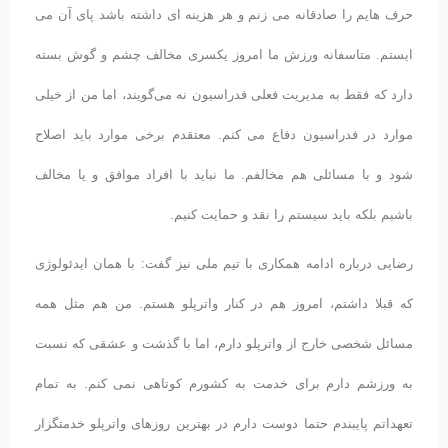
حرف هایم را صادقانه می زنم و هر هزینه ای داشته باشد پای آن می
ایستم. متاسفانه ورزش ما امروز یکسری مخالف چشم و گوش بسته
دارد که فقط به مدیریت فعلی فدراسیون نه می‌گویند، اما من از خیلی
موارد در فدراسیون دفاع می کنم. معتقدم برخی موارد باید اصلاح
شود و با مسائلی هم مخالفم. ما نباید با افراد موافق و یا مخالف
باشیم بلکه باید سیستم را نقد و حمایت کنیم.
رضایی درباره ادامه همکاری با تیم ملی نیز گفت: با همان ایدئولوژی
که قبلا داشتم، امروز هم در کنار واترپلو هستم. من هم مثل همه
مسائل شخصی خارج از واترپلو دارم، اما با گذشت و عشقی که نسبت
به ورزشم دارم برای خدمت به کشورم کوتاهی نمی کنم. به تمام
تعهداتم پایبندم حتما دوست دارم در بهترین روزهای واترپلو خدمتگزار