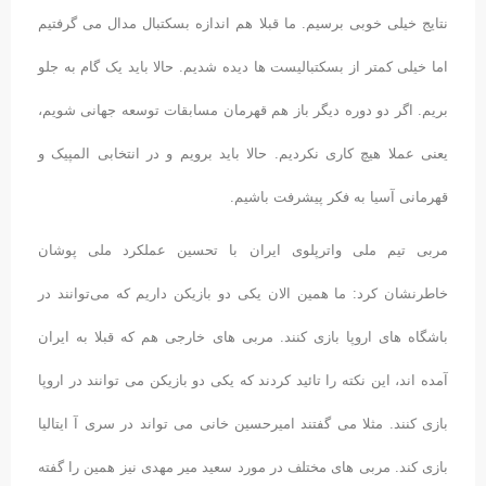
نتایج خیلی خوبی برسیم. ما قبلا هم اندازه بسکتبال مدال می گرفتیم
اما خیلی کمتر از بسکتبالیست ها دیده شدیم. حالا باید یک گام به جلو
بریم. اگر دو دوره دیگر باز هم قهرمان مسابقات توسعه جهانی شویم،
یعنی عملا هیچ کاری نکردیم. حالا باید برویم و در انتخابی المپیک و
قهرمانی آسیا به فکر پیشرفت باشیم.
مربی تیم ملی واترپلوی ایران با تحسین عملکرد ملی پوشان
خاطرنشان کرد: ما همین الان یکی دو بازیکن داریم که می‌توانند در
باشگاه های اروپا بازی کنند. مربی های خارجی هم که قبلا به ایران
آمده اند، این نکته را تائید کردند که یکی دو بازیکن می توانند در اروپا
بازی کنند. مثلا می گفتند امیرحسین خانی می تواند در سری آ ایتالیا
بازی کند. مربی های مختلف در مورد سعید میر مهدی نیز همین را گفته