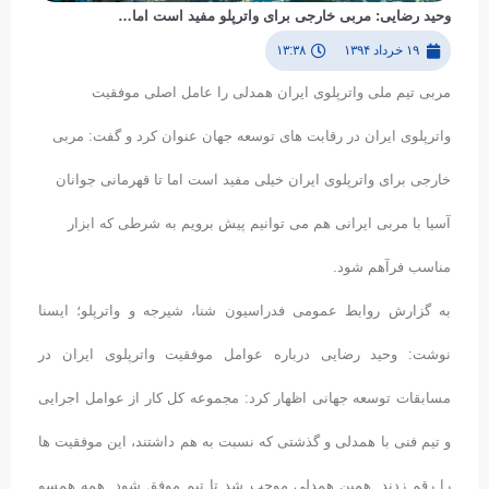
وحید رضایی: مربی خارجی برای واترپلو مفید است اما…
۱۹ خرداد ۱۳۹۴
۱۳:۳۸
مربی تیم ملی واترپلوی ایران همدلی را عامل اصلی موفقیت
واترپلوی ایران در رقابت های توسعه جهان عنوان کرد و گفت: مربی
خارجی برای واترپلوی ایران خیلی مفید است اما تا قهرمانی جوانان
آسیا با مربی ایرانی هم می توانیم پیش برویم به شرطی که ابزار
مناسب فرآهم شود.
به گزارش روابط عمومی فدراسیون شنا، شیرجه و واترپلو؛ ایسنا
نوشت: وحید رضایی درباره عوامل موفقیت واترپلوی ایران در
مسابقات توسعه جهانی اظهار کرد: مجموعه کل کار از عوامل اجرایی
و تیم فنی با همدلی و گذشتی که نسبت به هم داشتند، این موفقیت ها
را رقم زدند. همین همدلی موجب شد تا تیم موفق شود. همه همسو