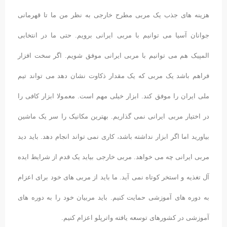
هزینه های جذب یک مربی مطرح خارجی به نظر من ما تا قهرمانی
جوانان آسیا می توانیم با مربی ایرانی برویم. حتی ما در انتخابی
المپیک هم می توانیم با مربی ایرانی موفق شویم. اگر سخت افزار
فراهم باشد یک مربی که یک مقدار ذکاوت نشان دهد می تواند تیم
ملی ایران را موفق کند. ابزار خیلی مهم است. معمولا ابزار کافی را
در اختیار مربی ایرانی نمی گذاریم. بهترین مکانیک را سر یک ماشین
بیاورید اما اگر ابزار نداشته باشد، کاری نمی تواند انجام دهد. باید دید
مربی ایرانی چه می خواهد. مربی خارجی بیاید یک قدم از شرایط ایده
آل تغذیه و استخر کوتاه نمی آید. ما باید از مربی های خود برای اعزام
به دوره های آموزشی حمایت کنیم. باید مربیان خود را به دوره های
آموزشی در کشورهای توسعه یافته واترپلو اعزام کنیم.