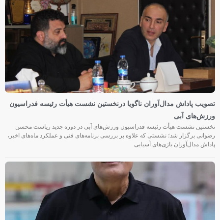
تصویب پاداش مدال‌آوران ناگویا درنخستین نشست هیأت رئیسه فدراسیون
ورزش‌های آبی
نخستین نشست هیأت رئیسه فدراسیون ورزش‌های آبی در دوره جدید ریاست محسن
رضوانی برگزار شد؛ نشستی که علاوه بر بررسی برنامه‌های فنی و عملکرد ماه‌های اخیر،
پاداش مدال‌آوران بازی‌های آسیایی