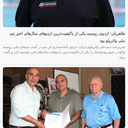
طاهریان: اردوی روسیه یکی از باکیفیت‌ترین اردوهای سال‌های اخیر تیم
ملی واترپلو بود
سرپرست تیم ملی واترپلوی ایران، اردوی آماده‌سازی این تیم در کمپ تیم‌های ملی روسیه
واقع در شهر پودولسک را یکی از باکیفیت‌ترین اردوهای سال‌های اخیر توصیف کرد و گفت
روند