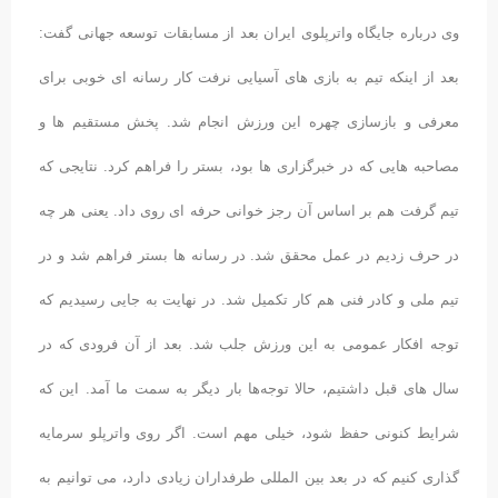
وی درباره جایگاه واترپلوی ایران بعد از مسابقات توسعه جهانی گفت:
بعد از اینکه تیم به بازی های آسیایی نرفت کار رسانه ای خوبی برای
معرفی و بازسازی چهره این ورزش انجام شد. پخش مستقیم ها و
مصاحبه هایی که در خبرگزاری ها بود، بستر را فراهم کرد. نتایجی که
تیم گرفت هم بر اساس آن رجز خوانی حرفه ای روی داد. یعنی هر چه
در حرف زدیم در عمل محقق شد. در رسانه ها بستر فراهم شد و در
تیم ملی و کادر فنی هم کار تکمیل شد. در نهایت به جایی رسیدیم که
توجه افکار عمومی به این ورزش جلب شد. بعد از آن فرودی که در
سال های قبل داشتیم، حالا توجه‌ها بار دیگر به سمت ما آمد. این که
شرایط کنونی حفظ شود، خیلی مهم است. اگر روی واترپلو سرمایه
گذاری کنیم که در بعد بین المللی طرفداران زیادی دارد، می توانیم به