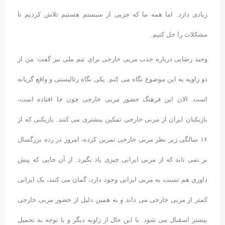
زیادی دارد. اما همه ما که جزیی از سیستم هستیم تلاش کردیم تا
مشکلات را حل کنیم.
وحید رضایی درباره جذب مربی خارجی برای تیم ملی نیز گفت: من از
دو زاویه به این موضوع نگاه می کنم. یکی نگاه رئالیستی و واقع گریانه
است. الان این فرهنگ حضور مربی خارجی چون جا افتاده است،
بازیکنان ایران از مربی خارجی تمکین بیشتری می کنند. بازیکنی که از
۱۶ سالگی زیر نظر مربی خارجی تمرین کرده، امروز در رده بزرگسال
بر نمی تابد که از مربی ایرانی چیزی یاد بگیرد. از آن جایی که پیش
داوری هم نسبت به مربی ایرانی وجود دارد، گمان می کنند، یک ایرانی
کمتر از مربی خارجی می داند و به همین دلیل از حضور مربی خارجی
بیشتر اسقبال می شود. با این حال از زاویه دیگر و با توجه به تحمیل