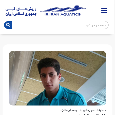
مسابقات قهرمانی شنای مجارستان/