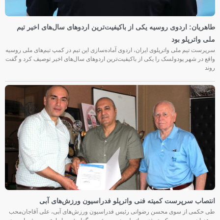
طاهریان: اردوی روسیه یکی از باکیفیت‌ترین اردوهای سال‌های اخیر تیم
ملی واترپلو بود
سرپرست تیم ملی واترپلوی ایران، اردوی آماده‌سازی این تیم در کمپ تیم‌های ملی روسیه
واقع در شهر پودولسک را یکی از باکیفیت‌ترین اردوهای سال‌های اخیر توصیف کرد و گفت
روند
انتصاب سرپرست کمیته فنی واترپلو فدراسیون ورزش‌های آبی
طی حکمی از سوی محسن رضوانی رئیس فدراسیون ورزش‌های آبی، علی آقاجان‌محب