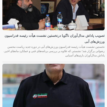
تصویب پاداش مدال‌آوران ناگویا درنخستین نشست هیأت رئیسه فدراسیون
ورزش‌های آبی
نخستین نشست هیأت رئیسه فدراسیون ورزش‌های آبی در دوره جدید ریاست محسن
رضوانی برگزار شد؛ نشستی که علاوه بر بررسی برنامه‌های فنی و عملکرد ماه‌های اخیر،
پاداش مدال‌آوران بازی‌های آسیایی