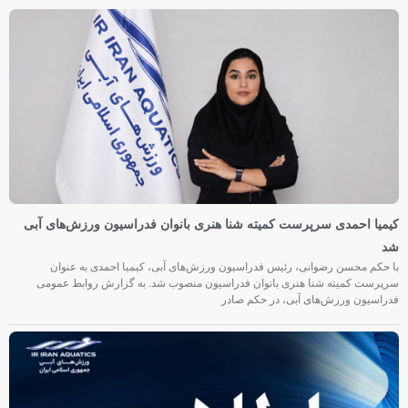
کیمیا احمدی سرپرست کمیته شنا هنری بانوان فدراسیون ورزش‌های آبی
شد
با حکم محسن رضوانی، رئیس فدراسیون ورزش‌های آبی، کیمیا احمدی به عنوان
سرپرست کمیته شنا هنری بانوان فدراسیون منصوب شد. به گزارش روابط عمومی
فدراسیون ورزش‌های آبی، در حکم صادر