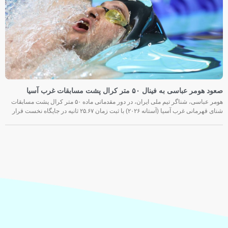
صعود هومر عباسی به فینال ۵۰ متر کرال پشت مسابقات غرب آسیا
هومر عباسی، شناگر تیم ملی ایران، در دور مقدماتی ماده ۵۰ متر کرال پشت مسابقات
شنای قهرمانی غرب آسیا (آستانه ۲۰۲۶) با ثبت زمان ۲۵.۶۷ ثانیه در جایگاه نخست قرار