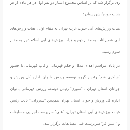
ری برگزار شد که بر اساس مجموع امتیاز دو نفر اول در هر ماده از هر
هیات حوزه/ شهرستان ؛
هیات ورزش‌های آبی جنوب غرب تهران به مقام اول ، هیات ورزش‌های
آبی شمیرانات به مقام دوم و هیات ورزش‌های آبی اسلامشهر به مقام
سوم رسید.
در پایان مراسم اهدای مدال و حکم قهرمانی و کاپ قهرمانی با حضور
“شاکری فرد” رئیس گروه توسعه ورزش بانوان اداره کل ورزش و
جوانان استان تهران ، “سوری” رئیس توسعه ورزش قهرمانی بانوان
اداره کل ورزش و جوان استان تهران همچنین “شیرزادی” نایب رئیس
هیات ورزش‌های آبی استان تهران، “علی” سرپرست اجرایی مسابقات
و ” متین فر” سرپرست فنی مسابقات برگزار شد.