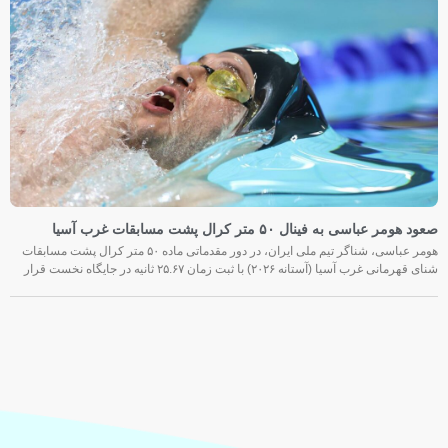
صعود هومر عباسی به فینال ۵۰ متر کرال پشت مسابقات غرب آسیا
هومر عباسی، شناگر تیم ملی ایران، در دور مقدماتی ماده ۵۰ متر کرال پشت مسابقات
شنای قهرمانی غرب آسیا (آستانه ۲۰۲۶) با ثبت زمان ۲۵.۶۷ ثانیه در جایگاه نخست قرار