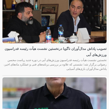
تصویب پاداش مدال‌آوران ناگویا درنخستین نشست هیأت رئیسه فدراسیون
ورزش‌های آبی
نخستین نشست هیأت رئیسه فدراسیون ورزش‌های آبی در دوره جدید ریاست محسن
رضوانی برگزار شد؛ نشستی که علاوه بر بررسی برنامه‌های فنی و عملکرد ماه‌های اخیر،
پاداش مدال‌آوران بازی‌های آسیایی