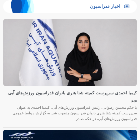
اخبار فدراسیون
کیمیا احمدی سرپرست کمیته شنا هنری بانوان فدراسیون ورزش‌های آبی
شد
با حکم محسن رضوانی، رئیس فدراسیون ورزش‌های آبی، کیمیا احمدی به عنوان
سرپرست کمیته شنا هنری بانوان فدراسیون منصوب شد. به گزارش روابط عمومی
فدراسیون ورزش‌های آبی، در حکم صادر