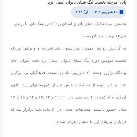
پایان مرحله نخست لیگ شنای بانوان استان یزد
۲۵ شهریور ۱۳۹۴
۱۲:۲۸
نخستین مرحله لیگ شنای بانوان استان یزد “جام پیشگامان” با برتری
تیم ۲۲ بهمن به پایان رسید.
به گزارش روابط عمومی فدراسیون شنا،شیرجه و واترپلو؛ مرحله
نخست سومین دوره لیگ شنای بانوان استان یزد تحت عنوان ”جام
پیشگامان”روز جمعه ۲۰ شهریور ماه در استخر فرهنگیان یزد برگزار
شد. در این دوره از مسابقات شش تیم از شهرستانهای یزد، بافق،
اردکان و ابرکوه در ۴ رده سنی زیر ۱۰ ،۱۱ و ۱۲ ،۱۳ و ۱۴ و ۱۵ تا ۱۷
سال حضور داشتند. مسابقات امسال در ۲۰ ماده شنا برگزار شد که
در پایان تیم‌های اول تا ششم معرفی شدند.