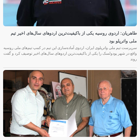
طاهریان: اردوی روسیه یکی از باکیفیت‌ترین اردوهای سال‌های اخیر تیم
ملی واترپلو بود
سرپرست تیم ملی واترپلوی ایران، اردوی آماده‌سازی این تیم در کمپ تیم‌های ملی روسیه
واقع در شهر پودولسک را یکی از باکیفیت‌ترین اردوهای سال‌های اخیر توصیف کرد و گفت
روند