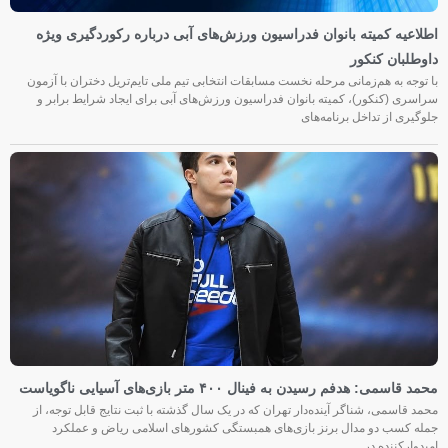
اطلاعیه کمیته بانوان فدراسیون ورزش‌های آبی درباره رکوردگیری ویژه
داوطلبان کنکور
با توجه به هم‌زمانی مرحله نخست مسابقات انتخابی تیم ملی تایم‌تریل دختران با آزمون
سراسری (کنکور)، کمیته بانوان فدراسیون ورزش‌های آبی برای ایجاد شرایط برابر و
جلوگیری از تداخل برنامه‌های
محمد قاسمی: هدفم رسیدن به فینال ۴۰۰ متر بازی‌های آسیایی ناگویاست
محمد قاسمی، شناگر آینده‌دار تهران که در یک سال گذشته با ثبت نتایج قابل توجه، از
جمله کسب دو مدال برنز بازی‌های همبستگی کشورهای اسلامی ریاض و عملکرد
امیدوارکننده در