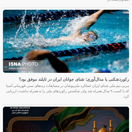
رکوردشکنی یا مدال‌آوری؛ شنای جوانان ایران در تایلند موفق بود؟
مربی تیم ملی شنای ایران عملکرد ملی‌پوشان در مسابقات رده‌های سنی قهرمانی آسیا
که با کسب ۹ مدال همراه شد ولی شکستن رکوردهای ملی را به همراه نداشت، ارزیابی
کرد.