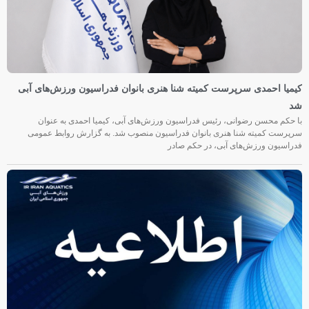
کیمیا احمدی سرپرست کمیته شنا هنری بانوان فدراسیون ورزش‌های آبی
شد
با حکم محسن رضوانی، رئیس فدراسیون ورزش‌های آبی، کیمیا احمدی به عنوان
سرپرست کمیته شنا هنری بانوان فدراسیون منصوب شد. به گزارش روابط عمومی
فدراسیون ورزش‌های آبی، در حکم صادر