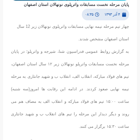
پایان مرحله نخست مسابقات واترپلوی نونهالان استان اصفهان
۴ آذر ۱۳۹۳
۰۸:۳۵
چهار تیم مرحله نیمه نهایی مسابقات واترپلوی نونهالان زیر 12 سال
استان اصفهان مشخص شدند.
به گزارش روابط عمومی فدراسیون شنا، شیرجه و واترپلو؛ در پایان
مرحله نخست مسابقات واترپلو نونهالان زیر ۱۲ سال استان اصفهان،
تیم های فولاد مبارکه، انقلاب الف، انقلاب ب و شهید جانثاری به مرحله
نیمه نهایی صعود کردند. در ادامه این رقابت ها امروز(سه شنبه)
ساعت ۱۵:۰۰ تیم های فولاد مبارکه و انقلاب الف به مصاف هم می
روند و دیگر دیدار این مرحله را تیم های انقلاب ب و شهید جانثاری
ساعت ۱۵:۳۰ برگزار می کنند.