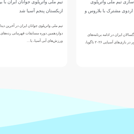
وی جوانان ایران با برتری برابر
پیروزی پرگل جوانان واترپلوی ایر
 آسیا شد
عربستان؛ تقابل با ازبکستان برا
پنجمی
وانان ایران در آخرین دیدار خود از
مسابقات قهرمانی رده‌های سنی
تیم ملی واترپلوی جوانان ایران در ادامه 
ا، با…
دوازدهمین دوره مسابقات قهرمانی رده‌
ورزش‌های آبی آسیا، با ارائه نمایشی…