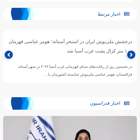
اخبار مرتبط
درخشش ملی‌پوش ایران در استخر آستانه؛ هومر عباسی قهرمان
۱۰۰ متر کرال پشت غرب آسیا شد
در نخستین روز از رقابت‌های شنای قهرمانی غرب آسیا ۲۰۲۶ در شهر آستانه
قزاقستان، هومر عباسی ملی‌پوش شایسته کشورمان با…
اخبار فدراسیون