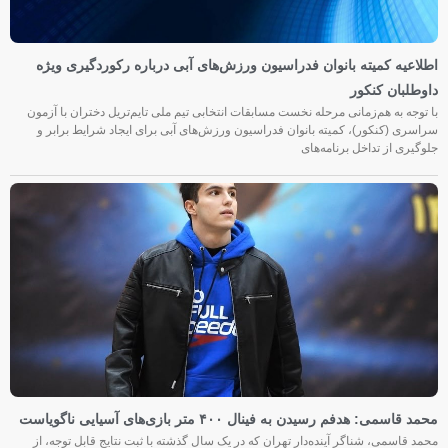
اطلاعیه کمیته بانوان فدراسیون ورزش‌های آبی درباره رکوردگیری ویژه
داوطلبان کنکور
با توجه به هم‌زمانی مرحله نخست مسابقات انتخابی تیم ملی تایم‌تریل دختران با آزمون
سراسری (کنکور)، کمیته بانوان فدراسیون ورزش‌های آبی برای ایجاد شرایط برابر و
جلوگیری از تداخل برنامه‌های
محمد قاسمی: هدفم رسیدن به فینال ۴۰۰ متر بازی‌های آسیایی ناگویاست
محمد قاسمی، شناگر آینده‌دار تهران که در یک سال گذشته با ثبت نتایج قابل توجه، از