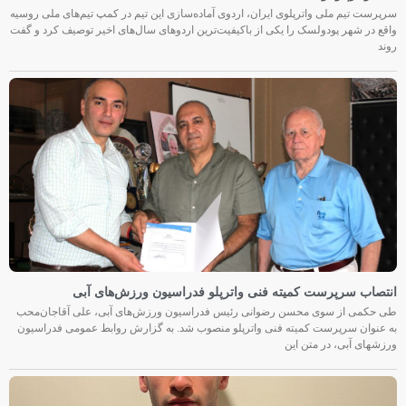
سرپرست تیم ملی واترپلوی ایران، اردوی آماده‌سازی این تیم در کمپ تیم‌های ملی روسیه
واقع در شهر پودولسک را یکی از باکیفیت‌ترین اردوهای سال‌های اخیر توصیف کرد و گفت
روند
انتصاب سرپرست کمیته فنی واترپلو فدراسیون ورزش‌های آبی
طی حکمی از سوی محسن رضوانی رئیس فدراسیون ورزش‌های آبی، علی آقاجان‌محب
به عنوان سرپرست کمیته فنی واترپلو منصوب شد. به گزارش روابط عمومی فدراسیون
ورزشهای آبی، در متن این