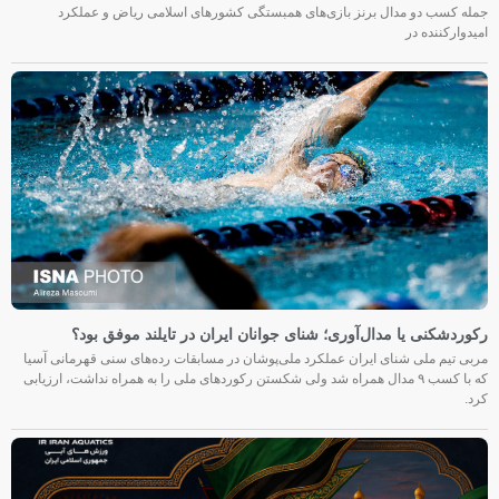
جمله کسب دو مدال برنز بازی‌های همبستگی کشورهای اسلامی ریاض و عملکرد
امیدوارکننده در
رکوردشکنی یا مدال‌آوری؛ شنای جوانان ایران در تایلند موفق بود؟
مربی تیم ملی شنای ایران عملکرد ملی‌پوشان در مسابقات رده‌های سنی قهرمانی آسیا
که با کسب ۹ مدال همراه شد ولی شکستن رکوردهای ملی را به همراه نداشت، ارزیابی
کرد.