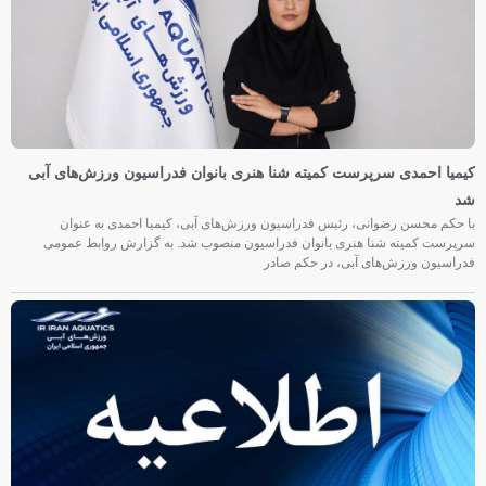
کیمیا احمدی سرپرست کمیته شنا هنری بانوان فدراسیون ورزش‌های آبی
شد
با حکم محسن رضوانی، رئیس فدراسیون ورزش‌های آبی، کیمیا احمدی به عنوان
سرپرست کمیته شنا هنری بانوان فدراسیون منصوب شد. به گزارش روابط عمومی
فدراسیون ورزش‌های آبی، در حکم صادر