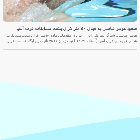
صعود هومر عباسی به فینال ۵۰ متر کرال پشت مسابقات غرب آسیا
هومر عباسی، شناگر تیم ملی ایران، در دور مقدماتی ماده ۵۰ متر کرال پشت مسابقات
شنای قهرمانی غرب آسیا (آستانه ۲۰۲۶) با ثبت زمان ۲۵.۶۷ ثانیه در جایگاه نخست قرار