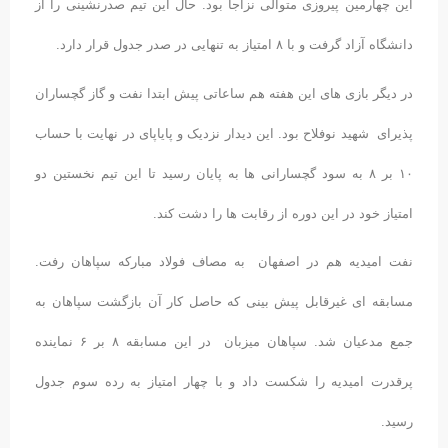
این چهارمین پیروزی متوالی نزاجا بود. حال این تیم صدرنشینی را از
دانشگاه آزاد گرفت و با ۸ امتیاز به تنهایی در صدر جدول قرار دارد.
در دیگر بازی های این هفته هم ساعاتی پیش ابتدا نفت و گاز گچساران
پذیرای شهید نوفلاح بود. این دیدار نزدیک و پایاپای در نهایت با حساب
۱۰ بر ۸ به سود گچسارانی ها به پایان رسید تا این تیم نخستین دو
امتیاز خود در این دوره از رقابت ها را دشت کند.
نفت امیدیه هم در اصفهان به مصاف فولاد مبارکه سپاهان رفت.
مسابقه ای غیرقابل پیش بینی که حاصل کار آن بازگشت سپاهان به
جمع مدعیان شد. سپاهان میزبان در این مسابقه ۸ بر ۶ نماینده
پرقدرت امیدیه را شکست داد و با چهار امتیاز به رده سوم جدول
رسید.