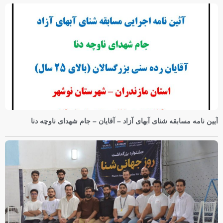
آیین نامه مسابقه شنای آبهای آزاد – آقایان – جام شهدای ناوچه دنا