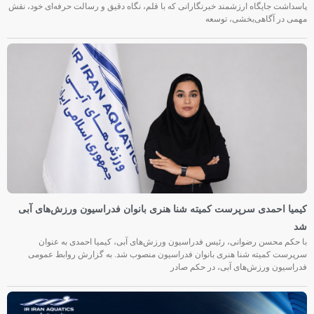
پاسداشت جایگاه ارزشمند خبرنگارانی که با قلم، نگاه دقیق و رسالت حرفه‌ای خود، نقش
مهمی در آگاهی‌بخشی، توسعه
کیمیا احمدی سرپرست کمیته شنا هنری بانوان فدراسیون ورزش‌های آبی
شد
با حکم محسن رضوانی، رئیس فدراسیون ورزش‌های آبی، کیمیا احمدی به عنوان
سرپرست کمیته شنا هنری بانوان فدراسیون منصوب شد. به گزارش روابط عمومی
فدراسیون ورزش‌های آبی، در حکم صادر