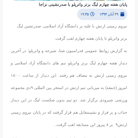
پایان هفته چهارم لیگ برتر واترپلو با صدرنشینی نزاجا
۲۹ آبان ۱۳۹۴
۱۹:۳۵
نیروی زمینی ارتش با غلبه بر دانشگاه آزاد اسلامی، صدرنشین لیگ
برتر واترپلو تا پایان هفته چهارم لقب گرفت.
به گزارش روابط عمومی فدراسیون شنا، شیرجه و واترپلو؛ در آخرین
دیدار هفته چهارم لیگ برتر واترپلو تیم های دانشگاه آزاد اسلامی و
نیروی زمینی ارتش به مصاف هم رفتند. این دیدار از ساعت ۱۸:۰۰
امروز (جمعه) به میزبانی تیم ارتش در استخر بین المللی ۹دی مجموعه
ورزشی شیرودی برگزار شد. دو تیم بدون شکست لیگ در این دیدار
جذاب و پر فراز و نشیبمقابل هم قرار گرفتند که در پایان نیروی زمینی
ارتش۹ بر ۸ پیروز این مسابقه لقب گرفت..