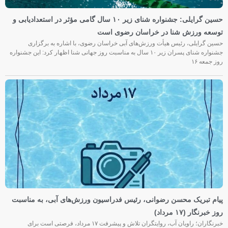
حسین گرایلی: جشنواره شنای زیر ۱۰ سال گامی مؤثر در استعدادیابی و
توسعه ورزش شنا در خراسان رضوی است
حسین گرایلی، رئیس هیأت ورزش‌های آبی خراسان رضوی، با اشاره به برگزاری
جشنواره شنای پسران زیر ۱۰ سال به مناسبت روز جهانی شنا اظهار کرد: این جشنواره
روز جمعه‌ ۱۶
پیام تبریک محسن رضوانی، رئیس فدراسیون ورزش‌های آبی، به مناسبت
روز خبرنگار (۱۷ مرداد)
خبرنگاران؛ راویان آب، روایتگران تلاش و پیشرفت ۱۷ مرداد، فرصتی است برای