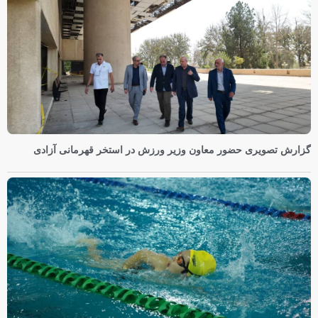
گزارش تصویری حضور معاون وزیر ورزش در استخر قهرمانی آزادی