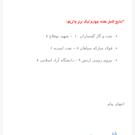
*نتایج کامل هفته چهارم لیگ برتر واترپلو:
نفت و گاز گچساران ۱۰ – شهید نوفلاح ۸
فولاد مبارکه سپاهان ۸ – نفت امیدیه ۶
نیروی زمینی ارتش ۹ – دانشگاه آزاد اسلامی ۸
انتهای پیام