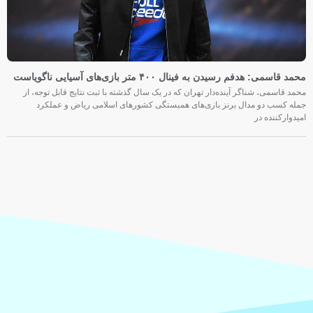
محمد قاسمی: هدفم رسیدن به فینال ۴۰۰ متر بازی‌های آسیایی ناگویاست
محمد قاسمی، شناگر آینده‌دار تهران که در یک سال گذشته با ثبت نتایج قابل توجه، از
جمله کسب دو مدال برنز بازی‌های همبستگی کشورهای اسلامی ریاض و عملکرد
امیدوارکننده در