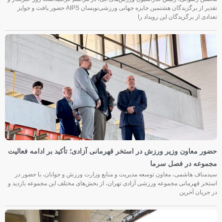
تقدیر از برگزیدگان هشتمین جایزه جهانی ورزشی‌نویسان AIPS حضور یافت و جوایز
تعدادی از برگزیدگان این رویداد را
حضور معاون وزیر ورزش در استخر قهرمانی آزادی؛ تأکید بر ادامه فعالیت
مجموعه در فصل سرما
سیدمناف هاشمی، معاون توسعه مدیریت و منابع وزارت ورزش و جوانان، با حضور در
استخر قهرمانی مجموعه ورزشی آزادی تهران، از بخش‌های مختلف این مجموعه بازدید و
در جریان آخرین