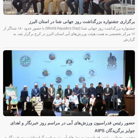
برگزاری جشنواره بزرگداشت روز جهانی شنا در استان البرز
جشنواره بزرگداشت روز جهانی شنا (World Aquatics Day) با حضور حدود ۱۸۰ شناگر از
۱۶ مرکز تخصصی به همت هیئت ورزش‌های آبی استان البرز در کرج برگزار شد. به
گزارش
حضور رئیس فدراسیون ورزش‌های آبی در مراسم روز خبرنگار و اهدای
جوایز برگزیدگان AIPS
محسن رضوانی، رئیس فدراسیون ورزش‌های آبی، در مراسم گرامیداشت روز خبرنگار و