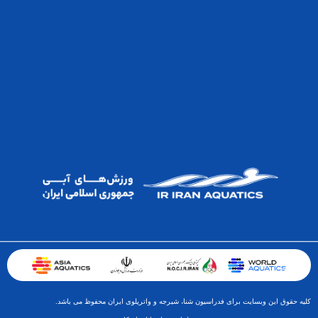
کلیه حقوق این وبسایت برای فدراسیون شنا، شیرجه و واترپلوی ایران محفوظ می باشد.