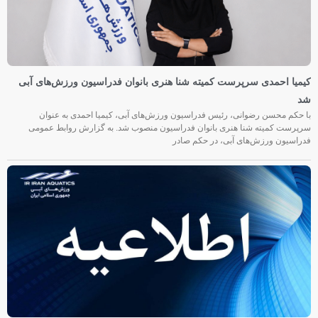
کیمیا احمدی سرپرست کمیته شنا هنری بانوان فدراسیون ورزش‌های آبی
شد
با حکم محسن رضوانی، رئیس فدراسیون ورزش‌های آبی، کیمیا احمدی به عنوان
سرپرست کمیته شنا هنری بانوان فدراسیون منصوب شد. به گزارش روابط عمومی
فدراسیون ورزش‌های آبی، در حکم صادر