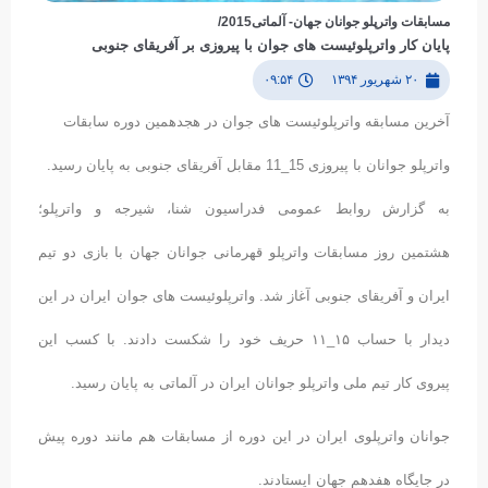
مسابقات واترپلو جوانان جهان- آلماتی2015/
پایان کار واترپلوئیست های جوان با پیروزی بر آفریقای جنوبی
۲۰ شهریور ۱۳۹۴
۰۹:۵۴
آخرین مسابقه واترپلوئیست های جوان در هجدهمین دوره سابقات
واترپلو جوانان با پیروزی 15_11 مقابل آفریقای جنوبی به پایان رسید.
به گزارش روابط عمومی فدراسیون شنا، شیرجه و واترپلو؛
هشتمین روز مسابقات واترپلو قهرمانی جوانان جهان با بازی دو تیم
ایران و آفریقای جنوبی آغاز شد. واترپلوئیست های جوان ایران در این
دیدار با حساب ۱۵_۱۱ حریف خود را شکست دادند. با کسب این
پیروی کار تیم ملی واترپلو جوانان ایران در آلماتی به پایان رسید.
جوانان واترپلوی ایران در این دوره از مسابقات هم مانند دوره پیش
در جایگاه هفدهم جهان ایستادند.