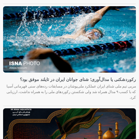
رکوردشکنی یا مدال‌آوری؛ شنای جوانان ایران در تایلند موفق بود؟
مربی تیم ملی شنای ایران عملکرد ملی‌پوشان در مسابقات رده‌های سنی قهرمانی آسیا
که با کسب ۹ مدال همراه شد ولی شکستن رکوردهای ملی را به همراه نداشت، ارزیابی
کرد.