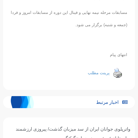
مسابقات مرحله نیمه نهایی و فینال این دوره از مسابقات امروز و فردا
(جمعه و شنبه) برگزار می شود.
انتهای پیام
پرینت مطلب
اخبار مرتبط
واترپلوی جوانان ایران از سد میزبان گذشت/ پیروزی ارزشمند