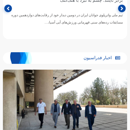
برابر تایلند؛ چشم به نبرد با هنگ‌کنگ
تیم ملی واترپلوی جوانان ایران در دومین دیدار خود از رقابت‌های دوازدهمین دوره
مسابقات رده‌های سنی قهرمانی ورزش‌های آبی آسیا،…
اخبار فدراسیون