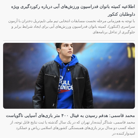
اطلاعیه کمیته بانوان فدراسیون ورزش‌های آبی درباره رکوردگیری ویژه
داوطلبان کنکور
با توجه به هم‌زمانی مرحله نخست مسابقات انتخابی تیم ملی تایم‌تریل دختران با آزمون
سراسری (کنکور)، کمیته بانوان فدراسیون ورزش‌های آبی برای ایجاد شرایط برابر و
جلوگیری از تداخل برنامه‌های
محمد قاسمی: هدفم رسیدن به فینال ۴۰۰ متر بازی‌های آسیایی ناگویاست
محمد قاسمی، شناگر آینده‌دار تهران که در یک سال گذشته با ثبت نتایج قابل توجه، از
جمله کسب دو مدال برنز بازی‌های همبستگی کشورهای اسلامی ریاض و عملکرد
امیدوارکننده در