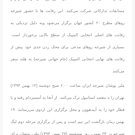
مسابقات تدارکاتی شرکت می‌کنند. این رقابت ها با حضور شیرجه
روهای مطرح ۲۰ کشور جهان برگزار می‌شود وبه دلیل نزدیکی به
رقابت های اصلی انتخابی المپیک از سطح بالایی برخوردار است.
بسیاری از شیرجه روهای مدعی برای محک زدن جدی خود پیش از
رقابت های نهایی انتخابی المپیک (جام جهانی شیرجه) به هلند سفر
می‌کنند.
ملی پوشان شیرجه ایران ساعت ۶:۰۰ صبح دوشنبه (۱۲ بهمن ۱۳۹۴)
تهران را ه مقصد استانبول ترک می‌کنند. از آنجا به آمستردام رفته و با
قطار خود را به آیندهوون و محل برگزاری این اردوی می‌رسانند. ۱۹
بهمن زمان بازگشت این تیم است و پس از برگزاری مرحله دوم لیگ
شیرجه در ۲۳ بهمن، روز سه‌شنبه (۲۷ بهمن ۱۳۹۴) ملی پوشان برای