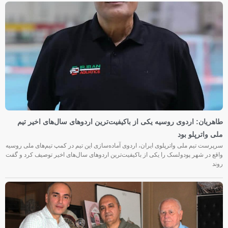
طاهریان: اردوی روسیه یکی از باکیفیت‌ترین اردوهای سال‌های اخیر تیم
ملی واترپلو بود
سرپرست تیم ملی واترپلوی ایران، اردوی آماده‌سازی این تیم در کمپ تیم‌های ملی روسیه
واقع در شهر پودولسک را یکی از باکیفیت‌ترین اردوهای سال‌های اخیر توصیف کرد و گفت
روند