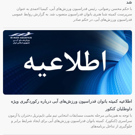
شد
با حکم محسن رضوانی، رئیس فدراسیون ورزش‌های آبی، کیمیا احمدی به عنوان
سرپرست کمیته شنا هنری بانوان فدراسیون منصوب شد. به گزارش روابط عمومی
فدراسیون ورزش‌های آبی، در حکم صادر
اطلاعیه کمیته بانوان فدراسیون ورزش‌های آبی درباره رکوردگیری ویژه
داوطلبان کنکور
با توجه به هم‌زمانی مرحله نخست مسابقات انتخابی تیم ملی تایم‌تریل دختران با آزمون
سراسری (کنکور)، کمیته بانوان فدراسیون ورزش‌های آبی برای ایجاد شرایط برابر و
جلوگیری از تداخل برنامه‌های