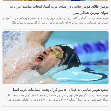
دومین طلای هومر عباسی در شنای غرب آسیا؛ انتخاب نماینده ایران به
عنوان بهترین شناگر پسر
هومر عباسی، شناگر اهل گلستان، در دومین روز رقابت‌های شنای قهرمانی غرب آسیا در
آستانه قزاقستان، با ثبت زمان ۲۵.۷۶ ثانیه در ماده ۵۰ متر کرال پشت به مدال طلا
صعود هومر عباسی به فینال ۵۰ متر کرال پشت مسابقات غرب آسیا
هومر عباسی، شناگر تیم ملی ایران، در دور مقدماتی ماده ۵۰ متر کرال پشت مسابقات
شنای قهرمانی غرب آسیا (آستانه ۲۰۲۶) با ثبت زمان ۲۵.۶۷ ثانیه در جایگاه نخست قرار