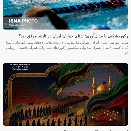
رکوردشکنی یا مدال‌آوری؛ شنای جوانان ایران در تایلند موفق بود؟
مربی تیم ملی شنای ایران عملکرد ملی‌پوشان در مسابقات رده‌های سنی قهرمانی آسیا
که با کسب ۹ مدال همراه شد ولی شکستن رکوردهای ملی را به همراه نداشت، ارزیابی
کرد.