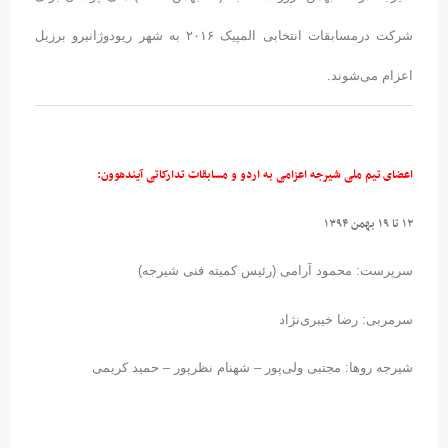
شرکت درمسابقات انتخابی المپیک ۲۰۱۶ به شهر ریودوژانیرو برزیل
اعزام می‌شوند.
اعضای تیم ملی شیرجه اعزامی به اردو و مسابقات تدارکاتی آیندهوون:
۱۲ تا ۱۹ بهمن ۱۳۹۴
سرپرست: محمود آرامی (رئیس کمیته فنی شیرجه)
سرمربی: رضا خیبری‌نژاد
شیرجه روها: مجتبی ولی‌پور – شهنام نظرپور – حمید کریمی