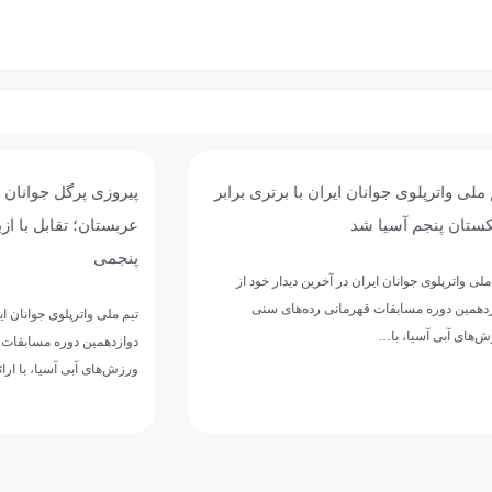
وی جوانان ایران با برتری برابر
پیروزی پرگل جوانان واترپلوی ایر
 آسیا شد
عربستان؛ تقابل با ازبکستان برا
پنجمی
وانان ایران در آخرین دیدار خود از
مسابقات قهرمانی رده‌های سنی
تیم ملی واترپلوی جوانان ایران در ادامه 
ا، با…
دوازدهمین دوره مسابقات قهرمانی رده‌
ورزش‌های آبی آسیا، با ارائه نمایشی…