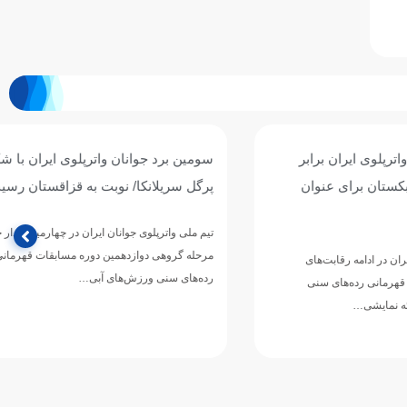
ان برابر
سومین برد جوانان واترپلوی ایران با شکست
ی عنوان
پرگل سریلانکا/ نوبت به قزاقستان رسید
تیم ملی واترپلوی جوانان ایران در چهارمین دیدار خود از
مرحله گروهی دوازدهمین دوره مسابقات قهرمانی
رقابت‌های
رده‌های سنی ورزش‌های آبی…
های سنی