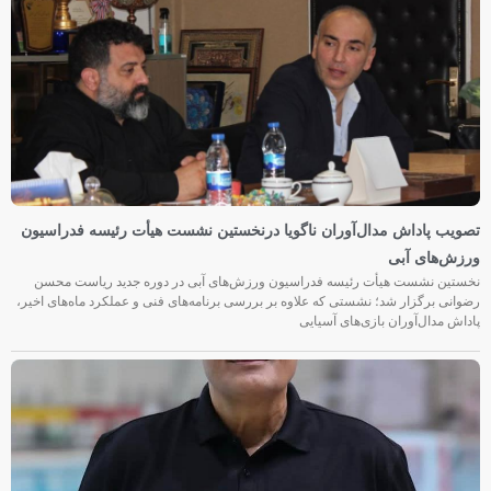
تصویب پاداش مدال‌آوران ناگویا درنخستین نشست هیأت رئیسه فدراسیون
ورزش‌های آبی
نخستین نشست هیأت رئیسه فدراسیون ورزش‌های آبی در دوره جدید ریاست محسن
رضوانی برگزار شد؛ نشستی که علاوه بر بررسی برنامه‌های فنی و عملکرد ماه‌های اخیر،
پاداش مدال‌آوران بازی‌های آسیایی