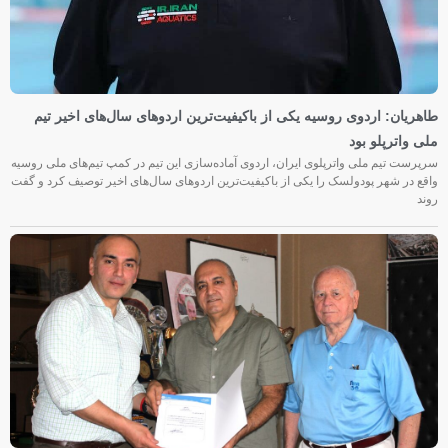
طاهریان: اردوی روسیه یکی از باکیفیت‌ترین اردوهای سال‌های اخیر تیم
ملی واترپلو بود
سرپرست تیم ملی واترپلوی ایران، اردوی آماده‌سازی این تیم در کمپ تیم‌های ملی روسیه
واقع در شهر پودولسک را یکی از باکیفیت‌ترین اردوهای سال‌های اخیر توصیف کرد و گفت
روند