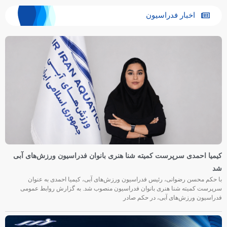
اخبار فدراسیون
کیمیا احمدی سرپرست کمیته شنا هنری بانوان فدراسیون ورزش‌های آبی
شد
با حکم محسن رضوانی، رئیس فدراسیون ورزش‌های آبی، کیمیا احمدی به عنوان
سرپرست کمیته شنا هنری بانوان فدراسیون منصوب شد. به گزارش روابط عمومی
فدراسیون ورزش‌های آبی، در حکم صادر