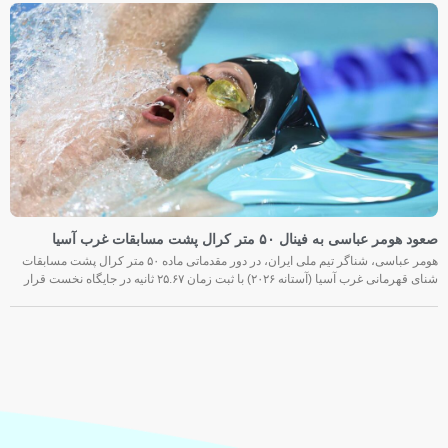
صعود هومر عباسی به فینال ۵۰ متر کرال پشت مسابقات غرب آسیا
هومر عباسی، شناگر تیم ملی ایران، در دور مقدماتی ماده ۵۰ متر کرال پشت مسابقات
شنای قهرمانی غرب آسیا (آستانه ۲۰۲۶) با ثبت زمان ۲۵.۶۷ ثانیه در جایگاه نخست قرار