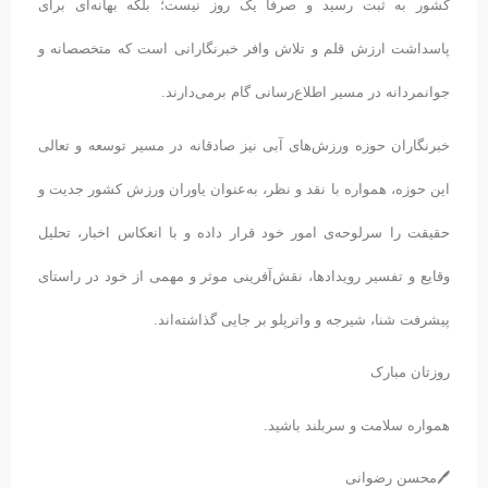
کشور به ثبت رسید و صرفا یک روز نیست؛ بلکه بهانه‌ای برای
پاسداشت ارزش قلم و تلاش وافر خبرنگارانی است که متخصصانه و
جوانمردانه در مسیر اطلاع‌رسانی گام برمی‌دارند.
خبرنگاران حوزه‌ ورزش‌های آبی نیز صادقانه در مسیر توسعه ‌و تعالی
این حوزه، همواره با نقد و نظر، به‌عنوان یاوران ورزش کشور جدیت و
حقیقت را سرلوحه‌ی امور خود قرار داده و با انعکاس اخبار، تحلیل
وقایع و تفسیر رویدادها، نقش‌آفرینی موثر ‌‌و مهمی از خود در راستای
پیشرفت شنا، شیرجه و واترپلو بر جایی گذاشته‌اند.
روزتان مبارک
همواره سلامت و سربلند باشید.
🖊محسن رضوانی