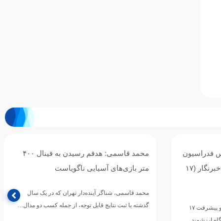
س فدراسیون
محمد قاسمی: هدفم رسیدن به فینال ۴۰۰
ورزش‌های آبی، به مناسبت روز خبرنگار (۱۷
متر بازی‌های آسیایی ناگویاست
محمد قاسمی، شناگر آینده‌دار تهران که در یک سال
گذشته با ثبت نتایج قابل توجه، از جمله کسب دو مدال…
خبرنگاران؛ راویان آب، روایتگران تلاش و پیشرفت ۱۷
اه ارزشمند