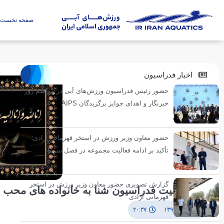
صفحه نخست
اخبار فدراسیون
حضور رئیس فدراسیون ورزش‌های آبی در مراسم روز
خبرنگار و اهدای جوایز برگزیدگان AIPS
حضور معاون وزیر ورزش در استخر قهرمانی آزادی؛
تأکید بر ادامه فعالیت مجموعه در فصل سرما
گزارش تصویری حضور معاون وزیر ورزش در استخر
پیام تسلیت فدراسیون شنا به خانواده های محب 
قهرمانی آزادی
۲۶ دی ۱۳۹۳
۲۰:۳۷