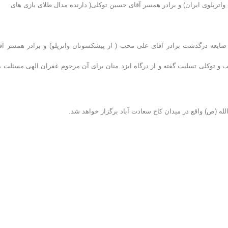
ترپلوی ایران) و برادر همسر آقای حسین توکلی( دارنده مدال طلای بازی های
ایعه درگذشت برادر آقای علی محب ( از پیشکسوتان واترپلو) و برادر همسر آق
حب و توکلی تسلیت گفته و از درگاه ایزد منان برای آن مرحوم غفران الهی مسئلت 