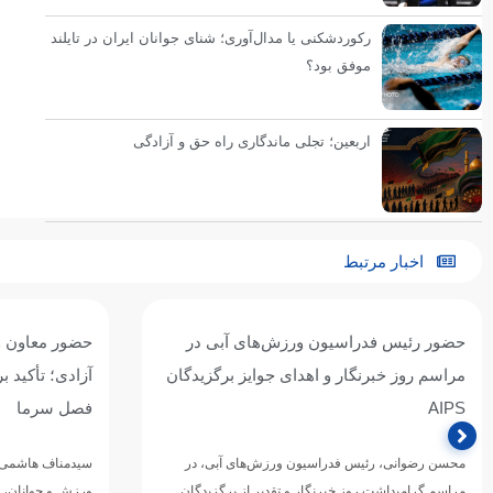
رکوردشکنی یا مدال‌آوری؛ شنای جوانان ایران در تایلند
موفق بود؟
اربعین؛ تجلی ماندگاری راه حق و آزادگی
اخبار مرتبط
حضور رئیس فدراسیون ورزش‌های آبی در
حضور معاون و
مراسم روز خبرنگار و اهدای جوایز برگزیدگان
آزادی؛ تأکید ب
AIPS
فصل سرما
محسن رضوانی، رئیس فدراسیون ورزش‌های آبی، در
سیدمناف هاشمی، 
مراسم گرامیداشت روز خبرنگار و تقدیر از برگزیدگان
ورزش و جوانان، 