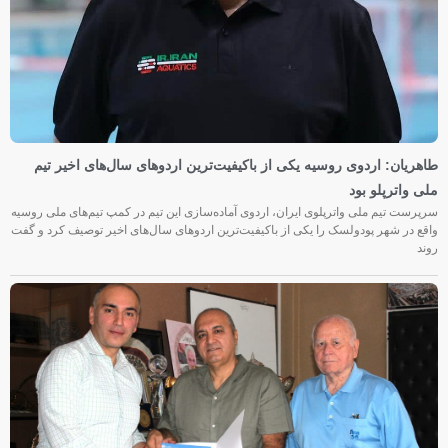
طاهریان: اردوی روسیه یکی از باکیفیت‌ترین اردوهای سال‌های اخیر تیم
ملی واترپلو بود
سرپرست تیم ملی واترپلوی ایران، اردوی آماده‌سازی این تیم در کمپ تیم‌های ملی روسیه
واقع در شهر پودولسک را یکی از باکیفیت‌ترین اردوهای سال‌های اخیر توصیف کرد و گفت
روند