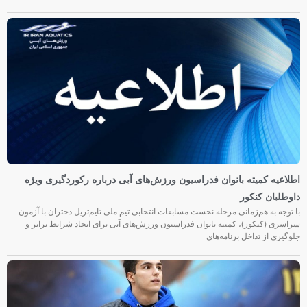
اطلاعیه کمیته بانوان فدراسیون ورزش‌های آبی درباره رکوردگیری ویژه
داوطلبان کنکور
با توجه به هم‌زمانی مرحله نخست مسابقات انتخابی تیم ملی تایم‌تریل دختران با آزمون
سراسری (کنکور)، کمیته بانوان فدراسیون ورزش‌های آبی برای ایجاد شرایط برابر و
جلوگیری از تداخل برنامه‌های