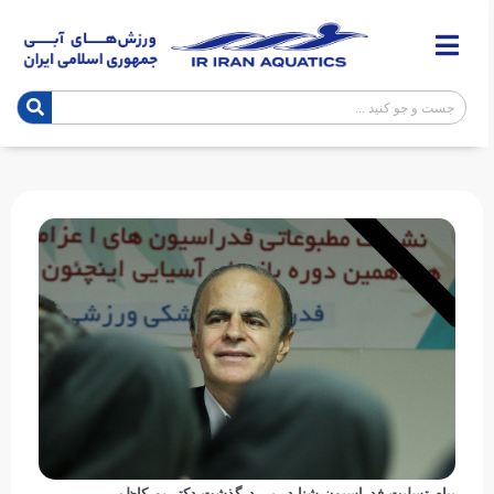
پیام تسلیت فدراسیون شنا در پی درگذشت دکتر پورکاظمی