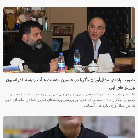
تصویب پاداش مدال‌آوران ناگویا درنخستین نشست هیأت رئیسه فدراسیون
ورزش‌های آبی
نخستین نشست هیأت رئیسه فدراسیون ورزش‌های آبی در دوره جدید ریاست محسن
رضوانی برگزار شد؛ نشستی که علاوه بر بررسی برنامه‌های فنی و عملکرد ماه‌های اخیر،
پاداش مدال‌آوران بازی‌های آسیایی