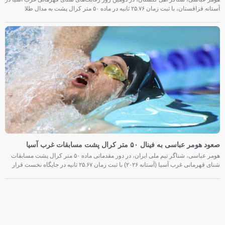
آستانه قزاقستان، با ثبت زمان ۲۵.۷۶ ثانیه در ماده ۵۰ متر کرال پشت به مدال طلا
صعود هومر عباسی به فینال ۵۰ متر کرال پشت مسابقات غرب آسیا
هومر عباسی، شناگر تیم ملی ایران، در دور مقدماتی ماده ۵۰ متر کرال پشت مسابقات
شنای قهرمانی غرب آسیا (آستانه ۲۰۲۶) با ثبت زمان ۲۵.۶۷ ثانیه در جایگاه نخست قرار