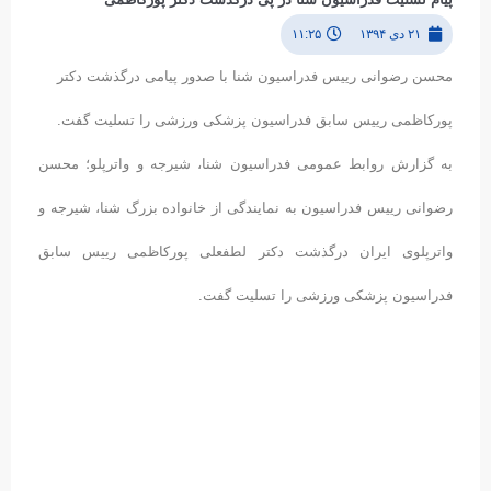
۲۱ دی ۱۳۹۴
۱۱:۲۵
محسن رضوانی رییس فدراسیون شنا با صدور پیامی درگذشت دکتر
پورکاظمی رییس سابق فدراسیون پزشکی ورزشی را تسلیت گفت.
به گزارش روابط عمومی فدراسیون شنا، شیرجه و واترپلو؛ محسن
رضوانی رییس فدراسیون به نمایندگی از خانواده بزرگ شنا، شیرجه و
واترپلوی ایران درگذشت دکتر لطفعلی پورکاظمی رییس سابق
فدراسیون پزشکی ورزشی را تسلیت گفت.