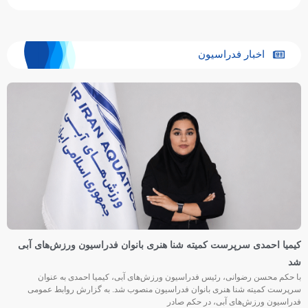
اخبار فدراسیون
کیمیا احمدی سرپرست کمیته شنا هنری بانوان فدراسیون ورزش‌های آبی
شد
با حکم محسن رضوانی، رئیس فدراسیون ورزش‌های آبی، کیمیا احمدی به عنوان
سرپرست کمیته شنا هنری بانوان فدراسیون منصوب شد. به گزارش روابط عمومی
فدراسیون ورزش‌های آبی، در حکم صادر