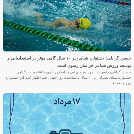
حسین گرایلی: جشنواره شنای زیر ۱۰ سال گامی مؤثر در استعدادیابی و
توسعه ورزش شنا در خراسان رضوی است
حسین گرایلی، رئیس هیأت ورزش‌های آبی خراسان رضوی، با اشاره به برگزاری
جشنواره شنای پسران زیر ۱۰ سال به مناسبت روز جهانی شنا اظهار کرد: این جشنواره
روز جمعه‌ ۱۶