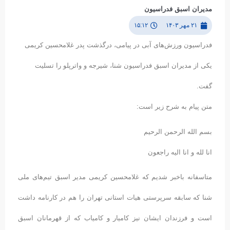
مدیران اسبق فدراسیون
۲۱ مهر ۱۴۰۳
۱۵:۱۲
فدراسیون ورزش‌های آبی در پیامی، درگذشت پدر غلامحسین کریمی
یکی از مدیران اسبق فدراسیون شنا، شیرجه و واترپلو را تسلیت
گفت.
متن پیام به شرح زیر است:
بسم الله الرحمن الرحیم
انا لله و انا الیه راجعون
متاسفانه باخبر شدیم که غلامحسین‌ کریمی مدیر اسبق تیم‌های ملی
شنا که سابقه سرپرستی هیات استانی تهران را هم در کارنامه داشت
است و فرزندان ایشان نیز کامیار و کامیاب که از قهرمانان اسبق