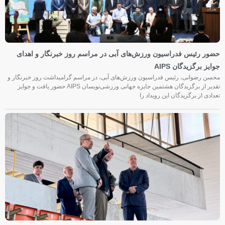
حضور رئیس فدراسیون ورزش‌های آبی در مراسم روز خبرنگار و اهدای
جوایز برگزیدگان AIPS
محسن رضوانی، رئیس فدراسیون ورزش‌های آبی، در مراسم گرامیداشت روز خبرنگار و
تقدیر از برگزیدگان هشتمین جایزه جهانی ورزشی‌نویسان AIPS حضور یافت و جوایز
تعدادی از برگزیدگان این رویداد را