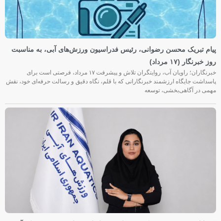
پیام تبریک محسن رضوانی، رئیس فدراسیون ورزش‌های آبی، به مناسبت
روز خبرنگار (۱۷ مرداد)
خبرنگاران؛ راویان آب، روایتگران تلاش و پیشرفت ۱۷ مرداد، فرصتی است برای
پاسداشت جایگاه ارزشمند خبرنگارانی که با قلم، نگاه دقیق و رسالت حرفه‌ای خود، نقش
مهمی در آگاهی‌بخشی، توسعه