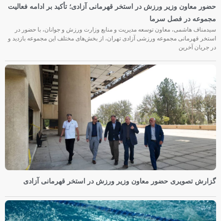
حضور معاون وزیر ورزش در استخر قهرمانی آزادی؛ تأکید بر ادامه فعالیت
مجموعه در فصل سرما
سیدمناف هاشمی، معاون توسعه مدیریت و منابع وزارت ورزش و جوانان، با حضور در
استخر قهرمانی مجموعه ورزشی آزادی تهران، از بخش‌های مختلف این مجموعه بازدید و
در جریان آخرین
گزارش تصویری حضور معاون وزیر ورزش در استخر قهرمانی آزادی