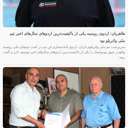
طاهریان: اردوی روسیه یکی از باکیفیت‌ترین اردوهای سال‌های اخیر تیم
ملی واترپلو بود
سرپرست تیم ملی واترپلوی ایران، اردوی آماده‌سازی این تیم در کمپ تیم‌های ملی روسیه
واقع در شهر پودولسک را یکی از باکیفیت‌ترین اردوهای سال‌های اخیر توصیف کرد و گفت
روند