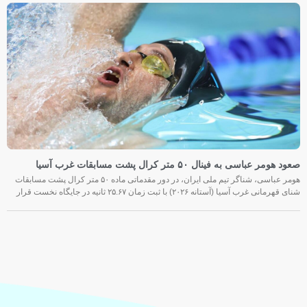
صعود هومر عباسی به فینال ۵۰ متر کرال پشت مسابقات غرب آسیا
هومر عباسی، شناگر تیم ملی ایران، در دور مقدماتی ماده ۵۰ متر کرال پشت مسابقات
شنای قهرمانی غرب آسیا (آستانه ۲۰۲۶) با ثبت زمان ۲۵.۶۷ ثانیه در جایگاه نخست قرار