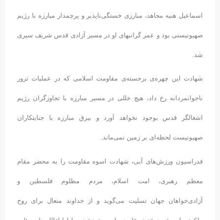
اسماعیل هنیه مجاهد، مبارزی خستگی‌ناپذیر و پرچمدار مبارزه با رژیم
صهیونیستی بود و عمر گرانبهای او در مسیر آزادی قدس شریف سپری
شد.
شهادت این چهره‌ی برجسته‌ی مقاومت اسلامی که در عملیات ترور
ناجوانمردانه رخ داد، هیچ خللی در مسیر مبارزه با تجاوزگران رژیم
اشغالگر قدس بوجود نخواهد آورد و بیرق مبارزه با جنایتکاران
صهیونیست لحظه‌ای بر زمین نمی‌ماند.
فدراسیون ورزش‌های آبی، شهادت اسوه مقاومت را به محضر مقام
معظم رهبری، امت اسلام، مردم مظلوم فلسطین و
آزادی‌خواهان جهان تسلیت می‌گوید و از خداوند متعال برای روح