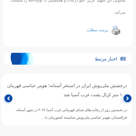
ملکوتی این شهید عزیز، علو درجات و همنشینی با اولیاء‌الله را مسئلت
می‌کند.
پرینت مطلب
اخبار مرتبط
درخشش ملی‌پوش ایران در استخر آستانه؛ هومر عباسی قهرمان
۱۰۰ متر کرال پشت غرب آسیا شد
در نخستین روز از رقابت‌های شنای قهرمانی غرب آسیا ۲۰۲۶ در شهر آستانه
قزاقستان، هومر عباسی ملی‌پوش شایسته کشورمان با…