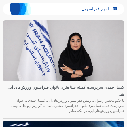
اخبار فدراسیون
کیمیا احمدی سرپرست کمیته شنا هنری بانوان فدراسیون ورزش‌های آبی
شد
با حکم محسن رضوانی، رئیس فدراسیون ورزش‌های آبی، کیمیا احمدی به عنوان
سرپرست کمیته شنا هنری بانوان فدراسیون منصوب شد. به گزارش روابط عمومی
فدراسیون ورزش‌های آبی، در حکم صادر