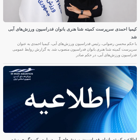
کیمیا احمدی سرپرست کمیته شنا هنری بانوان فدراسیون ورزش‌های آبی
شد
با حکم محسن رضوانی، رئیس فدراسیون ورزش‌های آبی، کیمیا احمدی به عنوان
سرپرست کمیته شنا هنری بانوان فدراسیون منصوب شد. به گزارش روابط عمومی
فدراسیون ورزش‌های آبی، در حکم صادر
اطلاعیه کمیته بانوان فدراسیون ورزش‌های آبی درباره رکوردگیری ویژه