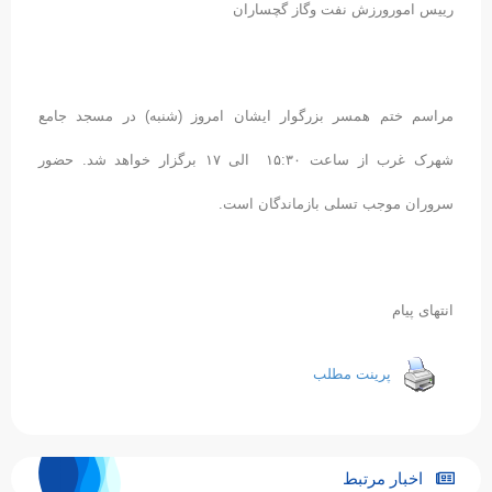
رییس امورورزش نفت وگاز گچساران
مراسم ختم همسر بزرگوار ایشان امروز (شنبه) در مسجد جامع
شهرک غرب از ساعت ۱۵:۳۰ الی ۱۷ برگزار خواهد شد. حضور
سروران موجب تسلی بازماندگان است.
انتهای پیام
پرینت مطلب
اخبار مرتبط