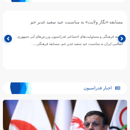
مسابقه «نگار ولایت» به مناسبت عید سعید غدیر خم
کمیته فرهنگی و مسئولیت‌های اجتماعی فدراسیون ورزش‌های آبی جمهوری
اسلامی ایران به مناسبت عید سعید غدیر خم، مسابقه فرهنگی ـ…
اخبار فدراسیون