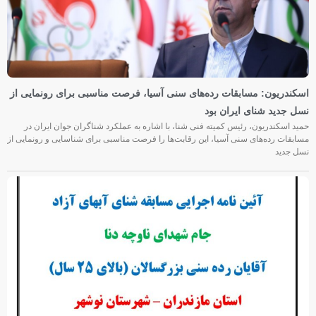
اسکندریون: مسابقات رده‌های سنی آسیا، فرصت مناسبی برای رونمایی از
نسل جدید شنای ایران بود
حمید اسکندریون، رئیس کمیته فنی شنا، با اشاره به عملکرد شناگران جوان ایران در
مسابقات رده‌های سنی آسیا، این رقابت‌ها را فرصت مناسبی برای شناسایی و رونمایی از
نسل جدید