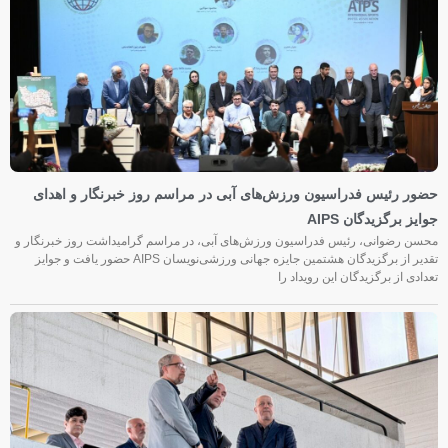
حضور رئیس فدراسیون ورزش‌های آبی در مراسم روز خبرنگار و اهدای
جوایز برگزیدگان AIPS
محسن رضوانی، رئیس فدراسیون ورزش‌های آبی، در مراسم گرامیداشت روز خبرنگار و
تقدیر از برگزیدگان هشتمین جایزه جهانی ورزشی‌نویسان AIPS حضور یافت و جوایز
تعدادی از برگزیدگان این رویداد را