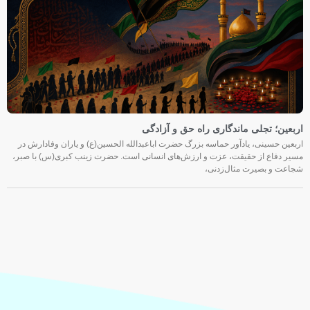
اربعین؛ تجلی ماندگاری راه حق و آزادگی
اربعین حسینی، یادآور حماسه بزرگ حضرت اباعبدالله الحسین(ع) و یاران وفادارش در
مسیر دفاع از حقیقت، عزت و ارزش‌های انسانی است. حضرت زینب کبری(س) با صبر،
شجاعت و بصیرت مثال‌زدنی،