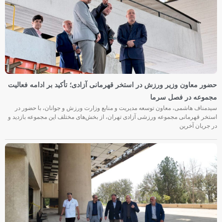
حضور معاون وزیر ورزش در استخر قهرمانی آزادی؛ تأکید بر ادامه فعالیت
مجموعه در فصل سرما
سیدمناف هاشمی، معاون توسعه مدیریت و منابع وزارت ورزش و جوانان، با حضور در
استخر قهرمانی مجموعه ورزشی آزادی تهران، از بخش‌های مختلف این مجموعه بازدید و
در جریان آخرین