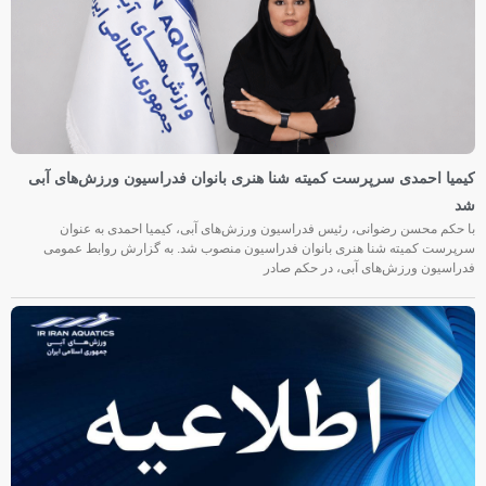
کیمیا احمدی سرپرست کمیته شنا هنری بانوان فدراسیون ورزش‌های آبی
شد
با حکم محسن رضوانی، رئیس فدراسیون ورزش‌های آبی، کیمیا احمدی به عنوان
سرپرست کمیته شنا هنری بانوان فدراسیون منصوب شد. به گزارش روابط عمومی
فدراسیون ورزش‌های آبی، در حکم صادر