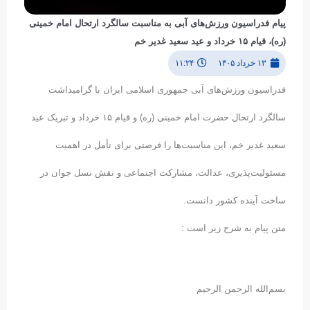
پیام فدراسیون ورزش‌های آبی به مناسبت سالگرد ارتحال امام خمینی
(ره)، قیام ۱۵ خرداد و عید سعید غدیر خم
۱۳ خرداد ۱۴۰۵
۱۱:۲۴
فدراسیون ورزش‌های آبی جمهوری اسلامی ایران با گرامیداشت
سالگرد ارتحال حضرت امام خمینی (ره) و قیام ۱۵ خرداد و تبریک عید
سعید غدیر خم، این مناسبت‌ها را فرصتی برای تأمل در اهمیت
مسئولیت‌پذیری، عدالت، مشارکت اجتماعی و نقش نسل جوان در
ساخت آینده کشور دانست.
متن پیام به شرح زیر است :
بسم‌الله الرحمن الرحیم