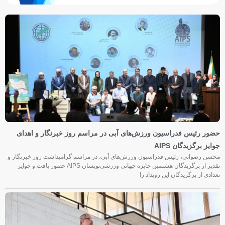
حضور رئیس فدراسیون ورزش‌های آبی در مراسم روز خبرنگار و اهدای
جوایز برگزیدگان AIPS
محسن رضوانی، رئیس فدراسیون ورزش‌های آبی، در مراسم گرامیداشت روز خبرنگار و
تقدیر از برگزیدگان هشتمین جایزه جهانی ورزشی‌نویسان AIPS حضور یافت و جوایز
تعدادی از برگزیدگان این رویداد را