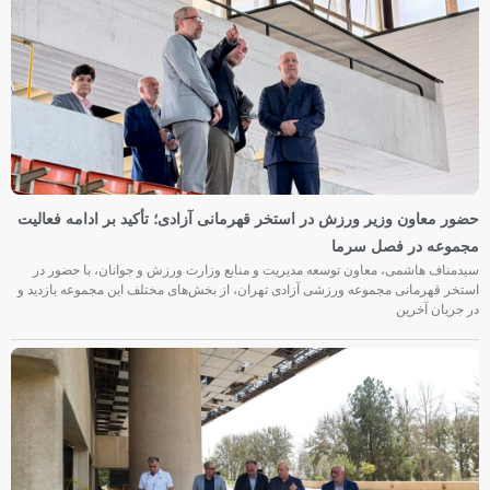
حضور معاون وزیر ورزش در استخر قهرمانی آزادی؛ تأکید بر ادامه فعالیت
مجموعه در فصل سرما
سیدمناف هاشمی، معاون توسعه مدیریت و منابع وزارت ورزش و جوانان، با حضور در
استخر قهرمانی مجموعه ورزشی آزادی تهران، از بخش‌های مختلف این مجموعه بازدید و
در جریان آخرین