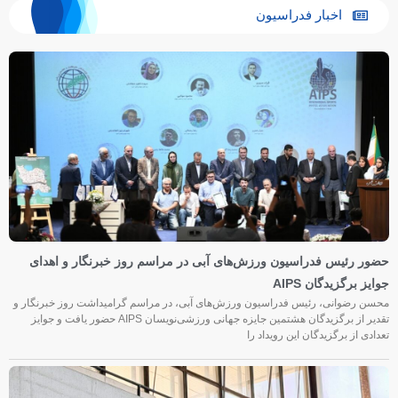
اخبار فدراسیون
حضور رئیس فدراسیون ورزش‌های آبی در مراسم روز خبرنگار و اهدای
جوایز برگزیدگان AIPS
محسن رضوانی، رئیس فدراسیون ورزش‌های آبی، در مراسم گرامیداشت روز خبرنگار و
تقدیر از برگزیدگان هشتمین جایزه جهانی ورزشی‌نویسان AIPS حضور یافت و جوایز
تعدادی از برگزیدگان این رویداد را