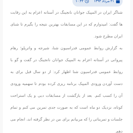
۲۱ مرداد ۱۳۹۳
۱۰:۴۲
شناگر ایران در المپیک جوانان نانجینگ در آستانه اعزام به این رقابت
ها گفت: امیدوارم که در این مسابقات بهترین نتیجه را بگیرم تا شنای
ایران مطرح شود.
به گزارش روابط عمومی فدراسیون شنا، شیرجه و واترپلو؛ رهام
پیروانی در آستانه اعزام به المپیک جوانان نانجینگ در گفت و گو با
روابط عمومی فدراسیون شنا اظهار کرد: از دو سال قبل برای به
دست آوردن ورودی المپیک برنامه ریزی کرده بودم تا سهمیه ورودی
آن را کسب کنم. بعد از بازگشت از مسابقات دبی و یک استراحت
کوتاه، نزدیک دو ماه است که به صورت جدی تمرین می کنم و تمام
جلسات و تمریناتی را که مربیانم برای من در نظر گرفته اند، انجام می
دهم.