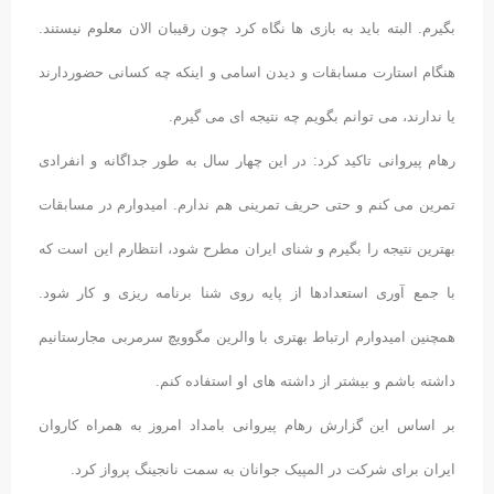
بگیرم. البته باید به بازی ها نگاه کرد چون رقیبان الان معلوم نیستند.
هنگام استارت مسابقات و دیدن اسامی و اینکه چه کسانی حضوردارند
یا ندارند، می توانم بگویم چه نتیجه ای می گیرم.
رهام پیروانی تاکید کرد: در این چهار سال به طور جداگانه و انفرادی
تمرین می کنم و حتی حریف تمرینی هم ندارم. امیدوارم در مسابقات
بهترین نتیجه را بگیرم و شنای ایران مطرح شود، انتظارم این است که
با جمع آوری استعدادها از پایه روی شنا برنامه ریزی و کار شود.
همچنین امیدوارم ارتباط بهتری با والرین مگوویچ سرمربی مجارستانیم
داشته باشم و بیشتر از داشته های او استفاده کنم.
بر اساس این گزارش رهام پیروانی بامداد امروز به همراه کاروان
ایران برای شرکت در المپیک جوانان به سمت نانجینگ پرواز کرد.