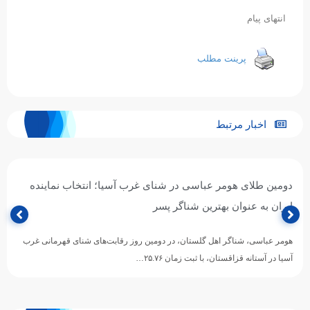
انتهای پیام
پرینت مطلب
اخبار مرتبط
دومین طلای هومر عباسی در شنای غرب آسیا؛ انتخاب نماینده
ایران به عنوان بهترین شناگر پسر
هومر عباسی، شناگر اهل گلستان، در دومین روز رقابت‌های شنای قهرمانی غرب
آسیا در آستانه قزاقستان، با ثبت زمان ۲۵.۷۶…