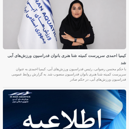
کیمیا احمدی سرپرست کمیته شنا هنری بانوان فدراسیون ورزش‌های آبی
شد
با حکم محسن رضوانی، رئیس فدراسیون ورزش‌های آبی، کیمیا احمدی به عنوان
سرپرست کمیته شنا هنری بانوان فدراسیون منصوب شد. به گزارش روابط عمومی
فدراسیون ورزش‌های آبی، در حکم صادر