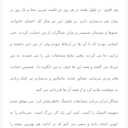
وی افزود: در طول هفته در هر روز دو جلسه تمرین شنا و یک روز در
میان هم بدنسازی دارم. در طول این دو سال کل اعضای خانواده،
عموها و دوستان صمیمی و سایر شناگران از من حمایت کردند. حتی
کسانی بودند که با آن ها در ارتباط نبودم ولی از من خبر داشتند و
برایم دعا می کردند. وقتی نتایج مسابقات من را می شنیدند به من
تبریک می گفتند و همه این ها خیلی به من انگیزه داد. همچنین حمایت
های پدرم، مربیانم، مشاور تغذیه، ماساژور و بدنسازم نیز کمک زیادی
به موفقیت هایم کرد و از همه آن ها قدردانی می کنم.
شناگر ایران درباره مسابقات نانجینگ خاطرنشان کرد: من موفق شدم
سهمیه المپیک را کسب کنم، این یک کار بزرگ است. تمریناتم را به
خوبی انجام دادم و سعی می کنم که در ادامه هم بهترین نتیجه را