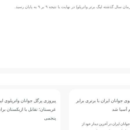
لیگ برتر واترپلو) در نهایت با نتیجه ۹ بر ۹ به پایان رسید.
انان واترپلوی ایران برابر
سومین برد جوانان واترپلوی ای
ل با ازبکستان برای عنوان
پرگل سریلانکا/ نوبت به قزاقست
تیم ملی واترپلوی جوانان ایران در چهارمی