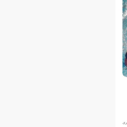
ا تالش به برتری