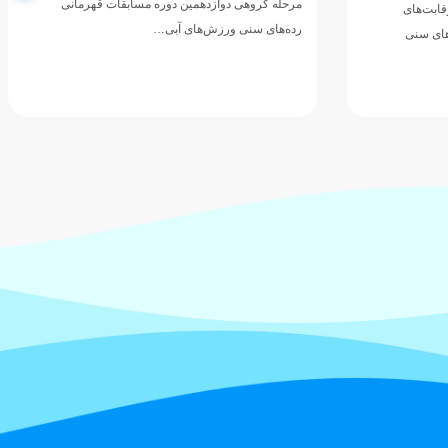
 قهرمانی
تیم ملی واترپلوی جوانان ایران در دومین دیدار خود از
رقابت‌های دوازدهمین دوره مسابقات رده‌های سنی
قهرمانی ورزش‌های آبی آسیا،…