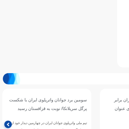
ران با شکست
واترپلوی جوانان ایران از سد میزبان گذشت/
ان رسید
پیروزی ارزشمند برابر تایلند؛ چشم به نبرد با
هنگ‌کنگ
ن دیدار خود از