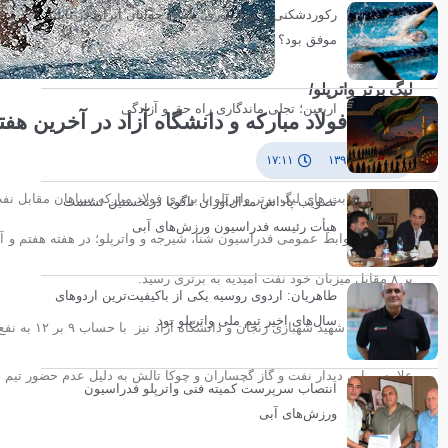
رکوردشکنی یا مدال‌آوری؛ شنای جوانان ایران در تایلند
موفق بود؟
لیگ برتر واترپلو/
اربعین؛ تجلی ماندگاری راه حق و آزادگی
پیروزی فولاد مبارکه و دانشگاه آزاد در آخرین هفت
۱۴ آذر ۱۳۹۳
۱۷:۱۱
دور رفت رقابت های لیگ برتر واترپلو با برتری فولاد مبارکه سپاهان مقابل نفت
تصویب پاداش مدال‌آوران ناگویا درنخستین نشست
هیأت رئیسه فدراسیون ورزش‌های آبی
بر ۸ مقابل میزبان خود نفت امیدیه به برتری رسید.
طاهریان: اردوی روسیه یکی از باکیفیت‌ترین اردوهای
سال‌های اخیر تیم ملی واترپلو بود
دیدار دو تیم شهید شهبازی زنجان و دانشگاه آزاد نیز با حساب ۹ بر ۱۲ به نفع دانشگاه آزاد به پایان رسید.
علاوه بر این دیدار نفت و گاز گچساران و چوکا تالش به دلیل عدم حضور تیم چوکا تالش با نتیجه ۵ بر صفر به سود ن
انتصاب سرپرست کمیته فنی واترپلو فدراسیون
ورزش‌های آبی