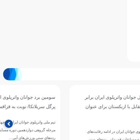
ان برابر
سومین برد جوانان واترپلوی ایران با شکست
ی عنوان
پرگل سریلانکا/ نوبت به قزاقستان رسید
تیم ملی واترپلوی جوانان ایران در چهارمین دیدار خود از
مرحله گروهی دوازدهمین دوره مسابقات قهرمانی
رقابت‌های
رده‌های سنی ورزش‌های آبی…
های سنی