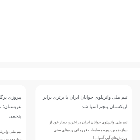
وی جوانان ایران با برتری برابر
پیروزی پرگل جوانان واترپلوی ایر
 آسیا شد
عربستان؛ تقابل با ازبکستان برا
پنجمی
وانان ایران در آخرین دیدار خود از
مسابقات قهرمانی رده‌های سنی
تیم ملی واترپلوی جوانان ایران در ادامه 
ا، با…
دوازدهمین دوره مسابقات قهرمانی رده‌