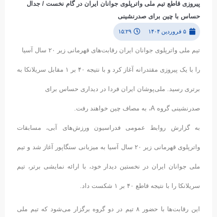
پیروزی قاطع تیم ملی واترپلوی جوانان ایران در گام نخست / جدال
حساس با چین برای صدرنشینی
۵ فروردین ۱۴۰۴
۱۵:۲۹
تیم ملی واترپلوی جوانان ایران رقابت‌های قهرمانی زیر ۲۰ سال آسیا
را با یک پیروزی مقتدرانه آغاز کرد و با نتیجه ۴۰ بر ۱ مقابل سریلانکا به
برتری رسید. ملی‌پوشان ایران فردا در دیداری حساس برای
صدرنشینی گروه A، به مصاف چین خواهند رفت.
به گزارش روابط عمومی فدراسیون ورزش‌های آبی، مسابقات
واترپلوی قهرمانی زیر ۲۰ سال آسیا به میزبانی سنگاپور آغاز شد و تیم
ملی جوانان ایران در نخستین دیدار خود، با ارائه نمایشی برتر، تیم
سریلانکا را با نتیجه قاطع ۴۰ بر ۱ شکست داد.
این رقابت‌ها با حضور ۸ تیم در دو گروه برگزار می‌شود که تیم ملی