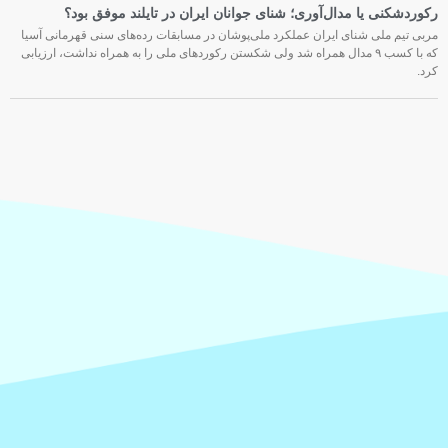
رکوردشکنی یا مدال‌آوری؛ شنای جوانان ایران در تایلند موفق بود؟
مربی تیم ملی شنای ایران عملکرد ملی‌پوشان در مسابقات رده‌های سنی قهرمانی آسیا
که با کسب ۹ مدال همراه شد ولی شکستن رکوردهای ملی را به همراه نداشت، ارزیابی
کرد.