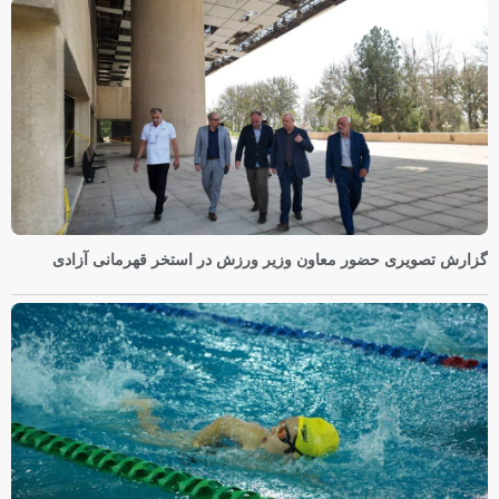
گزارش تصویری حضور معاون وزیر ورزش در استخر قهرمانی آزادی