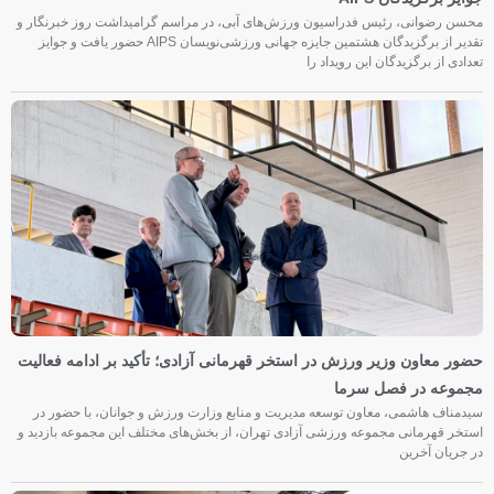
محسن رضوانی، رئیس فدراسیون ورزش‌های آبی، در مراسم گرامیداشت روز خبرنگار و
تقدیر از برگزیدگان هشتمین جایزه جهانی ورزشی‌نویسان AIPS حضور یافت و جوایز
تعدادی از برگزیدگان این رویداد را
حضور معاون وزیر ورزش در استخر قهرمانی آزادی؛ تأکید بر ادامه فعالیت
مجموعه در فصل سرما
سیدمناف هاشمی، معاون توسعه مدیریت و منابع وزارت ورزش و جوانان، با حضور در
استخر قهرمانی مجموعه ورزشی آزادی تهران، از بخش‌های مختلف این مجموعه بازدید و
در جریان آخرین