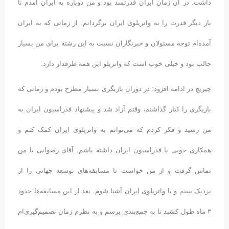
داشت. در آن زمان ایران قدرتمند بود و من دوباره به ایران آمدم تا
بار دیگر قدرت را به واترپلوی ایران برگردانم. از زمانی که به ایران
آمده‌ام توجه مسئولان و خبرنگاران نسبت به این رشته برای من بسیار
جالب بود و خیلی خوب است که واترپلو این همه طرفدار دارد.
چیریچ در ادامه افزود: در دوران بازیگری بسیار مطرح بودم و زمانی که
بازیگری را کنار گذاشتم، وقتم آزاد شد و پیشنهاد فدراسیون ایران به
من رسید و فکر کردم که می‌توانم به واترپلوی ایران کمک کنم و
همکاری خوبی با فدراسیون ایران داشته باشم. آقای رضوانی با من
تماس گرفت و از من خواست تا مسابقه‌های توسعه جهانی را از
نزدیک ببینم و با واترپلوی ایران آشنا شوم. بعد از این مسابقه‌ها حدود
۳ ماه طول کشید تا به جمع‌بندی برسم و به نظرم زمان تصمیم‌گیری‌ام