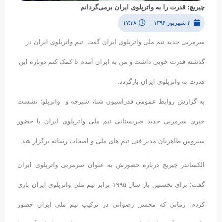
چیریچ: قدرت را به واترپلوی ایران برمی‌گردانم
۲ شهریور ۱۳۹۴
۱۷:۳۸
سرمربی جدید تیم ملی واترپلوی ایران گفت: تیم واترپلوی ایران در
گذشته قدرت خوبی داشت و من به ایران آمدم تا کمک کنم دوباره این
قدرت به واترپلوی ایران بازگردد.
به گزارش روابط عمومی فدراسیون شنا، شیرجه و واترپلو؛ نشست
خبری سرمربی جدید صربستانی تیم ملی واترپلوی ایران با حضور
سیروس طاهریان مدیر فنی تیم های ملی و اصحاب رسانه برگزار شد.
الکساندر چیریچ درباره حضورش به عنوان سرمربی واترپلوی ایران
گفت: برای نخستین بار سال ۱۹۹۵ برابر تیم ملی واترپلوی ایران بازی
کردم. زمانی که محسن رضوانی در ترکیب تیم ملی ایران حضور