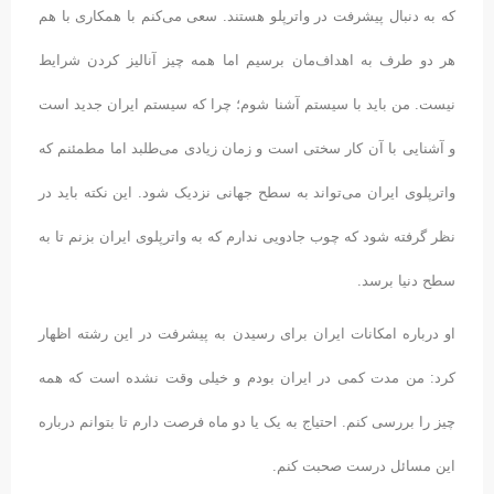
که به دنبال پیشرفت در واترپلو هستند. سعی می‌کنم با همکاری‌ با هم
هر دو طرف به اهداف‌مان برسیم اما همه چیز آنالیز کردن شرایط
نیست. من باید با سیستم آشنا شوم؛ چرا که سیستم ایران جدید است
و آشنایی با آن کار سختی است و زمان زیادی می‌طلبد اما مطمئنم که
واترپلوی ایران می‌تواند به سطح جهانی نزدیک شود. این نکته باید در
نظر گرفته شود که چوب جادویی ندارم که به واترپلوی ایران بزنم تا به
سطح دنیا برسد.
او درباره امکانات ایران برای رسیدن به پیشرفت در این رشته اظهار
کرد: من مدت کمی در ایران بودم و خیلی وقت نشده است که همه
چیز را بررسی کنم. احتیاج به یک یا دو ماه فرصت دارم تا بتوانم درباره
این مسائل درست صحبت کنم.