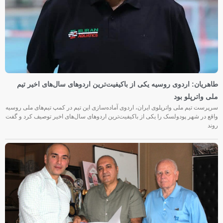
طاهریان: اردوی روسیه یکی از باکیفیت‌ترین اردوهای سال‌های اخیر تیم
ملی واترپلو بود
سرپرست تیم ملی واترپلوی ایران، اردوی آماده‌سازی این تیم در کمپ تیم‌های ملی روسیه
واقع در شهر پودولسک را یکی از باکیفیت‌ترین اردوهای سال‌های اخیر توصیف کرد و گفت
روند