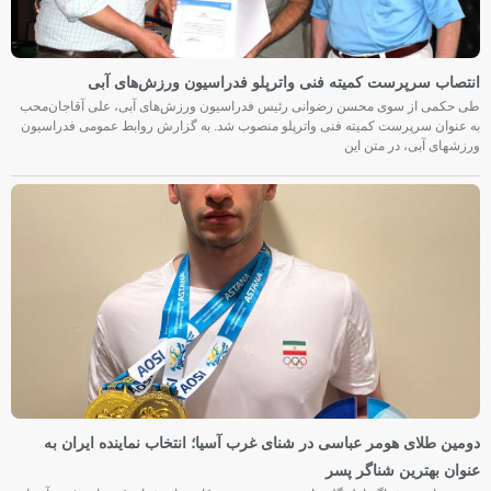
انتصاب سرپرست کمیته فنی واترپلو فدراسیون ورزش‌های آبی
طی حکمی از سوی محسن رضوانی رئیس فدراسیون ورزش‌های آبی، علی آقاجان‌محب
به عنوان سرپرست کمیته فنی واترپلو منصوب شد. به گزارش روابط عمومی فدراسیون
ورزشهای آبی، در متن این
دومین طلای هومر عباسی در شنای غرب آسیا؛ انتخاب نماینده ایران به
عنوان بهترین شناگر پسر