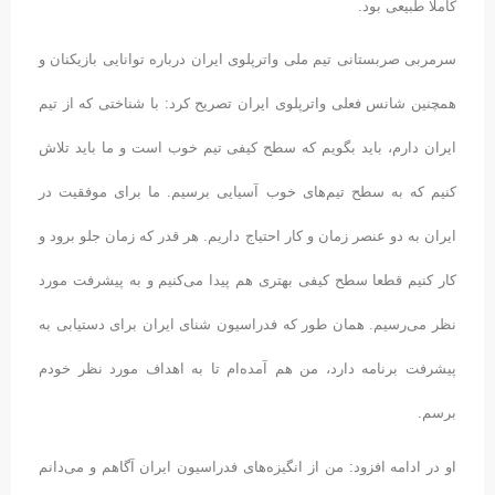
کاملا طبیعی بود.
سرمربی صربستانی تیم ملی واترپلوی ایران درباره توانایی بازیکنان و
همچنین شانس فعلی واترپلوی ایران تصریح کرد: با شناختی که از تیم
ایران دارم، باید بگویم که سطح کیفی تیم خوب است و ما باید تلاش
کنیم که به سطح تیم‌های خوب آسیایی برسیم. ما برای موفقیت در
ایران به دو عنصر زمان و کار احتیاج داریم. هر قدر که زمان جلو برود و
کار کنیم قطعا سطح کیفی بهتری هم پیدا می‌کنیم و به پیشرفت مورد
نظر می‌رسیم. همان طور که فدراسیون شنای ایران برای دستیابی به
پیشرفت برنامه دارد، من هم آمده‌ام تا به اهداف مورد نظر خودم
برسم.
او در ادامه افزود: من از انگیزه‌های فدراسیون ایران آگاهم و می‌دانم