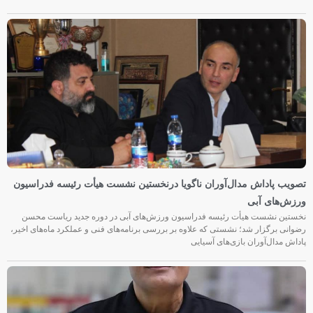
تصویب پاداش مدال‌آوران ناگویا درنخستین نشست هیأت رئیسه فدراسیون
ورزش‌های آبی
نخستین نشست هیأت رئیسه فدراسیون ورزش‌های آبی در دوره جدید ریاست محسن
رضوانی برگزار شد؛ نشستی که علاوه بر بررسی برنامه‌های فنی و عملکرد ماه‌های اخیر،
پاداش مدال‌آوران بازی‌های آسیایی