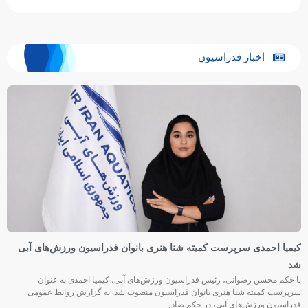
اخبار فدراسیون
کیمیا احمدی سرپرست کمیته شنا هنری بانوان فدراسیون ورزش‌های آبی
شد
با حکم محسن رضوانی، رئیس فدراسیون ورزش‌های آبی، کیمیا احمدی به عنوان
سرپرست کمیته شنا هنری بانوان فدراسیون منصوب شد. به گزارش روابط عمومی
فدراسیون ورزش‌های آبی، در حکم صادر