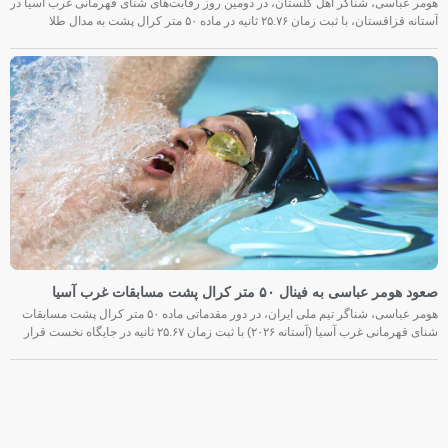
هومر عباسی، شناگر اهل گلستان، در دومین روز رقابت‌های شنای قهرمانی غرب آسیا در
آستانه قزاقستان، با ثبت زمان ۲۵.۷۶ ثانیه در ماده ۵۰ متر کرال پشت به مدال طلا
صعود هومر عباسی به فینال ۵۰ متر کرال پشت مسابقات غرب آسیا
هومر عباسی، شناگر تیم ملی ایران، در دور مقدماتی ماده ۵۰ متر کرال پشت مسابقات
شنای قهرمانی غرب آسیا (آستانه ۲۰۲۶) با ثبت زمان ۲۵.۶۷ ثانیه در جایگاه نخست قرار