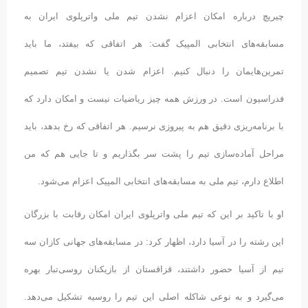
چیریچ درباره امکان اعزام نشدن تیم ملی واترپلوی ایران به
مسابقه‌های انتخابی المپیک گفت: هر اتفاقی که بیفتد، ما باید
تمرین‌هایمان را دنبال کنیم. اعزام شدن یا نشدن تیم تصمیم
فدراسیون است. در ورزش همه چیز ریاضیات نیست و امکان دارد که
با برنامه‌ریزی دقیق هم به پیروزی نرسیم. هر اتفاقی که رخ بدهد، باید
مراحل آماده‌سازی تیم را پشت سر بگذاریم و تا جایی هم که من
اطلاع دارم، تیم ملی به مسابقه‌های انتخابی المپیک اعزام می‌شود.
او با تاکید بر این که تیم ملی واترپلوی ایران امکان رقابت با بزرگان
این رشته را در آسیا دارد، اظهار کرد: در مسابقه‌های جهانی کازان سه
تیم از آسیا حضور داشتند،‌ قزاقستان از بازیکنان روسی‌تبار بهره
می‌گیرد و به نوعی شاکله اصلی این تیم را روسیه تشکیل می‌دهد.