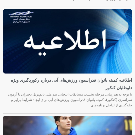
اطلاعیه کمیته بانوان فدراسیون ورزش‌های آبی درباره رکوردگیری ویژه
داوطلبان کنکور
با توجه به هم‌زمانی مرحله نخست مسابقات انتخابی تیم ملی تایم‌تریل دختران با آزمون
سراسری (کنکور)، کمیته بانوان فدراسیون ورزش‌های آبی برای ایجاد شرایط برابر و
جلوگیری از تداخل برنامه‌های