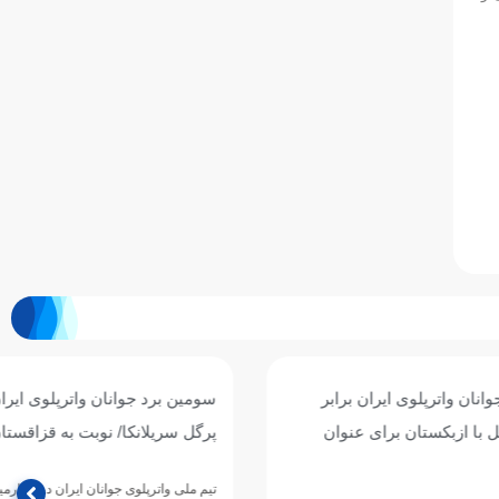
ان برابر
سومین برد جوانان واترپلوی ایران با شکست
ی عنوان
پرگل سریلانکا/ نوبت به قزاقستان رسید
تیم ملی واترپلوی جوانان ایران در چهارمین دیدار خود از