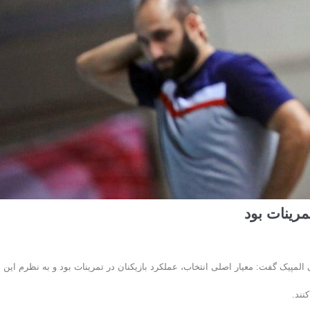
مرینات بود
 المپیک گفت: معیار اصلی انتخاب، عملکرد بازیکنان در تمرینات بود و به نظرم این
نند.