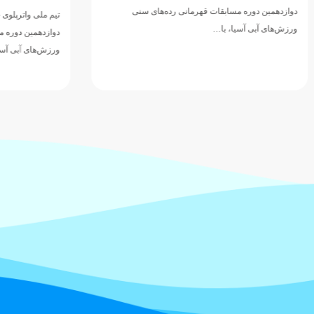
مسابقات قهرمانی رده‌های سنی
تیم ملی واترپلوی جوانان ایران در ادامه 
ا، با…
دوازدهمین دوره مسابقات قهرمانی رده‌
ورزش‌های آبی آسیا، با ارائه نمایشی…