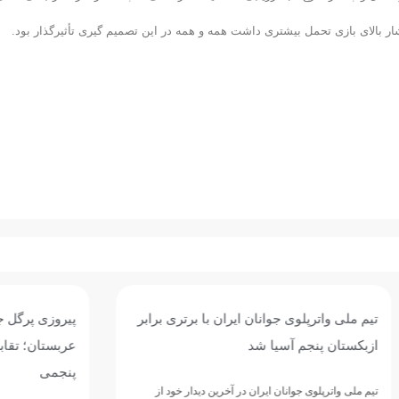
شار بالای بازی تحمل بیشتری داشت همه و همه در این تصمیم گیری تأثیرگذار بود.
وی جوانان ایران با برتری برابر
پیروزی پرگل جوانان واترپلوی ایر
 آسیا شد
عربستان؛ تقابل با ازبکستان برا
پنجمی
وانان ایران در آخرین دیدار خود از