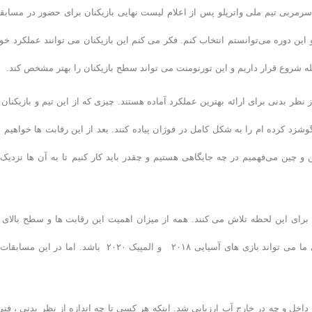
سرمربی تیم ملی واترپلو پس از اعلام لیست نهایی بازیکنان برای حضور در مسابق
و این دوره می‌توانستم انتخاب کنم. فکر می کنم این بازیکنان می توانند عملکرد خو
حله شروع قرار داریم و این تورنومنت می تواند سطح بازیکنان را بهتر مشخص کند.
 نظر بدنی برای ارائه بهترین عملکرد آماده هستند. چیزی که از این تیم و بازیکنان 
وشزد کرده ام را به شکل کامل در فوژان پیاده کنند. بعد از این رقابت ها خواهیم د
 و چین می‌فهمیم در چه جایگاهی هستیم و چقدر باید کار کنیم تا به آن ها نزدیک 
برای این لحظه تلاش می کنند. همه از میزان اهمیت این رقابت ها و سطح بالای 
آگاهند. در این لحظه ما در گام نخست هدف گذاری خود هستیم. هدف بعدی ما می تواند بازی های آسیایی ۲۰۱۸ و المپیک ۲۰۲۰ باشد. اما در ا
ر داخل و چه در خارج آب ارزیابی شد. اینکه هر کسی تا چه اندازه از نظر بدنی ، فنی