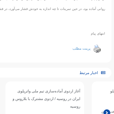
روانی آماده بود، در حین تمرینات تا چه اندازه به خودش فشار می‌آورد، در ف
انتهای پیام
پرینت مطلب
اخبار مرتبط
آغاز اردوی آماده‌سازی تیم ملی واترپلوی
تیم ملی واترپل
ایران در روسیه / اردوی مشترک با بلاروس و
ازبکستان پنجم
روسیه
تیم ملی واترپلوی ج