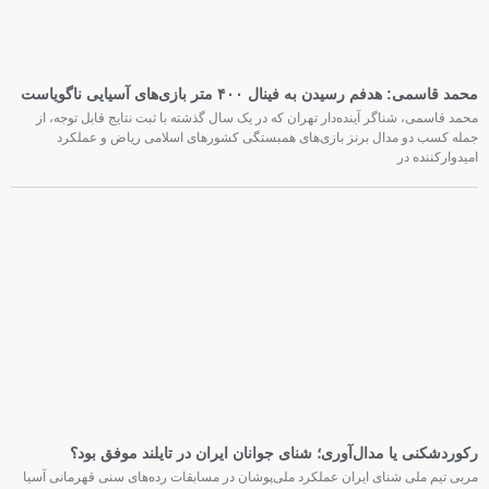
محمد قاسمی: هدفم رسیدن به فینال ۴۰۰ متر بازی‌های آسیایی ناگویاست
محمد قاسمی، شناگر آینده‌دار تهران که در یک سال گذشته با ثبت نتایج قابل توجه، از
جمله کسب دو مدال برنز بازی‌های همبستگی کشورهای اسلامی ریاض و عملکرد
امیدوارکننده در
رکوردشکنی یا مدال‌آوری؛ شنای جوانان ایران در تایلند موفق بود؟
مربی تیم ملی شنای ایران عملکرد ملی‌پوشان در مسابقات رده‌های سنی قهرمانی آسیا