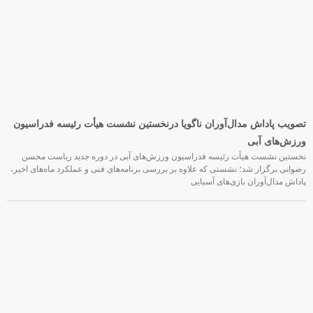
تصویب پاداش مدال‌آوران ناگویا درنخستین نشست هیأت رئیسه فدراسیون
ورزش‌های آبی
نخستین نشست هیأت رئیسه فدراسیون ورزش‌های آبی در دوره جدید ریاست محسن
رضوانی برگزار شد؛ نشستی که علاوه بر بررسی برنامه‌های فنی و عملکرد ماه‌های اخیر،
پاداش مدال‌آوران بازی‌های آسیایی