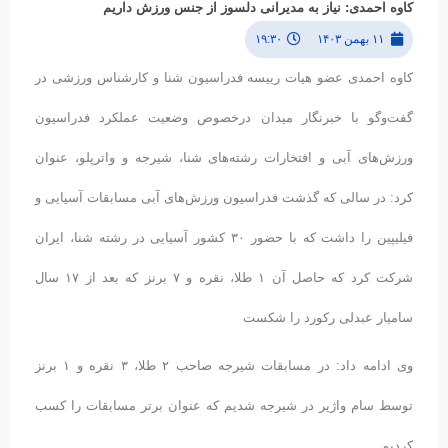
کاوه احمدی: نیاز به مدیرانی دلسوز از جنس ورزش داریم
۱۱ بهمن ۱۴۰۳
۱۹:۳۰
کاوه احمدی عضو هیات رییسه فدراسیون شنا و کارشناس ورزشی در
گفت‌وگو با خبرنگار میدان درخصوص وضعیت عملکرد فدراسیون
ورزش‌های آبی و افتخارات رشته‌های شنا، شیرجه و واترپلو، عنوان
کرد: در سالی که گذشت فدراسیون ورزش‌های آبی مسابقات آسیایی و
فیلیپین را داشت که با حضور ۳۰ کشور آسیایی در رشته شنا، ایران
شرکت کرد که حاصل آن ۱ طلا، نقره و ۷ برنز که بعد از ۱۷ سال
سامیار عبدلی رکورد را شکست
وی ادامه داد: در مسابقات شیرجه صاحب ۲ طلا، ۳ نقره و ۱ برنز
توسط سام واژیر در شیرجه شدیم که عنوان برتر مسابقات را کسب
کردیم.