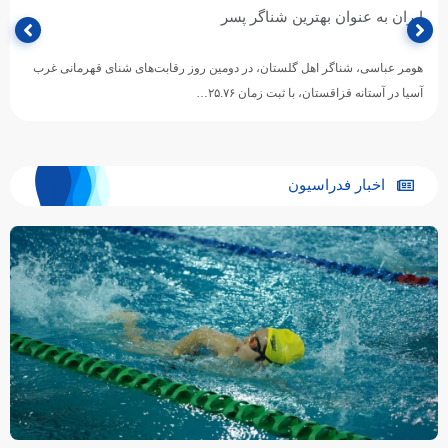
سر
۱۰۰ متر کرال پشت غرب آسیا شد
دومین روز رقابت‌های شنای قهرمانی غرب
قزاقستان، هومر عباسی ملی‌پوش ش
اخبار فدراسیون