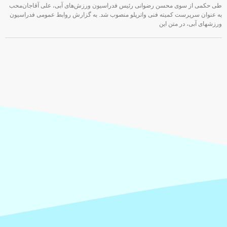
طی حکمی از سوی محسن رضوانی رئیس فدراسیون ورزش‌های آبی، علی آقاجان‌محب
به عنوان سرپرست کمیته فنی واترپلو منصوب شد. به گزارش روابط عمومی فدراسیون
ورزشهای آبی، در متن این