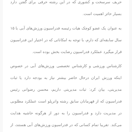
حریف سرسخت و کشوری که در این رشته حرفی برای گفتن دارد
بسیار حائز اهمیت است.
به عنوان یک عضو کوچک هیات رئیسه فدراسیون ورزش‌های آبی با ۱۵
سال سابقه‌ای که دارم، با توجه به امکاناتی که در اختیار این فدراسیون
قرار میگیرد عملکرد فدراسیون رضایت بخش بوده است.
کارشناس ورزشی و کارشناس تخصصی ورزش‌های آبی در خصوص
اینکه ورزش ایران درحال حاضر بیشتر نیاز به بودجه دارد یا ثبات
مدیریتی، بیان کرد: ثبات مدیریتی داریم، محسن رضوانی رئیس
فدراسیون که از قهرمانان سابق رشته واترپلو است عملکرد مطلوبی
در مدیریت دارد و فدراسیون را به دور از هرگونه حاشیه هدایت
می‌کند. تقریبا تمام کسانی که در فدراسیون ورزش‌‌های آبی هستند، از