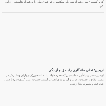
که با کسب ۹ مدال همراه شد ولی شکستن رکوردهای ملی را به همراه نداشت، ارزیابی
کرد.
اربعین؛ تجلی ماندگاری راه حق و آزادگی
اربعین حسینی، یادآور حماسه بزرگ حضرت اباعبدالله الحسین(ع) و یاران وفادارش در
مسیر دفاع از حقیقت، عزت و ارزش‌های انسانی است. حضرت زینب کبری(س) با صبر،
شجاعت و بصیرت مثال‌زدنی،