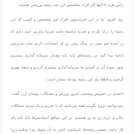
راس هرم تا انتها کار افراد متخصص این سه رشته ورزشی هستند.
وی افزود: ما در این فدراسیون افراد غیر متخصص و کسی که این
رشته را درک نکرده و تجربه نداشته باشد تقریبا نداریم. امید دارم که
در آینده هم یعنی در سال پیش رو که انتخابات داریم ثبات مدیریتی
ادامه پیدا کند. در رشته‌های پایه باید مقدار سرمایه گذاری بیشتری
شود نمونه آن در کشتی ما سرمایه‌گذاری بیشتری کردیم و نتیجه بهتری
گرفتیم و قطعا نیاز این رشته بودجه بیشتر است.
احمدی در خصوص وضعیت امروز ورزش و مشکلات نوسان ارز، گفت:
نمی‌توانیم دروغ بگوییم همه می‌دانند که با تحریم و یک سری مشکلات
مالی و ارزی رو به رو هستیم. در این مواقع اسپانسر‌ها باید باید پای
کار بیایند. بعضی رشته‌ها، اسپانسر کمتر به آن سوق پیدا میکنند زیرا