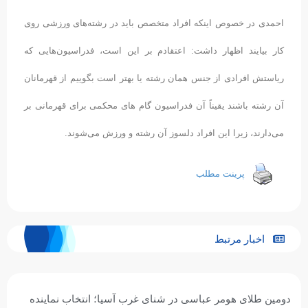
احمدی در خصوص اینکه افراد متخصص باید در رشته‌های ورزشی روی
کار بیایند اظهار داشت: اعتقادم بر این است، فدراسیون‌هایی که
ریاستش افرادی از جنس همان رشته یا بهتر است بگوییم از قهرمانان
آن رشته باشند یقیناً آن فدراسیون گام های محکمی برای قهرمانی بر
می‌دارند، زیرا این افراد دلسوز آن رشته و ورزش می‌شوند.
پرینت مطلب
اخبار مرتبط
ای غرب آسیا؛ انتخاب نماینده
درخشش ملی‌پوش ایران در ا