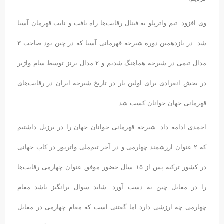
وی افزود: تیم واترپلو به فینال رقابت‌ها راه یافت و نایب قهرمان آسیا
شد. در یازدهمین دوره شیرجه قهرمانی آسیا که در چین بود صاحب ۳
مدال تیمی در شیرجه هماهنگ شدیم و ۲ مدال برنز توسط سام واژیر
در بخش انفرادی برای اولین بار در تاریخ شیرجه ایران در رقابت‌های
قهرمانی جهان جوانان کسب شد.
احمدی ادامه داد: شیرجه قهرمانی جوانان جهان را در برزیل داشتیم
که ۲ عنوان ارزشمند چهارمی و در آخر تیم‌ملی واترپور در کاپ جهانی
در کشور ترکیه پس از ۱۵ سال حضور موفق عنوان چهارمی رقابت‌ها
را در مقابل چین به دست آورد. شاید سوال برانگیز باشد مقام
چهارمی چه ارزشی دارد اما گفتنی است که مقام چهارمی در مقابل