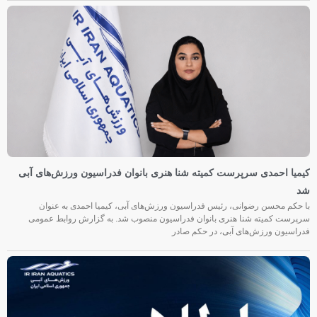
کیمیا احمدی سرپرست کمیته شنا هنری بانوان فدراسیون ورزش‌های آبی
شد
با حکم محسن رضوانی، رئیس فدراسیون ورزش‌های آبی، کیمیا احمدی به عنوان
سرپرست کمیته شنا هنری بانوان فدراسیون منصوب شد. به گزارش روابط عمومی
فدراسیون ورزش‌های آبی، در حکم صادر