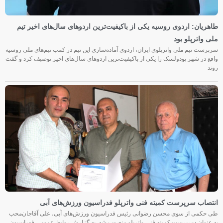
طاهریان: اردوی روسیه یکی از باکیفیت‌ترین اردوهای سال‌های اخیر تیم
ملی واترپلو بود
سرپرست تیم ملی واترپلوی ایران، اردوی آماده‌سازی این تیم در کمپ تیم‌های ملی روسیه
واقع در شهر پودولسک را یکی از باکیفیت‌ترین اردوهای سال‌های اخیر توصیف کرد و گفت
روند
انتصاب سرپرست کمیته فنی واترپلو فدراسیون ورزش‌های آبی
طی حکمی از سوی محسن رضوانی رئیس فدراسیون ورزش‌های آبی، علی آقاجان‌محب
به عنوان سرپرست کمیته فنی واترپلو منصوب شد. به گزارش روابط عمومی فدراسیون