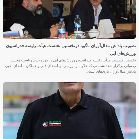
تصویب پاداش مدال‌آوران ناگویا درنخستین نشست هیأت رئیسه فدراسیون
ورزش‌های آبی
نخستین نشست هیأت رئیسه فدراسیون ورزش‌های آبی در دوره جدید ریاست محسن
رضوانی برگزار شد؛ نشستی که علاوه بر بررسی برنامه‌های فنی و عملکرد ماه‌های اخیر،
پاداش مدال‌آوران بازی‌های آسیایی