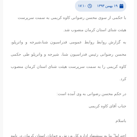
۱۹ بهمن ۱۳۹۳
۱۷:۱۰
با حکمی از سوی محسن رضوانی کاوه کریمی به سمت سرپرست
هیئت شنای استان کرمان منصوب شد.
به گزارش روابط روابط عمومی فدراسیون شنا،شیرجه و واترپلو،
محسن رضوانی رئیس فدراسیون شنا، شیرجه و واترپلو طی حکمی
کاوه کریمی را به سمت سرپرست هیئت شنای استان کرمان منصوب
کرد.
در حکم محسن رضوانی به وی آمده است:
جناب آقای کاوه کریمی
باسلام
احتراما” بنا به بپیشنهاد اداره کل ورزش و جوانان استان کرمان در نامه