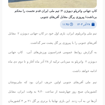
کاپ جهانی واترپلو دیویژن ۲؛ تیم ملی ایران قدم نخست را محکم
برداشت/ پیروزی پرگل مقابل آفریقای جنوبی
۲۸ آذر ۱۴۰۳
۱۱:۴۵
تیم ملی واترپلوی ایران، بازی اول خود در کاپ جهانی دیویژن ۲ مقابل
آفریقای جنوبی را با پیروزی پر گل پشت سر گذاشت.
به گزارش روابط عمومی فدراسیون ورزش‌های آبی، کاپ جهانی
دیویژن ۲ واترپلو به میزبانی ترکیه از ۲۸ آذر ماه آغاز و تا دوم دی ماه
ادامه خواهد داشت.
تیم ملی آفریقای جنوبی اولین حریف ایران بود که ملی‌پوشان
کشورمان صبح‌ روز چهارشنبه از ساعت ۹:۳۰ به وقت ایران، مقابل
آن‌ها تن به آب زدند. این بازی نهایتا با برتری پر گل ۲۱ بر ۴ کشورمان