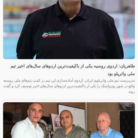
طاهریان: اردوی روسیه یکی از باکیفیت‌ترین اردوهای سال‌های اخیر تیم
ملی واترپلو بود
سرپرست تیم ملی واترپلوی ایران، اردوی آماده‌سازی این تیم در کمپ تیم‌های ملی روسیه
واقع در شهر پودولسک را یکی از باکیفیت‌ترین اردوهای سال‌های اخیر توصیف کرد و گفت
روند