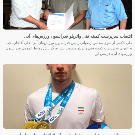
انتصاب سرپرست کمیته فنی واترپلو فدراسیون ورزش‌های آبی
طی حکمی از سوی محسن رضوانی رئیس فدراسیون ورزش‌های آبی، علی آقاجان‌محب
به عنوان سرپرست کمیته فنی واترپلو منصوب شد. به گزارش روابط عمومی فدراسیون
ورزشهای آبی، در متن این