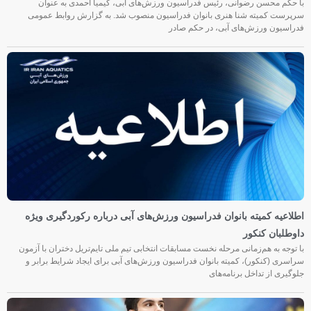
با حکم محسن رضوانی، رئیس فدراسیون ورزش‌های آبی، کیمیا احمدی به عنوان
سرپرست کمیته شنا هنری بانوان فدراسیون منصوب شد. به گزارش روابط عمومی
فدراسیون ورزش‌های آبی، در حکم صادر
اطلاعیه کمیته بانوان فدراسیون ورزش‌های آبی درباره رکوردگیری ویژه
داوطلبان کنکور
با توجه به هم‌زمانی مرحله نخست مسابقات انتخابی تیم ملی تایم‌تریل دختران با آزمون
سراسری (کنکور)، کمیته بانوان فدراسیون ورزش‌های آبی برای ایجاد شرایط برابر و
جلوگیری از تداخل برنامه‌های