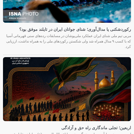
رکوردشکنی یا مدال‌آوری؛ شنای جوانان ایران در تایلند موفق بود؟
مربی تیم ملی شنای ایران عملکرد ملی‌پوشان در مسابقات رده‌های سنی قهرمانی آسیا
که با کسب ۹ مدال همراه شد ولی شکستن رکوردهای ملی را به همراه نداشت، ارزیابی
کرد.
اربعین؛ تجلی ماندگاری راه حق و آزادگی