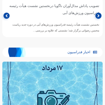
تصویب پاداش مدال‌آوران ناگویا درنخستین نشست هیأت رئیسه
فدراسیون ورزش‌های آبی
نخستین نشست هیأت رئیسه فدراسیون ورزش‌های آبی در دوره جدید ریاست
محسن رضوانی برگزار شد؛ نشستی که علاوه بر بررسی…
اخبار فدراسیون