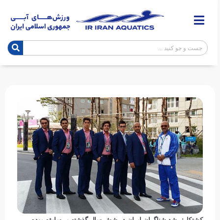
کشتکار: رشد شناگران ایران در شش سال گذشته بی‌سابقه بوده