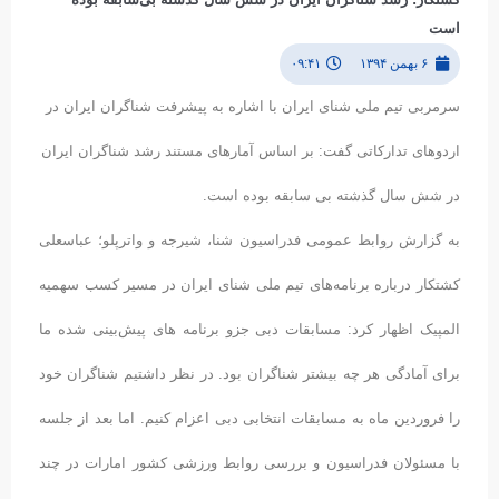
است
۶ بهمن ۱۳۹۴
۰۹:۴۱
سرمربی تیم ملی شنای ایران با اشاره به پیشرفت شناگران ایران در
اردوهای تدارکاتی گفت: بر اساس آمارهای مستند رشد شناگران ایران
در شش سال گذشته بی سابقه بوده است.
به گزارش روابط عمومی فدراسیون شنا، شیرجه و واترپلو؛ عباسعلی
کشتکار درباره برنامه‌های تیم ملی شنای ایران در مسیر کسب سهمیه
المپیک اظهار کرد: مسابقات دبی جزو برنامه های پیش‌بینی شده ما
برای آمادگی هر چه بیشتر شناگران بود. در نظر داشتیم شناگران خود
را فروردین ماه به مسابقات انتخابی دبی اعزام کنیم. اما بعد از جلسه
با مسئولان فدراسیون و بررسی روابط ورزشی کشور امارات در چند