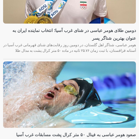
دومین طلای هومر عباسی در شنای غرب آسیا؛ انتخاب نماینده ایران به
عنوان بهترین شناگر پسر
هومر عباسی، شناگر اهل گلستان، در دومین روز رقابت‌های شنای قهرمانی غرب آسیا در
آستانه قزاقستان، با ثبت زمان ۲۵.۷۶ ثانیه در ماده ۵۰ متر کرال پشت به مدال طلا
صعود هومر عباسی به فینال ۵۰ متر کرال پشت مسابقات غرب آسیا