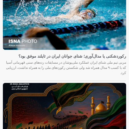
رکوردشکنی یا مدال‌آوری؛ شنای جوانان ایران در تایلند موفق بود؟
مربی تیم ملی شنای ایران عملکرد ملی‌پوشان در مسابقات رده‌های سنی قهرمانی آسیا
که با کسب ۹ مدال همراه شد ولی شکستن رکوردهای ملی را به همراه نداشت، ارزیابی
کرد.