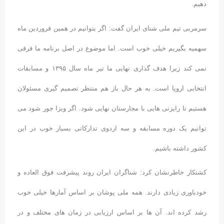
دهیم.
سرمربی تیم ملی شنای ایران گفت: اگر بتوانیم در همین فروردین ماه
سهمیه بگیریم خیلی خوب است. اما موضوع در اصل برنامه ما فرقی
نمی کند زیرا هدف گذاری نهایی ما تیر ماه سال ۱۳۹۵ و مسابقات
انتخابی اروپا است. به هر حال باز هم منتظر تصمیم گیری مسئولان
هستیم تا رایزنی هایی با مجارستان نهایی شود. اگر ویزا جور شود می
توانیم یک دوره مسابقه و سه اردوی تدارکاتی بسیار خوب در این
کشور داشته باشیم.
کشتکار خاطرنشان کرد: شناگران ایران روند پیشرفت فوق العاده و
خودباوری زیادی دارند. همه ملی پوشان بر اساس آمارها خیلی خوب
رشد کرده اند. آن ها بر اساس ارزیابی در زمان های مختلف و در