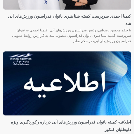
کیمیا احمدی سرپرست کمیته شنا هنری بانوان فدراسیون ورزش‌های آبی
شد
با حکم محسن رضوانی، رئیس فدراسیون ورزش‌های آبی، کیمیا احمدی به عنوان
سرپرست کمیته شنا هنری بانوان فدراسیون منصوب شد. به گزارش روابط عمومی
فدراسیون ورزش‌های آبی، در حکم صادر
اطلاعیه کمیته بانوان فدراسیون ورزش‌های آبی درباره رکوردگیری ویژه
داوطلبان کنکور