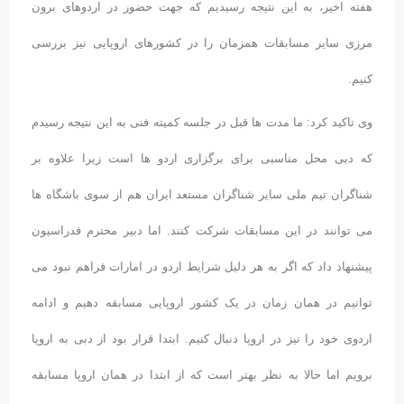
هفته اخیر، به این نتیجه رسیدیم که جهت حضور در اردوهای برون
مرزی سایر مسابقات همزمان را در کشورهای اروپایی نیز بررسی
کنیم.
وی تاکید کرد: ما مدت ها قبل در جلسه کمیته فنی به این نتیجه رسیدم
که دبی محل مناسبی برای برگزاری اردو ها است زیرا علاوه بر
شناگران تیم ملی سایر شناگران مستعد ایران هم از سوی باشگاه ها
می توانند در این مسابقات شرکت کنند. اما دبیر محترم فدراسیون
پیشنهاد داد که اگر به هر دلیل شرایط اردو در امارات فراهم نبود می
توانیم در همان زمان در یک کشور اروپایی مسابقه دهیم و ادامه
اردوی خود را نیز در اروپا دنبال کنیم. ابتدا قرار بود از دبی به اروپا
برویم اما حالا به نظر بهتر است که از ابتدا در همان اروپا مسابقه