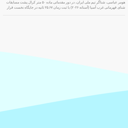
هومر عباسی، شناگر تیم ملی ایران، در دور مقدماتی ماده ۵۰ متر کرال پشت مسابقات
شنای قهرمانی غرب آسیا (آستانه ۲۰۲۶) با ثبت زمان ۲۵.۶۷ ثانیه در جایگاه نخست قرار