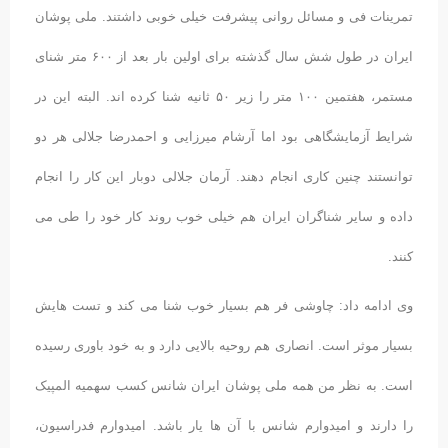
تمرینات فی و مسائل روانی پیشرفت خیلی خوبی داشتند. ملی پوشان
ایران در طول شش سال گذشته برای اولین بار بعد از ۶۰۰ متر شنای
مستمر، هفتمین ۱۰۰ متر را زیر ۵۰ ثانیه شنا کرده اند. البته این در
شرایط آزمایشگاهی بود اما آرشام میرزایی و احمدرضا جلالی هر دو
توانستند چنین کاری انجام دهند. آرمان جلالی دوبار این کار را انجام
داده و سایر شناگران ایران هم خیلی خوب روند کار خود را طی می
کنند.
وی ادامه داد: چاوشی فر هم بسیار خوب شنا می کند و تست هایش
بسیار موثر است. انصاری هم روحیه بالایی دارد و به خود باوری رسیده
است. به نظر من همه ملی پوشان ایران شانس کسب سهمیه المپیک
را دارند و امیدوارم شانس با آن ها یار باشد. امیدوارم فدراسیون،