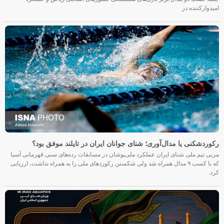
امیدوارکننده در
رکوردشکنی یا مدال‌آوری؛ شنای جوانان ایران در تایلند موفق بود؟
مربی تیم ملی شنای ایران عملکرد ملی‌پوشان در مسابقات رده‌های سنی قهرمانی آسیا
که با کسب ۹ مدال همراه شد ولی شکستن رکوردهای ملی را به همراه نداشت، ارزیابی
کرد.