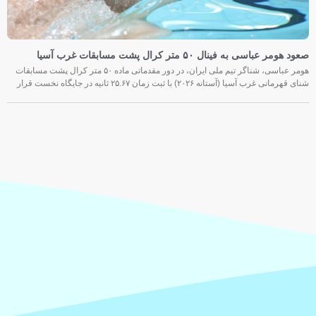
صعود هومر عباسی به فینال ۵۰ متر کرال پشت مسابقات غرب آسیا
هومر عباسی، شناگر تیم ملی ایران، در دور مقدماتی ماده ۵۰ متر کرال پشت مسابقات
شنای قهرمانی غرب آسیا (آستانه ۲۰۲۶) با ثبت زمان ۲۵.۶۷ ثانیه در جایگاه نخست قرار