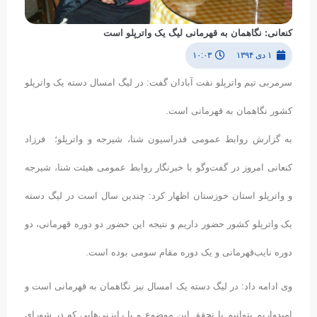
کنعانی: نگاهمان به قهرمانی لیگ یک واترپلو است
۱ دی ۱۳۹۴
۱۰:۰۳
سرمربی تیم واترپلو نفت آبادان گفت: در لیگ امسال دسته یک واترپلو
کشور نگاهمان به قهرمانی است.
به گزارش روابط عمومی فدراسیون شنا، شیرجه و واترپلو؛ فرزاد
کنعانی امروز در گفت‌وگو با خبرنگار روابط عمومی هیئت شنا، شیرجه
و واترپلو استان خوزستان اظهار کرد: چندین سال است در لیگ دسته
یک واترپلو کشور حضور داریم و نتیجه این حضور دو دوره قهرمانی، دو
دوره نایب‌قهرمانی و یک دوره مقام سومی بوده است.
وی ادامه داد: در لیگ دسته یک امسال نیز نگاهمان به قهرمانی است و
امیدواریم بتوانیم با تحقق این موضوع و با رایزنی‌هایی که در شورای