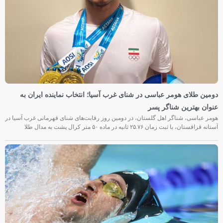
دومین طلای هومر عباسی در شنای غرب آسیا؛ انتخاب نماینده ایران به
عنوان بهترین شناگر پسر
هومر عباسی، شناگر اهل گلستان، در دومین روز رقابت‌های شنای قهرمانی غرب آسیا در
آستانه قزاقستان، با ثبت زمان ۲۵.۷۶ ثانیه در ماده ۵۰ متر کرال پشت به مدال طلا