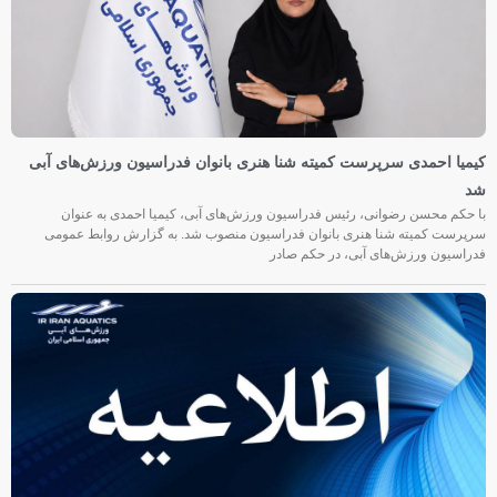
کیمیا احمدی سرپرست کمیته شنا هنری بانوان فدراسیون ورزش‌های آبی
شد
با حکم محسن رضوانی، رئیس فدراسیون ورزش‌های آبی، کیمیا احمدی به عنوان
سرپرست کمیته شنا هنری بانوان فدراسیون منصوب شد. به گزارش روابط عمومی
فدراسیون ورزش‌های آبی، در حکم صادر