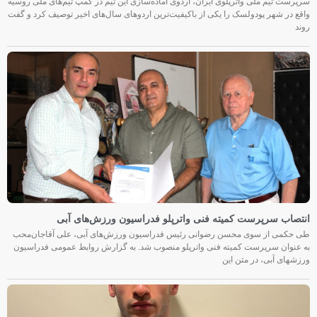
سرپرست تیم ملی واترپلوی ایران، اردوی آماده‌سازی این تیم در کمپ تیم‌های ملی روسیه
واقع در شهر پودولسک را یکی از باکیفیت‌ترین اردوهای سال‌های اخیر توصیف کرد و گفت
روند
انتصاب سرپرست کمیته فنی واترپلو فدراسیون ورزش‌های آبی
طی حکمی از سوی محسن رضوانی رئیس فدراسیون ورزش‌های آبی، علی آقاجان‌محب
به عنوان سرپرست کمیته فنی واترپلو منصوب شد. به گزارش روابط عمومی فدراسیون
ورزشهای آبی، در متن این