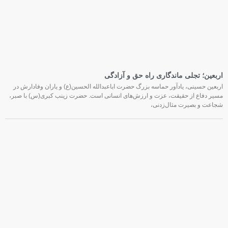
اربعین؛ تجلی ماندگاری راه حق و آزادگی
اربعین حسینی، یادآور حماسه بزرگ حضرت اباعبدالله الحسین(ع) و یاران وفادارش در
مسیر دفاع از حقیقت، عزت و ارزش‌های انسانی است. حضرت زینب کبری(س) با صبر،
شجاعت و بصیرت مثال‌زدنی،