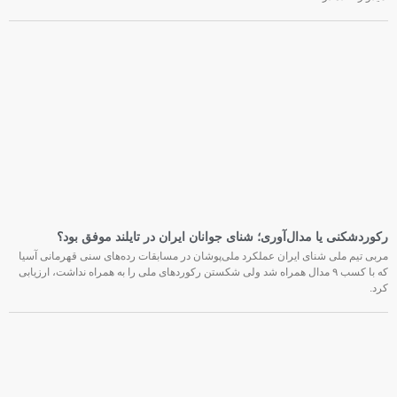
امیدوارکننده در
رکوردشکنی یا مدال‌آوری؛ شنای جوانان ایران در تایلند موفق بود؟
مربی تیم ملی شنای ایران عملکرد ملی‌پوشان در مسابقات رده‌های سنی قهرمانی آسیا
که با کسب ۹ مدال همراه شد ولی شکستن رکوردهای ملی را به همراه نداشت، ارزیابی
کرد.