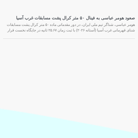
صعود هومر عباسی به فینال ۵۰ متر کرال پشت مسابقات غرب آسیا
هومر عباسی، شناگر تیم ملی ایران، در دور مقدماتی ماده ۵۰ متر کرال پشت مسابقات
شنای قهرمانی غرب آسیا (آستانه ۲۰۲۶) با ثبت زمان ۲۵.۶۷ ثانیه در جایگاه نخست قرار