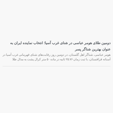
دومین طلای هومر عباسی در شنای غرب آسیا؛ انتخاب نماینده ایران به
عنوان بهترین شناگر پسر
هومر عباسی، شناگر اهل گلستان، در دومین روز رقابت‌های شنای قهرمانی غرب آسیا در
آستانه قزاقستان، با ثبت زمان ۲۵.۷۶ ثانیه در ماده ۵۰ متر کرال پشت به مدال طلا