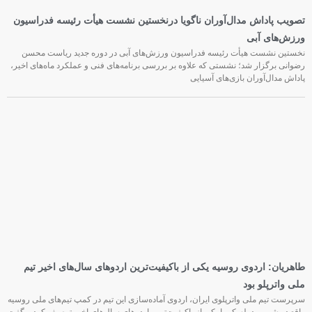
تصویب پاداش مدال‌آوران ناگویا درنخستین نشست هیأت رئیسه فدراسیون
ورزش‌های آبی
نخستین نشست هیأت رئیسه فدراسیون ورزش‌های آبی در دوره جدید ریاست محسن
رضوانی برگزار شد؛ نشستی که علاوه بر بررسی برنامه‌های فنی و عملکرد ماه‌های اخیر،
پاداش مدال‌آوران بازی‌های آسیایی
طاهریان: اردوی روسیه یکی از باکیفیت‌ترین اردوهای سال‌های اخیر تیم
ملی واترپلو بود
سرپرست تیم ملی واترپلوی ایران، اردوی آماده‌سازی این تیم در کمپ تیم‌های ملی روسیه