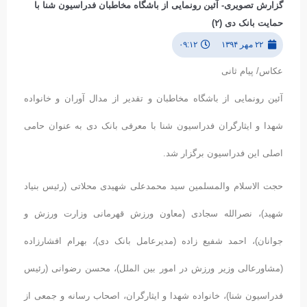
گزارش تصویری- آئین رونمایی از باشگاه مخاطبان فدراسیون شنا با
حمایت بانک دی (۲)
۲۲ مهر ۱۳۹۴
۰۹:۱۲
عکاس/ پیام ثانی
آئین رونمایی از باشگاه مخاطبان و تقدیر از مدال آوران و خانواده
شهدا و ایثارگران فدراسیون شنا با معرفی بانک دی به عنوان حامی
اصلی این فدراسیون برگزار شد.
حجت الاسلام والمسلمین سید محمدعلی شهیدی محلاتی (رئیس بنیاد
شهید)، نصرالله سجادی (معاون ورزش قهرمانی وزارت ورزش و
جوانان)، احمد شفیع زاده (مدیرعامل بانک دی)، بهرام افشارزاده
(مشاورعالی وزیر ورزش در امور بین الملل)، محسن رضوانی (رئیس
فدراسیون شنا)، خانواده شهدا و ایثارگران، اصحاب رسانه و جمعی از