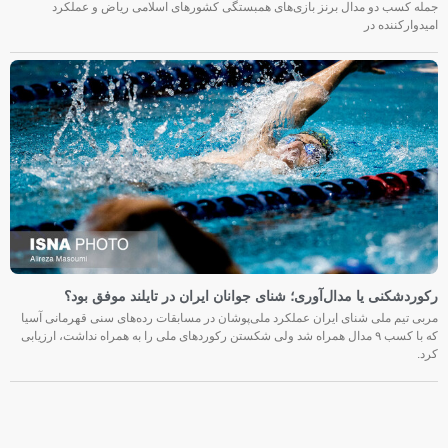
جمله کسب دو مدال برنز بازی‌های همبستگی کشورهای اسلامی ریاض و عملکرد
امیدوارکننده در
رکوردشکنی یا مدال‌آوری؛ شنای جوانان ایران در تایلند موفق بود؟
مربی تیم ملی شنای ایران عملکرد ملی‌پوشان در مسابقات رده‌های سنی قهرمانی آسیا
که با کسب ۹ مدال همراه شد ولی شکستن رکوردهای ملی را به همراه نداشت، ارزیابی
کرد.