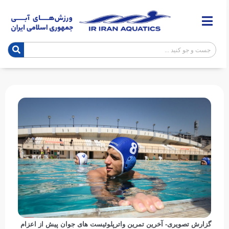
گزارش تصویری- آخرین تمرین واترپلوئیست های جوان پیش از اعزام