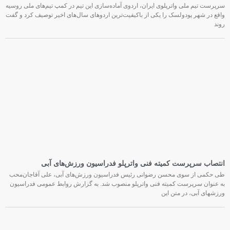
سرپرست تیم ملی واترپلوی ایران، اردوی آماده‌سازی این تیم در کمپ تیم‌های ملی روسیه
واقع در شهر پودولسک را یکی از باکیفیت‌ترین اردوهای سال‌های اخیر توصیف کرد و گفت
روند
انتصاب سرپرست کمیته فنی واترپلو فدراسیون ورزش‌های آبی
طی حکمی از سوی محسن رضوانی رئیس فدراسیون ورزش‌های آبی، علی آقاجان‌محب
به عنوان سرپرست کمیته فنی واترپلو منصوب شد. به گزارش روابط عمومی فدراسیون
ورزشهای آبی، در متن این