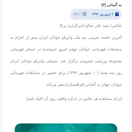
به آلماتی (۳)
۹ شهریور ۱۳۹۴
۱۶:۱۰
عکاس/ سید علی صالح (خبرگزاری برنا)
آخرین جلسه تمرینی تیم ملی واترپلو جوانان ایران پیش از اعزام به
مسابقات قهرمانی جوانان جهان امروز (دوشنبه) در استخر قهرمانی
مجموعه ورزشی شیرودی برگزار شد. تیم‌ملی واترپلو جوانان ایران
روز سه شنبه (۱۰ شهریور ۱۳۹۴) برای حضور در مسابقات قهرمانی
جوانان جهان به آلماتی (قزاقستان) سفر می‌کند.
(برای مشاهده هر عکس در اندازه واقعی روی آن کلیک کنید)