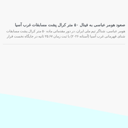
صعود هومر عباسی به فینال ۵۰ متر کرال پشت مسابقات غرب آسیا
هومر عباسی، شناگر تیم ملی ایران، در دور مقدماتی ماده ۵۰ متر کرال پشت مسابقات
شنای قهرمانی غرب آسیا (آستانه ۲۰۲۶) با ثبت زمان ۲۵.۶۷ ثانیه در جایگاه نخست قرار