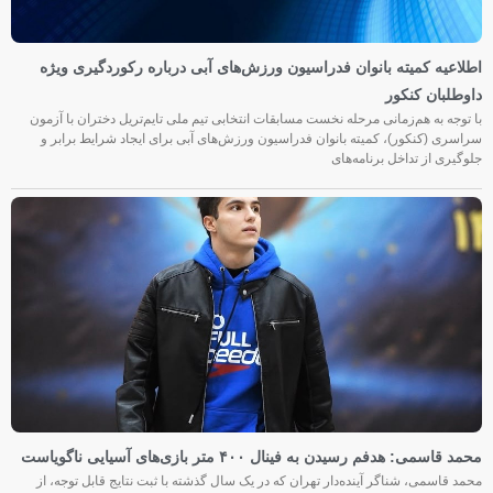
اطلاعیه کمیته بانوان فدراسیون ورزش‌های آبی درباره رکوردگیری ویژه
داوطلبان کنکور
با توجه به هم‌زمانی مرحله نخست مسابقات انتخابی تیم ملی تایم‌تریل دختران با آزمون
سراسری (کنکور)، کمیته بانوان فدراسیون ورزش‌های آبی برای ایجاد شرایط برابر و
جلوگیری از تداخل برنامه‌های
محمد قاسمی: هدفم رسیدن به فینال ۴۰۰ متر بازی‌های آسیایی ناگویاست
محمد قاسمی، شناگر آینده‌دار تهران که در یک سال گذشته با ثبت نتایج قابل توجه، از