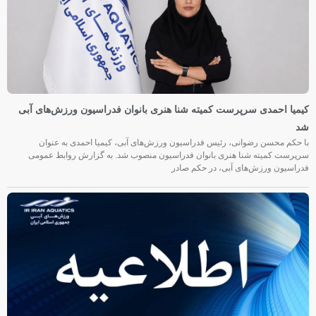
کیمیا احمدی سرپرست کمیته شنا هنری بانوان فدراسیون ورزش‌های آبی
شد
با حکم محسن رضوانی، رئیس فدراسیون ورزش‌های آبی، کیمیا احمدی به عنوان
سرپرست کمیته شنا هنری بانوان فدراسیون منصوب شد. به گزارش روابط عمومی
فدراسیون ورزش‌های آبی، در حکم صادر