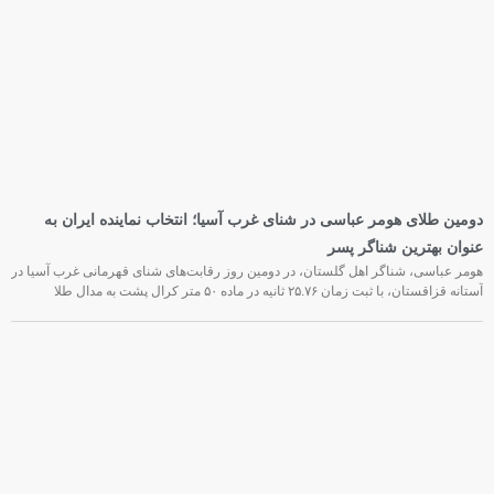
دومین طلای هومر عباسی در شنای غرب آسیا؛ انتخاب نماینده ایران به
عنوان بهترین شناگر پسر
هومر عباسی، شناگر اهل گلستان، در دومین روز رقابت‌های شنای قهرمانی غرب آسیا در
آستانه قزاقستان، با ثبت زمان ۲۵.۷۶ ثانیه در ماده ۵۰ متر کرال پشت به مدال طلا