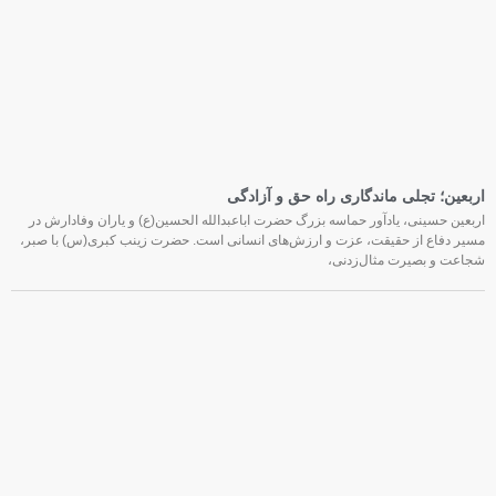
اربعین؛ تجلی ماندگاری راه حق و آزادگی
اربعین حسینی، یادآور حماسه بزرگ حضرت اباعبدالله الحسین(ع) و یاران وفادارش در
مسیر دفاع از حقیقت، عزت و ارزش‌های انسانی است. حضرت زینب کبری(س) با صبر،
شجاعت و بصیرت مثال‌زدنی،