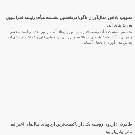
تصویب پاداش مدال‌آوران ناگویا درنخستین نشست هیأت رئیسه فدراسیون
ورزش‌های آبی
نخستین نشست هیأت رئیسه فدراسیون ورزش‌های آبی در دوره جدید ریاست محسن
رضوانی برگزار شد؛ نشستی که علاوه بر بررسی برنامه‌های فنی و عملکرد ماه‌های اخیر،
پاداش مدال‌آوران بازی‌های آسیایی
طاهریان: اردوی روسیه یکی از باکیفیت‌ترین اردوهای سال‌های اخیر تیم
ملی واترپلو بود