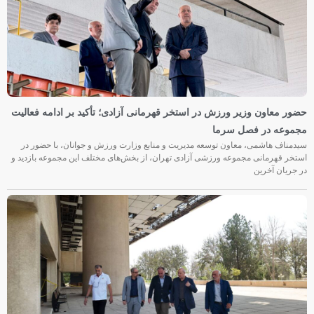
حضور معاون وزیر ورزش در استخر قهرمانی آزادی؛ تأکید بر ادامه فعالیت
مجموعه در فصل سرما
سیدمناف هاشمی، معاون توسعه مدیریت و منابع وزارت ورزش و جوانان، با حضور در
استخر قهرمانی مجموعه ورزشی آزادی تهران، از بخش‌های مختلف این مجموعه بازدید و
در جریان آخرین