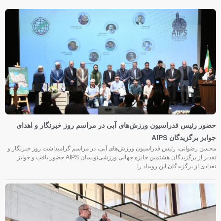
حضور رئیس فدراسیون ورزش‌های آبی در مراسم روز خبرنگار و اهدای
جوایز برگزیدگان AIPS
محسن رضوانی، رئیس فدراسیون ورزش‌های آبی، در مراسم گرامیداشت روز خبرنگار و
تقدیر از برگزیدگان هشتمین جایزه جهانی ورزشی‌نویسان AIPS حضور یافت و جوایز
تعدادی از برگزیدگان این رویداد را