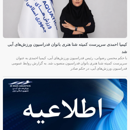
کیمیا احمدی سرپرست کمیته شنا هنری بانوان فدراسیون ورزش‌های آبی
شد
با حکم محسن رضوانی، رئیس فدراسیون ورزش‌های آبی، کیمیا احمدی به عنوان
سرپرست کمیته شنا هنری بانوان فدراسیون منصوب شد. به گزارش روابط عمومی
فدراسیون ورزش‌های آبی، در حکم صادر