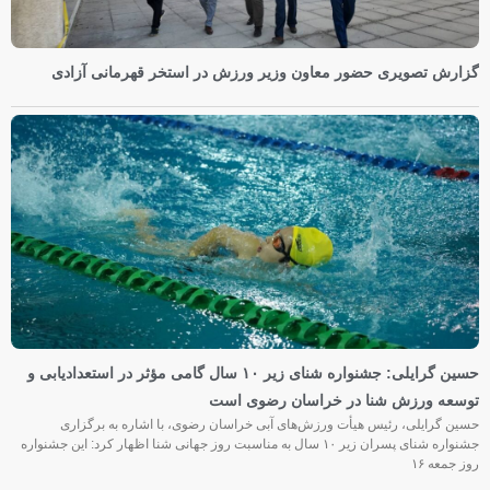
گزارش تصویری حضور معاون وزیر ورزش در استخر قهرمانی آزادی
حسین گرایلی: جشنواره شنای زیر ۱۰ سال گامی مؤثر در استعدادیابی و
توسعه ورزش شنا در خراسان رضوی است
حسین گرایلی، رئیس هیأت ورزش‌های آبی خراسان رضوی، با اشاره به برگزاری
جشنواره شنای پسران زیر ۱۰ سال به مناسبت روز جهانی شنا اظهار کرد: این جشنواره
روز جمعه‌ ۱۶