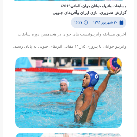
مسابقات واترپلو جوانان جهان- آلماتی2015/
گزارش تصویری- بازی ایران وآفریقای جنوبی
۲۰ شهریور ۱۳۹۴
۱۶:۲۱
آخرین مسابقه واترپلوئیست های جوان در هجدهمین دوره سابقات
واترپلو جوانان با پیروزی ۱۵_۱۱ مقابل آفریقای جنوبی به پایان رسید.