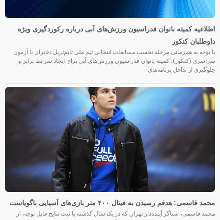
اطلاعیه کمیته بانوان فدراسیون ورزش‌های آبی درباره رکوردگیری ویژه
داوطلبان کنکور
با توجه به هم‌زمانی مرحله نخست مسابقات انتخابی تیم ملی تایم‌تریل دختران با آزمون
سراسری (کنکور)، کمیته بانوان فدراسیون ورزش‌های آبی برای ایجاد شرایط برابر و
جلوگیری از تداخل برنامه‌های
محمد قاسمی: هدفم رسیدن به فینال ۴۰۰ متر بازی‌های آسیایی ناگویاست
محمد قاسمی، شناگر آینده‌دار تهران که در یک سال گذشته با ثبت نتایج قابل توجه، از