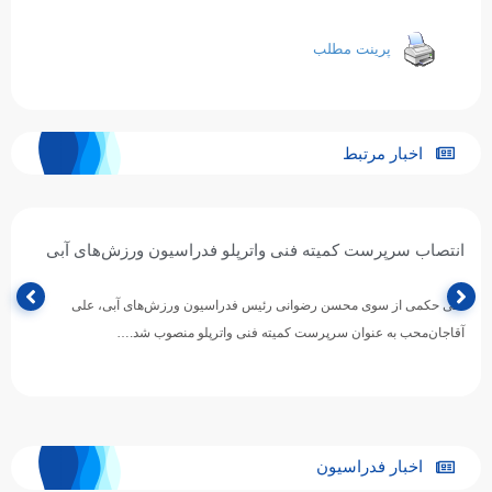
پرینت مطلب
اخبار مرتبط
انتصاب سرپرست کمیته فنی واترپلو فدراسیون ورزش‌های آبی
طی حکمی از سوی محسن رضوانی رئیس فدراسیون ورزش‌های آبی، علی
آقاجان‌محب به عنوان سرپرست کمیته فنی واترپلو منصوب شد.…
اخبار فدراسیون