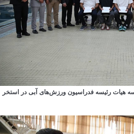
سه هیات رئیسه فدراسیون ورزش‌های آبی در استخر