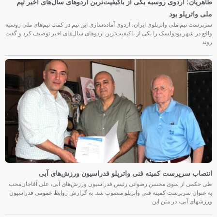
طاهریان: اردوی روسیه یکی از باکیفیت‌ترین اردوهای سال‌های اخیر تیم
ملی واترپلو بود
سرپرست تیم ملی واترپلوی ایران، اردوی آماده‌سازی این تیم در کمپ تیم‌های ملی روسیه
واقع در شهر پودولسک را یکی از باکیفیت‌ترین اردوهای سال‌های اخیر توصیف کرد و گفت
روند
انتصاب سرپرست کمیته فنی واترپلو فدراسیون ورزش‌های آبی
طی حکمی از سوی محسن رضوانی رئیس فدراسیون ورزش‌های آبی، علی آقاجان‌محب
به عنوان سرپرست کمیته فنی واترپلو منصوب شد. به گزارش روابط عمومی فدراسیون
ورزشهای آبی، در متن این