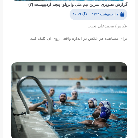
گزارش تصویری تمرین تیم ملی واترپلو- پنجم اردیبهشت (۲)
۷ اردیبهشت ۱۳۹۴
۱۰:۰۹
عکاس/ محمدعلی نجیب
برای مشاهده هر عکس در اندازه واقعی روی آن کلیک کنید