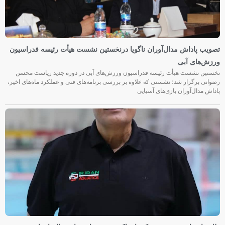
تصویب پاداش مدال‌آوران ناگویا درنخستین نشست هیأت رئیسه فدراسیون
ورزش‌های آبی
نخستین نشست هیأت رئیسه فدراسیون ورزش‌های آبی در دوره جدید ریاست محسن
رضوانی برگزار شد؛ نشستی که علاوه بر بررسی برنامه‌های فنی و عملکرد ماه‌های اخیر،
پاداش مدال‌آوران بازی‌های آسیایی