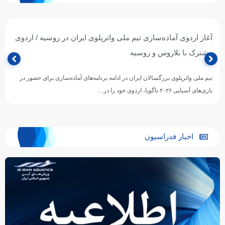
تیم ملی واترپلوی جوانان ایران با برتری برابر ازبکستان پنجم آسیا
شد
تیم ملی واترپلوی جوانان ایران در آخرین دیدار خود از دوازدهمین دوره مسابقات
قهرمانی رده‌های سنی ورزش‌های آبی آسیا، با…
اخبار فدراسیون