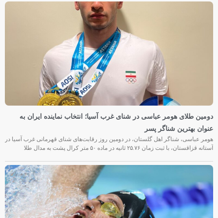
دومین طلای هومر عباسی در شنای غرب آسیا؛ انتخاب نماینده ایران به
عنوان بهترین شناگر پسر
هومر عباسی، شناگر اهل گلستان، در دومین روز رقابت‌های شنای قهرمانی غرب آسیا در
آستانه قزاقستان، با ثبت زمان ۲۵.۷۶ ثانیه در ماده ۵۰ متر کرال پشت به مدال طلا