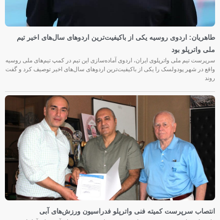
طاهریان: اردوی روسیه یکی از باکیفیت‌ترین اردوهای سال‌های اخیر تیم
ملی واترپلو بود
سرپرست تیم ملی واترپلوی ایران، اردوی آماده‌سازی این تیم در کمپ تیم‌های ملی روسیه
واقع در شهر پودولسک را یکی از باکیفیت‌ترین اردوهای سال‌های اخیر توصیف کرد و گفت
روند
انتصاب سرپرست کمیته فنی واترپلو فدراسیون ورزش‌های آبی