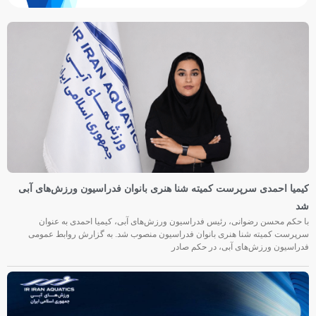
کیمیا احمدی سرپرست کمیته شنا هنری بانوان فدراسیون ورزش‌های آبی
شد
با حکم محسن رضوانی، رئیس فدراسیون ورزش‌های آبی، کیمیا احمدی به عنوان
سرپرست کمیته شنا هنری بانوان فدراسیون منصوب شد. به گزارش روابط عمومی
فدراسیون ورزش‌های آبی، در حکم صادر