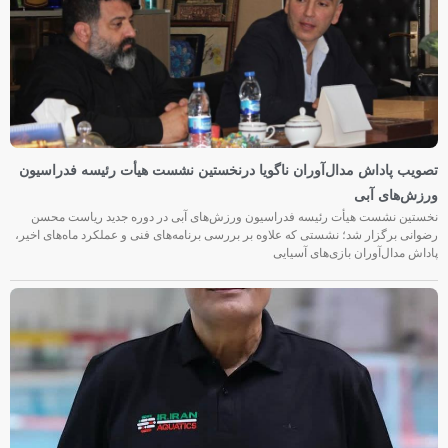
تصویب پاداش مدال‌آوران ناگویا درنخستین نشست هیأت رئیسه فدراسیون
ورزش‌های آبی
نخستین نشست هیأت رئیسه فدراسیون ورزش‌های آبی در دوره جدید ریاست محسن
رضوانی برگزار شد؛ نشستی که علاوه بر بررسی برنامه‌های فنی و عملکرد ماه‌های اخیر،
پاداش مدال‌آوران بازی‌های آسیایی