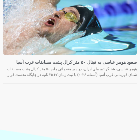
صعود هومر عباسی به فینال ۵۰ متر کرال پشت مسابقات غرب آسیا
هومر عباسی، شناگر تیم ملی ایران، در دور مقدماتی ماده ۵۰ متر کرال پشت مسابقات
شنای قهرمانی غرب آسیا (آستانه ۲۰۲۶) با ثبت زمان ۲۵.۶۷ ثانیه در جایگاه نخست قرار